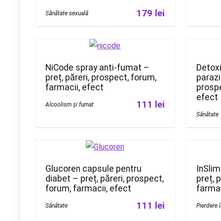
179 lei
Sănătate sexuală
NiCode spray anti-fumat –
Detoxi
preț, păreri, prospect, forum,
paraziț
farmacii, efect
prospe
efect
111 lei
Alcoolism și fumat
Sănătate
Glucoren capsule pentru
InSlim
diabet – preț, păreri, prospect,
preț, 
forum, farmacii, efect
farmac
111 lei
Sănătate
Pierdere 