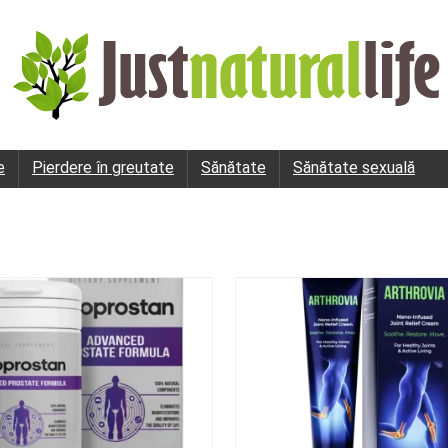
e
Pierdere în greutate
Sănătate
Sănătate sexuală