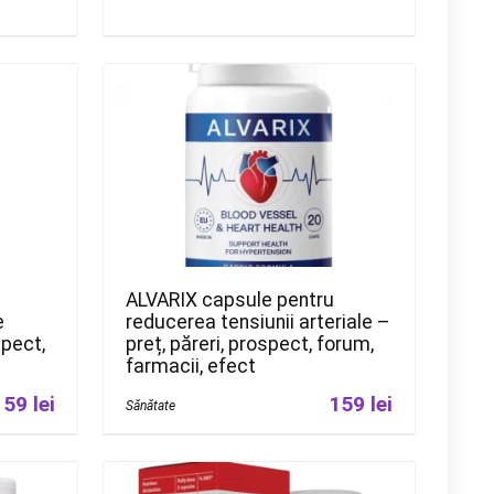
ALVARIX capsule pentru
e
reducerea tensiunii arteriale –
spect,
preț, păreri, prospect, forum,
farmacii, efect
159 lei
159 lei
Sănătate