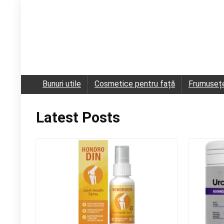
Bunuri utile
Cosmetice pentru față
Frumuseț
Latest Posts