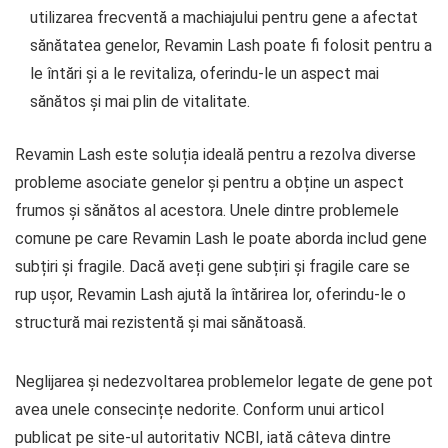
utilizarea frecventă a machiajului pentru gene a afectat
sănătatea genelor, Revamin Lash poate fi folosit pentru a
le întări și a le revitaliza, oferindu-le un aspect mai
sănătos și mai plin de vitalitate.
Revamin Lash este soluția ideală pentru a rezolva diverse
probleme asociate genelor și pentru a obține un aspect
frumos și sănătos al acestora. Unele dintre problemele
comune pe care Revamin Lash le poate aborda includ gene
subțiri și fragile. Dacă aveți gene subțiri și fragile care se
rup ușor, Revamin Lash ajută la întărirea lor, oferindu-le o
structură mai rezistentă și mai sănătoasă.
Neglijarea și nedezvoltarea problemelor legate de gene pot
avea unele consecințe nedorite. Conform unui articol
publicat pe site-ul autoritativ NCBI, iată câteva dintre