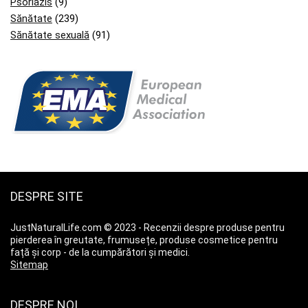
Psoriazis
(9)
Sănătate
(239)
Sănătate sexuală
(91)
DESPRE SITE
JustNaturalLife.com © 2023 - Recenzii despre produse pentru
pierderea în greutate, frumusețe, produse cosmetice pentru
față și corp - de la cumpărători și medici.
Sitemap
DESPRE NOI