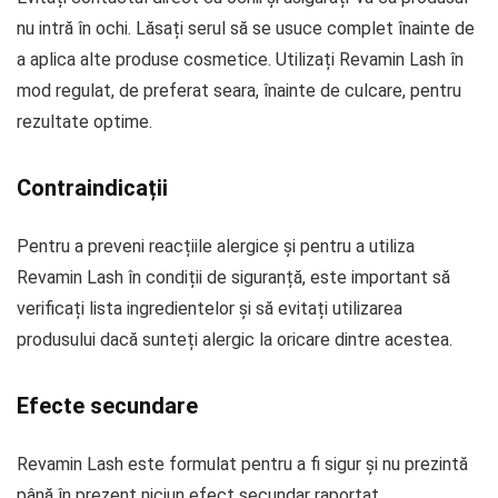
nu intră în ochi. Lăsați serul să se usuce complet înainte de
a aplica alte produse cosmetice. Utilizați Revamin Lash în
mod regulat, de preferat seara, înainte de culcare, pentru
rezultate optime.
Contraindicații
Pentru a preveni reacțiile alergice și pentru a utiliza
Revamin Lash în condiții de siguranță, este important să
verificați lista ingredientelor și să evitați utilizarea
produsului dacă sunteți alergic la oricare dintre acestea.
Efecte secundare
Revamin Lash este formulat pentru a fi sigur și nu prezintă
până în prezent niciun efect secundar raportat.