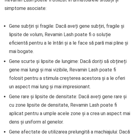
simptome asociate:
Gene subțiri și fragile: Dacă aveți gene subțiri, fragile și
lipsite de volum, Revamin Lash poate fi o soluție
eficientă pentru a le întări și a le face să pară mai pline și
mai bogate.
Gene scurte și lipsite de lungime: Dacă doriți să obțineți
gene mai lungi și mai vizibile, Revamin Lash poate fi
folosit pentru a stimula creșterea acestora și a le oferi
un aspect mai lung și mai impresionant.
Gene rare și lipsite de densitate: Dacă aveți gene rare și
cu zone lipsite de densitate, Revamin Lash poate fi
aplicat pentru a umple acele zone și a crea un aspect mai
dens și uniform al genelor.
Gene afectate de utilizarea prelungită a machiajului: Dacă