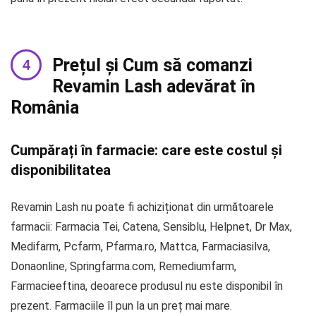
Prețul și Cum să comanzi
Revamin Lash adevărat în
România
Cumpărați în farmacie: care este costul și
disponibilitatea
Revamin Lash nu poate fi achiziționat din următoarele
farmacii: Farmacia Tei, Catena, Sensiblu, Helpnet, Dr Max,
Medifarm, Pcfarm, Pfarma.ro, Mattca, Farmaciasilva,
Donaonline, Springfarma.com, Remediumfarm,
Farmacieeftina, deoarece produsul nu este disponibil în
prezent. Farmaciile îl pun la un preț mai mare.