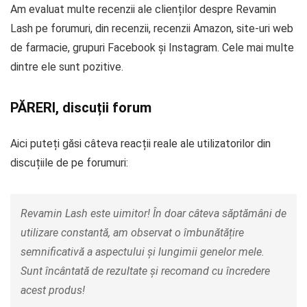
Am evaluat multe recenzii ale clienților despre Revamin
Lash pe forumuri, din recenzii, recenzii Amazon, site-uri web
de farmacie, grupuri Facebook și Instagram. Cele mai multe
dintre ele sunt pozitive.
PĂRERI, discuții forum
Aici puteți găsi câteva reacții reale ale utilizatorilor din
discuțiile de pe forumuri:
Revamin Lash este uimitor! În doar câteva săptămâni de
utilizare constantă, am observat o îmbunătățire
semnificativă a aspectului și lungimii genelor mele.
Sunt încântată de rezultate și recomand cu încredere
acest produs!