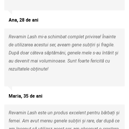
Ana, 28 de ani
Revamin Lash mi-a schimbat complet privirea! Înainte
de utilizarea acestui ser, aveam gene subțiri și fragile.
După doar câteva săptămâni, genele mele s-au întărit și
au devenit mai voluminoase. Sunt foarte fericită cu
rezultatele obținute!
Maria, 35 de ani
Revamin Lash este un produs excelent pentru bărbați și
femei. Am avut mereu genele subțiri și rare, dar după ce
am început să utilizez acest ser, am observat o creștere