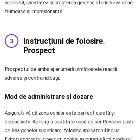
aspectul, sănătatea și creșterea genelor, oferindu-vă gene
frumoase și impresionante.
Instrucțiuni de folosire.
Prospect
Prospectul de ambalaj enumeră următoarele reacții
adverse și contraindicații:
Mod de administrare și dozare
Asigurați-vă că zona ochilor este perfect curată și
demachiată. Aplicați o cantitate mică de ser Revamin Lash
pe linia genelor superioare, folosind aplicatorul inclus.
Evitați contactul direct cu ochii și asigurați-vă că produsul