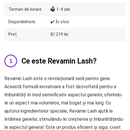
Termen de livrare
🗳️ 1-4 zile
Disponibilitate
✔️ În stoc
Preț
💶 219 lei
Ce este Revamin Lash?
Revamin Lash este o revoluționară seră pentru gene.
Această formulă inovatoare a fost dezvoltată pentru a
îmbunătăți în mod semnificativ aspectul genelor, oferindu-
le un aspect mai voluminos, mai bogat și mai lung. Cu
ajutorul ingredientelor speciale, Revamin Lash ajută la
întărirea genelor, stimulându-le creșterea și îmbunătățindu-
le aspectul general. Este un produs eficient și sigur, creat