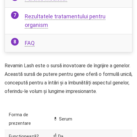
Rezultatele tratamentului pentru
organism
FAQ
Revamin Lash este o sursă inovatoare de îngrijire a genelor.
Această sursă de putere pentru gene oferă o formulă unică,
concepută pentru a întări și a îmbunătăți aspectul genelor,
oferindu-le volum și lungime impresionante.
Forma de
💊 Serum
prezentare
Funcționează?
☝ Da