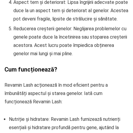
Aspect tern și deteriorat: Lipsa îngrijirii adecvate poate
duce la un aspect tern și deteriorat al genelor. Acestea
pot deveni fragile, lipsite de strălucire și sănătate.
Reducerea creșterii genelor: Neglijarea problemelor cu
genele poate duce la încetinirea sau stoparea creșterii
acestora. Acest lucru poate împiedica obținerea
genelor mai lungi și mai pline.
Cum funcționează?
Revamin Lash acționează în mod eficient pentru a
îmbunătăți aspectul și starea genelor. Iată cum
funcționează Revamin Lash:
Nutriție și hidratare: Revamin Lash furnizează nutrienți
esențiali și hidratare profundă pentru gene, ajutând la