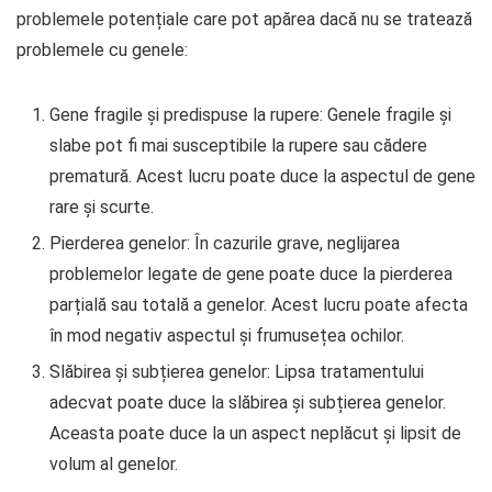
problemele potențiale care pot apărea dacă nu se tratează
problemele cu genele:
Gene fragile și predispuse la rupere: Genele fragile și
slabe pot fi mai susceptibile la rupere sau cădere
prematură. Acest lucru poate duce la aspectul de gene
rare și scurte.
Pierderea genelor: În cazurile grave, neglijarea
problemelor legate de gene poate duce la pierderea
parțială sau totală a genelor. Acest lucru poate afecta
în mod negativ aspectul și frumusețea ochilor.
Slăbirea și subțierea genelor: Lipsa tratamentului
adecvat poate duce la slăbirea și subțierea genelor.
Aceasta poate duce la un aspect neplăcut și lipsit de
volum al genelor.