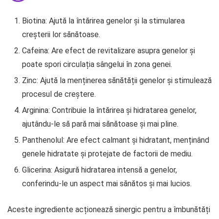
Biotina: Ajută la întărirea genelor și la stimularea
creșterii lor sănătoase.
Cafeina: Are efect de revitalizare asupra genelor și
poate spori circulația sângelui în zona genei.
Zinc: Ajută la menținerea sănătății genelor și stimulează
procesul de creștere.
Arginina: Contribuie la întărirea și hidratarea genelor,
ajutându-le să pară mai sănătoase și mai pline.
Panthenolul: Are efect calmant și hidratant, menținând
genele hidratate și protejate de factorii de mediu.
Glicerina: Asigură hidratarea intensă a genelor,
conferindu-le un aspect mai sănătos și mai lucios.
Aceste ingrediente acționează sinergic pentru a îmbunătăți