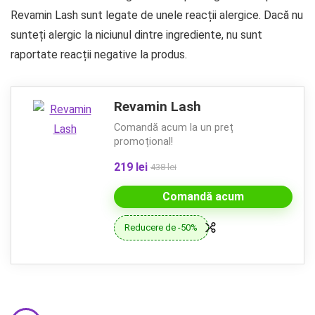
Revamin Lash sunt legate de unele reacții alergice. Dacă nu
sunteți alergic la niciunul dintre ingrediente, nu sunt
raportate reacții negative la produs.
Revamin Lash
Comandă acum la un preț
promoțional!
219 lei
438 lei
Comandă acum
Reducere de -50%