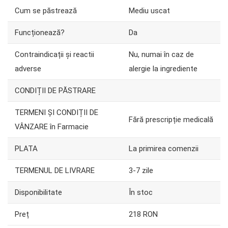
Cum se păstrează
Mediu uscat
Funcționează?
Da
Contraindicații și reactii
Nu, numai în caz de
adverse
alergie la ingrediente
CONDIȚII DE PĂSTRARE
TERMENI ȘI CONDIȚII DE
Fără prescripție medicală
VÂNZARE în Farmacie
PLATA
La primirea comenzii
TERMENUL DE LIVRARE
3-7 zile
Disponibilitate
În stoc
Preț
218 RON