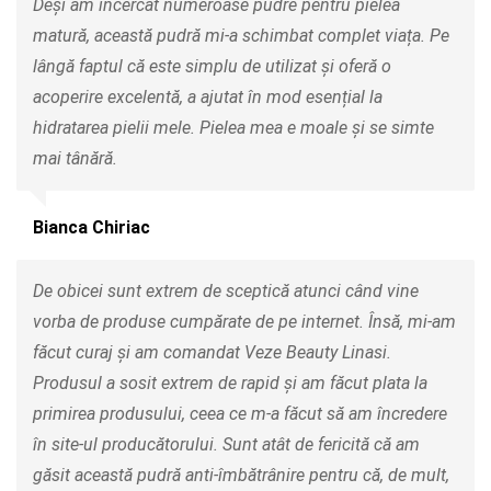
Deși am încercat numeroase pudre pentru pielea
matură, această pudră mi-a schimbat complet viața. Pe
lângă faptul că este simplu de utilizat și oferă o
acoperire excelentă, a ajutat în mod esențial la
hidratarea pielii mele. Pielea mea e moale și se simte
mai tânără.
Bianca Chiriac
De obicei sunt extrem de sceptică atunci când vine
vorba de produse cumpărate de pe internet. Însă, mi-am
făcut curaj și am comandat Veze Beauty Linasi.
Produsul a sosit extrem de rapid și am făcut plata la
primirea produsului, ceea ce m-a făcut să am încredere
în site-ul producătorului. Sunt atât de fericită că am
găsit această pudră anti-îmbătrânire pentru că, de mult,