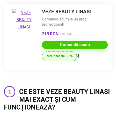
VEZE BEAUTY LINASI
Comandă acum la un preț
promoțional!
219 RON
438 RON
Comandă acum
Reducere de -50%
CE ESTE VEZE BEAUTY LINASI
MAI EXACT ȘI CUM
FUNCȚIONEAZĂ?