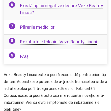
Există opinii negative despre Veze Beauty
Linasi?
Părerile medicilor
Rezultatele folosirii Veze Beauty Linasi
FAQ
Veze Beauty Linasi este o pudră excelentă pentru orice tip
de ten. Aceasta are puterea de a-ți reda frumusețea și de a
hidrata pielea pe întreaga perioadă a zilei. Fabricată în
Coreea, această pudră este cea mai recentă inovație anti-
îmbătrânire! Vrei să eviți simptomele de îmbătrânire ale
pielii tale?