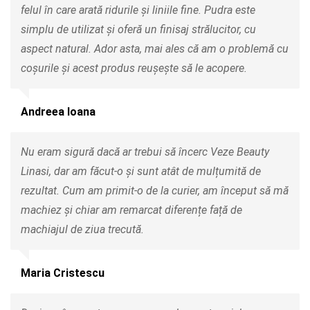
felul în care arată ridurile și liniile fine. Pudra este
simplu de utilizat și oferă un finisaj strălucitor, cu
aspect natural. Ador asta, mai ales că am o problemă cu
coșurile și acest produs reușește să le acopere.
Andreea Ioana
Nu eram sigură dacă ar trebui să încerc Veze Beauty
Linasi, dar am făcut-o și sunt atât de mulțumită de
rezultat. Cum am primit-o de la curier, am început să mă
machiez și chiar am remarcat diferențe față de
machiajul de ziua trecută.
Maria Cristescu