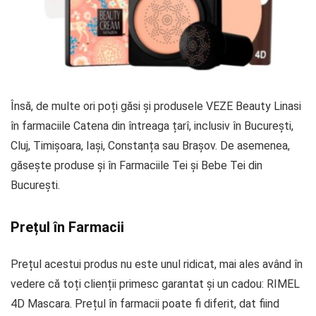
Însă, de multe ori poți găsi și produsele VEZE Beauty Linasi
în farmaciile Catena din întreaga țarî, inclusiv în București,
Cluj, Timișoara, Iași, Constanța sau Brașov. De asemenea,
găsește produse și în Farmaciile Tei și Bebe Tei din
București.
Prețul în Farmacii
Prețul acestui produs nu este unul ridicat, mai ales având în
vedere că toți clienții primesc garantat și un cadou: RIMEL
4D Mascara. Prețul în farmacii poate fi diferit, dat fiind