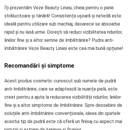
Îți prezentăm Veze Beauty Linasi, cheia pentru o piele
strălucitoare și tânără! Consistența ușoară și netedă este
ideală pentru utilizare sub machiaj, deoarece se absoarbe
rapid și nu lasă urme. Dorești să reduci vizibilitatea ridurilor,
liniilor fine și a altor semne de îmbătrânire? Pudra anti-
îmbătrânire Veze Beauty Linasi este cea mai bună opțiune!
Recomandări și simptome
Acest produs cosmetic cunoscut sub numele de pudră
anti-îmbătrânire, care se adaptează la nuanța pielii, este
creat pentru a ajuta la reducerea vizibilității ridurilor, liniilor
fine și a altor simptome de îmbătrânire. Spre deosebire de
soluțiile anti-îmbătrânire convenționale, ideea din spatele
acestui tip de pudră este că oferă un finisaj cu aspect mai
natural și extrem de luminos și frumos.