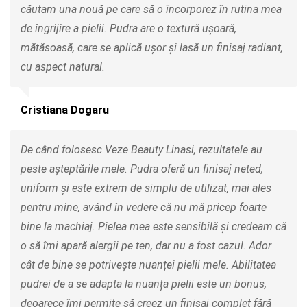
căutam una nouă pe care să o încorporez în rutina mea
de îngrijire a pielii. Pudra are o textură ușoară,
mătăsoasă, care se aplică ușor și lasă un finisaj radiant,
cu aspect natural.
Cristiana Dogaru
De când folosesc Veze Beauty Linasi, rezultatele au
peste așteptările mele. Pudra oferă un finisaj neted,
uniform și este extrem de simplu de utilizat, mai ales
pentru mine, având în vedere că nu mă pricep foarte
bine la machiaj. Pielea mea este sensibilă și credeam că
o să îmi apară alergii pe ten, dar nu a fost cazul. Ador
cât de bine se potrivește nuanței pielii mele. Abilitatea
pudrei de a se adapta la nuanța pielii este un bonus,
deoarece îmi permite să creez un finisaj complet fără