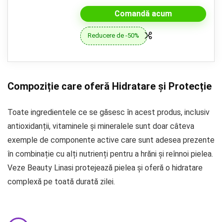
Comandă acum
Reducere de -50%
Compoziție care oferă Hidratare și Protecție
Toate ingredientele ce se găsesc în acest produs, inclusiv
antioxidanții, vitaminele și mineralele sunt doar câteva
exemple de componente active care sunt adesea prezente
în combinație cu alți nutrienți pentru a hrăni și reînnoi pielea.
Veze Beauty Linasi protejează pielea și oferă o hidratare
complexă pe toată durată zilei.