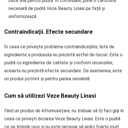
bază fină pentru pudră. În continuare, pune o cantitate
necesară de pudră Veze Beauty Linasi pe față și
uniformizează.
Contraindicații. Efecte secundare
În ceea ce privește problema contraindicațiilor, lista de
ingrediente a produsului nu prezintă astfel de riscuri. Este o
pudră cu ingrediente de calitate și conform recenziilor,
aceasta nu prezintă efecte secundare. De asemenea, este
un produs potrivit și pentru pielea sensibilă.
Cum să utilizezi Veze Beauty Linasi
Fiind un produs de înfrumusețare, nu trebuie să îți faci griji în
ceea ce privești dozarea Veze Beauty Linasi. Este o pudră
ce se întinde ușor și nu este necesar să aplici foarte mult