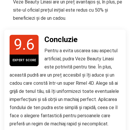
Veze Beauty Linasi are un preț avantajos și, în plus, pe
site-ul oficial prețul inițial este redus cu 50% și
beneficiezi și de un cadou.
Concluzie
9.6
Pentru a evita uscarea sau aspectul
artificial, pudra Veze Beauty Linasi
EXPERT SCORE
este potrivită pentru tine. În plus,
această pudră are un preț accesibil și îți aduce și un
cadou care constă într-un super Rimel 4D. Alege să ai
grijă de tenul tău, să îți uniformizezi toate eventualele
imperfecțiuni și să obții un machiaj perfect. Aplicarea
fondului de ten pudra este simplă și rapidă, ceea ce îl
face o alegere fantastică pentru persoanele care
preferă un regim de machiaj rapid și necomplicat.