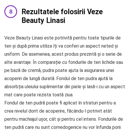
Rezultatele folosirii Veze
Beauty Linasi
Veze Beauty Linasi este potrivită pentru toate tipurile de
ten și după prima utiliza îți va conferi un aspect neted și
uniform. De asemenea, acest produs prezintă și o serie de
alte avantaje. În comparație cu fondurile de ten lichide sau
pe bază de cremă, pudra poate ajuta la asigurarea unei
acoperiri de lungă durată. Fondul de ten pudra ajută la
absorbția uleiului suplimentar din piele și lasă-i cu un aspect
mat care poate rezista toată ziua.
Fondul de ten pudră poate fi aplicat în straturi pentru a
crea nivelul dorit de acoperire, făcându-l potrivit atât
pentru machiajul ușor, cât și pentru cel intens. Fondurile de
ten pudră care nu sunt comedogenice nu vor înfunda porii