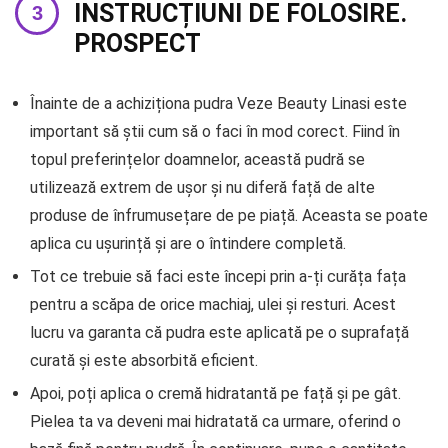
INSTRUCȚIUNI DE FOLOSIRE.
PROSPECT
Înainte de a achiziționa pudra Veze Beauty Linasi este
important să știi cum să o faci în mod corect. Fiind în
topul preferințelor doamnelor, această pudră se
utilizează extrem de ușor și nu diferă față de alte
produse de înfrumusețare de pe piață. Aceasta se poate
aplica cu ușurință și are o întindere completă.
Tot ce trebuie să faci este începi prin a-ți curăța fața
pentru a scăpa de orice machiaj, ulei și resturi. Acest
lucru va garanta că pudra este aplicată pe o suprafață
curată și este absorbită eficient.
Apoi, poți aplica o cremă hidratantă pe față și pe gât.
Pielea ta va deveni mai hidratată ca urmare, oferind o