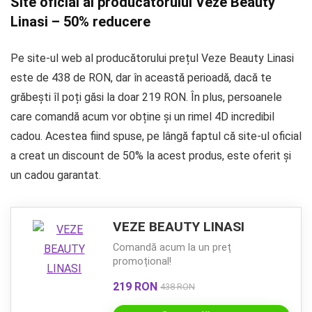
Site oficial al producătorului Veze Beauty
Linasi – 50% reducere
Pe site-ul web al producătorului prețul Veze Beauty Linasi
este de 438 de RON, dar în această perioadă, dacă te
grăbești îl poți găsi la doar 219 RON. În plus, persoanele
care comandă acum vor obține și un rimel 4D incredibil
cadou. Acestea fiind spuse, pe lângă faptul că site-ul oficial
a creat un discount de 50% la acest produs, este oferit și
un cadou garantat.
VEZE BEAUTY LINASI
Comandă acum la un preț
promoțional!
219 RON
438 RON