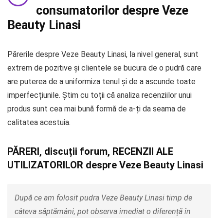
consumatorilor despre Veze
Beauty Linasi
Părerile despre Veze Beauty Linasi, la nivel general, sunt
extrem de pozitive și clientele se bucura de o pudră care
are puterea de a uniformiza tenul și de a ascunde toate
imperfecțiunile. Știm cu toții că analiza recenziilor unui
produs sunt cea mai bună formă de a-ți da seama de
calitatea acestuia.
PĂRERI, discuții forum, RECENZII ALE
UTILIZATORILOR despre Veze Beauty Linasi
După ce am folosit pudra Veze Beauty Linasi timp de
câteva săptămâni, pot observa imediat o diferență în