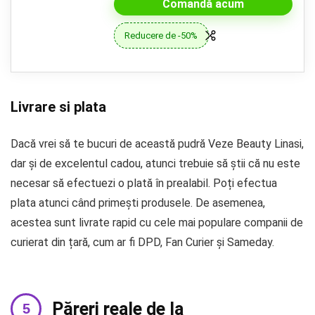
Comandă acum
Reducere de -50%
Livrare si plata
Dacă vrei să te bucuri de această pudră Veze Beauty Linasi,
dar și de excelentul cadou, atunci trebuie să știi că nu este
necesar să efectuezi o plată în prealabil. Poți efectua
plata atunci când primești produsele. De asemenea,
acestea sunt livrate rapid cu cele mai populare companii de
curierat din țară, cum ar fi DPD, Fan Curier și Sameday.
Păreri reale de la