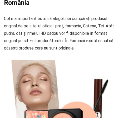
România
Cel mai important este să alegeți să cumpărați produsul
original de pe site-ul oficial: preț, farmacia, Catena, Tei. Atât
pudra, cât și rimelul 4D cadou vor fi disponibile în format
original pe site-ul producătorului. În Farmacii există riscul să
găsești produse care nu sunt originale.