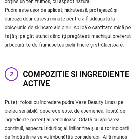
obține un ten frumos, cu aspect natural.
Pudra este ușor de aplicat, hidratează, protejează și
durează doar câteva minute pentru a fi adăugată la
obiceiurile de skincare ale pielii. Aplică o cantitate mică pe
față și pe gât atunci când îți pregătești machiajul preferat
și bucură-te de frumusețea pielii tinere și strălucitoare.
COMPOZITIE SI INGREDIENTE
ACTIVE
Puteți folosi cu încredere pudra Veze Beauty Linasi pe
pielea sensibilă, deoarece este, de asemenea, lipsită de
ingrediente potențial periculoase. Odată cu aplicarea
continuă, aspectul ridurilor, al liniilor fine și al altor indicații
de îmbătrânire se va îmbunătăți considerabil. Află mai jos