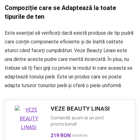
Compoziție care se Adaptează la toate
tipurile de ten
Este esențial să verificați dacă există produse de tip pudră
care conțin componente eficiente și de înaltă calitate
atunci când faceți cumpărături. Veze Beauty Linasi este
una dintre aceste pudre care merită încercată. În plus, nu
trebuie să îți faci griji cu privire la modul în care aceasta se
adaptează tonului pielii. Este un produs care se poate
adapta tuturor tonurilor pielii și oferă o piele uniformă.
VEZE BEAUTY LINASI
Comandă acum la un preț
promoțional!
219 RON
438 RON