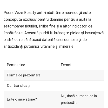
Pudra Veze Beauty anti-îmbătrânire nou-nouță este
concepută exclusiv pentru doamne pentru a ajuta la
estomparea ridurilor, liniilor fine și a altor indicatori de
îmbătrânire. Această pudră îți hrănește pielea și încurajează
o strălucire sănătoasă datorită unei combinații de
antioxidanți puternici, vitamine și minerale.
Pentru cine
Femei
Forma de prezentare
Contraindicații
Nu, dacă cumperi de la
Este o înșelătorie?
producător