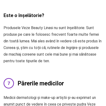
Este o înșelătorie?
Produsele Veze Beauty Linasi nu sunt înșelătorie. Sunt
produse pe care le folosesc frecvent foarte multe femei
din toată lumea. Mai ales având în vedere că este produs în
Coreea și, știm cu toții că, rutinele de îngrijire și produsele
de machiaj coreene sunt cele mai bune și mai sănătoase
pentru toate tipurile de ten.
Părerile medicilor
Medicii dermatologi și make-up artiștii și-au exprimat un
anumit punct de vedere în ceea ce privește pudra Veze