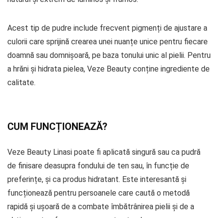
Acest tip de pudre include frecvent pigmenți de ajustare a
culorii care sprijină crearea unei nuanțe unice pentru fiecare
doamnă sau domnișoară, pe baza tonului unic al pielii. Pentru
a hrăni și hidrata pielea, Veze Beauty conține ingrediente de
calitate.
CUM FUNCȚIONEAZĂ?
Veze Beauty Linasi poate fi aplicată singură sau ca pudră
de finisare deasupra fondului de ten sau, în funcție de
preferințe, și ca produs hidratant. Este interesantă și
funcționează pentru persoanele care caută o metodă
rapidă și ușoară de a combate îmbătrânirea pielii și de a