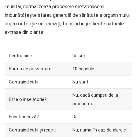
imunitar, normalizează procesele metabolice și
îmbunătățește starea generală de sănătate a organismului
după o infecție cu paraziți, folosind ingrediente naturale
extrase din plante.
Pentru cine
Unisex
Forma de prezentare
10 capsule
Contraindicații
Nu sunt
Nu, dacă cumperi de la
Este o înșelătorie?
producător
Funcționează?
Da
Contraindicații și reacții
Nu, numai în caz de alergie