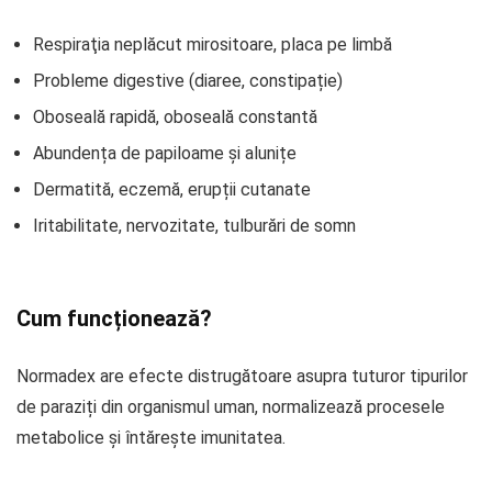
Respiraţia neplăcut mirositoare, placa pe limbă
Probleme digestive (diaree, constipație)
Oboseală rapidă, oboseală constantă
Abundența de papiloame și alunițe
Dermatită, eczemă, erupții cutanate
Iritabilitate, nervozitate, tulburări de somn
Cum funcționează?
Normadex are efecte distrugătoare asupra tuturor tipurilor
de paraziți din organismul uman, normalizează procesele
metabolice și întărește imunitatea.