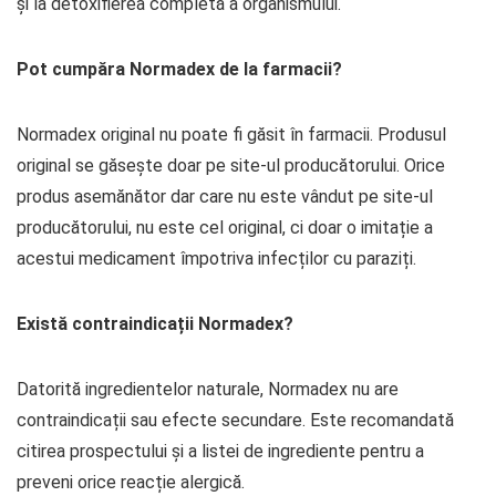
și la detoxifierea completă a organismului.
Pot cumpăra Normadex de la farmacii?
Normadex original nu poate fi găsit în farmacii. Produsul
original se găsește doar pe site-ul producătorului. Orice
produs asemănător dar care nu este vândut pe site-ul
producătorului, nu este cel original, ci doar o imitație a
acestui medicament împotriva infecților cu paraziți.
Există contraindicații Normadex?
Datorită ingredientelor naturale, Normadex nu are
contraindicații sau efecte secundare. Este recomandată
citirea prospectului și a listei de ingrediente pentru a
preveni orice reacție alergică.