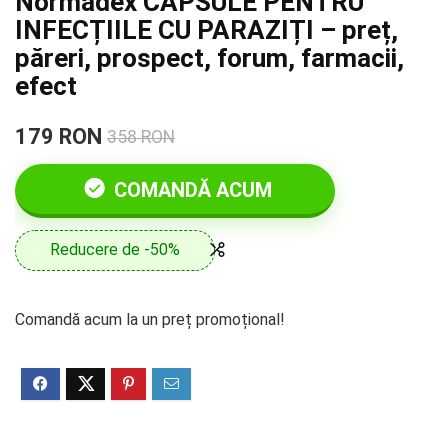
Normadex CAPSULE PENTRU
INFECȚIILE CU PARAZIȚI – preț,
păreri, prospect, forum, farmacii,
efect
179 RON
358 RON
COMANDĂ ACUM
Reducere de -50%
Comandă acum la un preț promoțional!