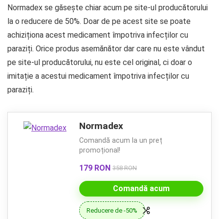
Normadex se găsește chiar acum pe site-ul producătorului
la o reducere de 50%. Doar de pe acest site se poate
achiziționa acest medicament împotriva infecților cu
paraziți. Orice produs asemănător dar care nu este vândut
pe site-ul producătorului, nu este cel original, ci doar o
imitație a acestui medicament împotriva infecților cu
paraziți.
Normadex
Comandă acum la un preț
promoțional!
179 RON
358 RON
Comandă acum
Reducere de -50%