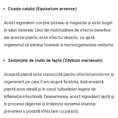
Coada-calului (Equisetum arvense)
Acest ingredient conține potasiu și magneziu și este bogat
în săuri minerale. Unul din multitudinea de efecte benefice
ale acestei plante, este efectul diuretic, ce ajută
organismul să elimine toxinele si microorganismele nedorite.
Semințele de ciulin de lapte (Silybum marianum)
Această plantă este cunoscută pentru efectul protector și
regenerant pe care îl are asupra ficatului, însă această
plantă este ideală și în cazul tulburărilor legate de
inflamația intestinală. Deasemenea, acest ingredient ajută și
în procesul digestiei și întărește sistemul imunitar,
prevenind o posibilă infestare cu paraziți.