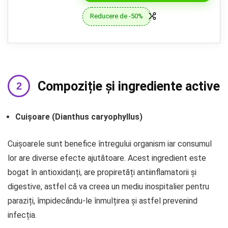
Reducere de -50%
Compoziție și ingrediente active
Cuișoare (Dianthus caryophyllus)
Cuișoarele sunt benefice întregului organism iar consumul
lor are diverse efecte ajutătoare. Acest ingredient este
bogat în antioxidanți, are propiretăți antiinflamatorii și
digestive, astfel că va creea un mediu inospitalier pentru
paraziți, împidecăndu-le înmulțirea și astfel prevenind
infecția.