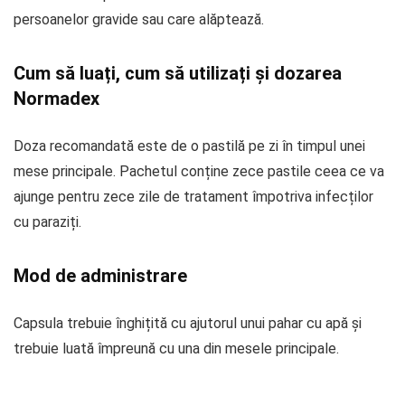
persoanelor gravide sau care alăptează.
Cum să luați, cum să utilizați și dozarea
Normadex
Doza recomandată este de o pastilă pe zi în timpul unei
mese principale. Pachetul conține zece pastile ceea ce va
ajunge pentru zece zile de tratament împotriva infecților
cu paraziți.
Mod de administrare
Capsula trebuie înghițită cu ajutorul unui pahar cu apă și
trebuie luată împreună cu una din mesele principale.