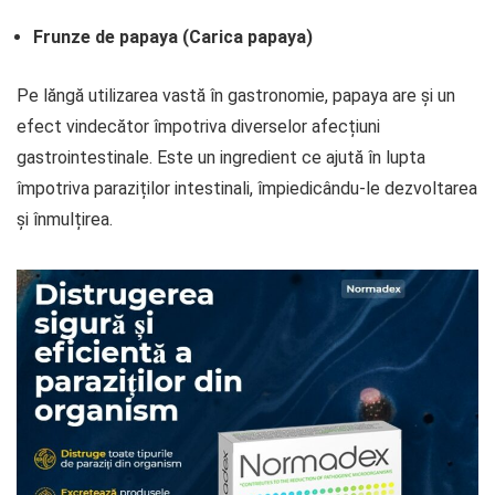
Frunze de papaya (Carica papaya)
Pe lăngă utilizarea vastă în gastronomie, papaya are și un
efect vindecător împotriva diverselor afecțiuni
gastrointestinale. Este un ingredient ce ajută în lupta
împotriva paraziților intestinali, împiedicându-le dezvoltarea
și înmulțirea.