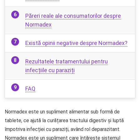
Păreri reale ale consumatorilor despre
Normadex
Există opinii negative despre Normadex?
Rezultatele tratamentului pentru
infecțiile cu paraziți
FAQ
Normadex este un supliment alimentar sub formă de
tablete, ce ajută la curățarea tractului digestiv și luptă
împotriva infecției cu paraziți, având rol deparazitant.
Normadex este un supliment care întărește sistemul