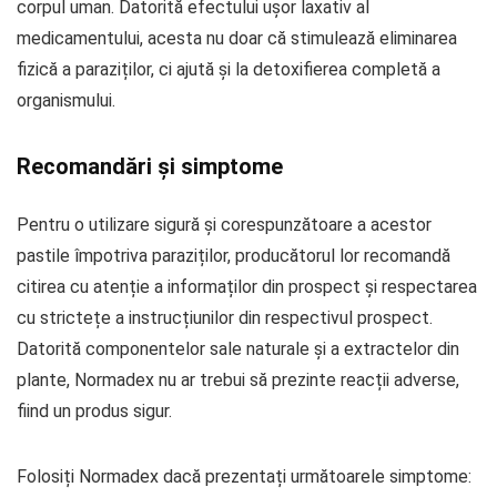
corpul uman. Datorită efectului ușor laxativ al
medicamentului, acesta nu doar că stimulează eliminarea
fizică a paraziților, ci ajută și la detoxifierea completă a
organismului.
Recomandări și simptome
Pentru o utilizare sigură și corespunzătoare a acestor
pastile împotriva paraziților, producătorul lor recomandă
citirea cu atenție a informaților din prospect și respectarea
cu strictețe a instrucțiunilor din respectivul prospect.
Datorită componentelor sale naturale și a extractelor din
plante, Normadex nu ar trebui să prezinte reacții adverse,
fiind un produs sigur.
Folosiți Normadex dacă prezentați următoarele simptome: