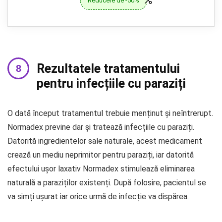
Reducere de -50%
Rezultatele tratamentului
pentru infecțiile cu paraziți
O dată început tratamentul trebuie menținut și neîntrerupt.
Normadex previne dar și tratează infecțiile cu paraziți.
Datorită ingredientelor sale naturale, acest medicament
crează un mediu neprimitor pentru paraziți, iar datorită
efectului ușor laxativ Normadex stimulează eliminarea
naturală a paraziților existenți. După folosire, pacientul se
va simți ușurat iar orice urmă de infecție va dispărea.