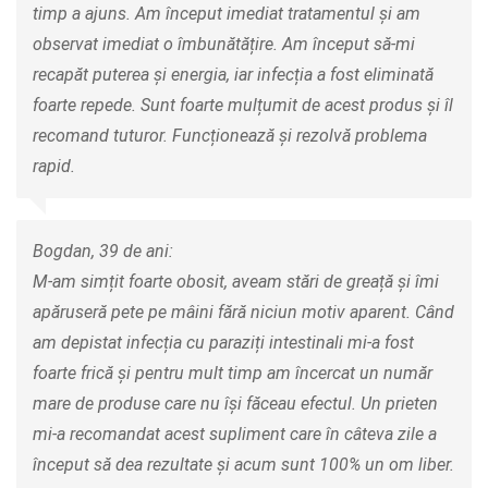
timp a ajuns. Am început imediat tratamentul și am
observat imediat o îmbunătățire. Am început să-mi
recapăt puterea și energia, iar infecția a fost eliminată
foarte repede. Sunt foarte mulțumit de acest produs și îl
recomand tuturor. Funcționează și rezolvă problema
rapid.
Bogdan, 39 de ani:
M-am simțit foarte obosit, aveam stări de greață și îmi
apăruseră pete pe mâini fără niciun motiv aparent. Când
am depistat infecția cu paraziți intestinali mi-a fost
foarte frică și pentru mult timp am încercat un număr
mare de produse care nu își făceau efectul. Un prieten
mi-a recomandat acest supliment care în câteva zile a
început să dea rezultate și acum sunt 100% un om liber.