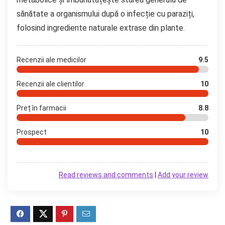
sănătate a organismului după o infecție cu paraziți,
folosind ingrediente naturale extrase din plante.
Recenzii ale medicilor
9.5
Recenzii ale clientilor
10
Preț în farmacii
8.8
Prospect
10
Read reviews and comments
|
Add your review