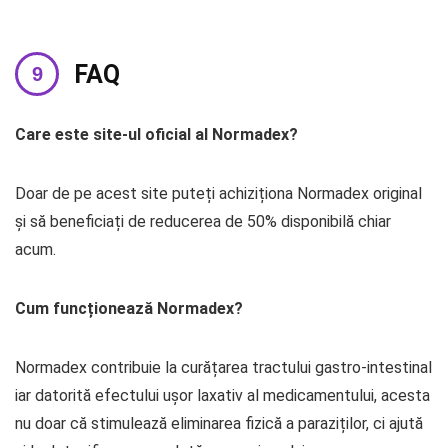
FAQ
Care este site-ul oficial al Normadex?
Doar de pe acest site puteți achiziționa Normadex original
și să beneficiați de reducerea de 50% disponibilă chiar
acum.
Cum funcționează Normadex?
Normadex contribuie la curățarea tractului gastro-intestinal
iar datorită efectului ușor laxativ al medicamentului, acesta
nu doar că stimulează eliminarea fizică a paraziților, ci ajută