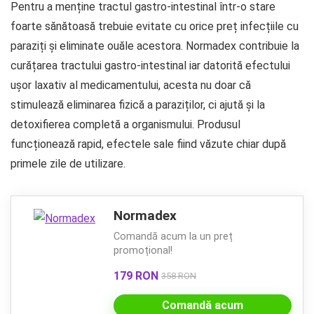
Pentru a menține tractul gastro-intestinal într-o stare
foarte sănătoasă trebuie evitate cu orice preț infecțiile cu
paraziți și eliminate ouăle acestora. Normadex contribuie la
curățarea tractului gastro-intestinal iar datorită efectului
ușor laxativ al medicamentului, acesta nu doar că
stimulează eliminarea fizică a paraziților, ci ajută și la
detoxifierea completă a organismului. Produsul
funcționează rapid, efectele sale fiind văzute chiar după
primele zile de utilizare.
Normadex
Comandă acum la un preț
promoțional!
179 RON
358 RON
Comandă acum