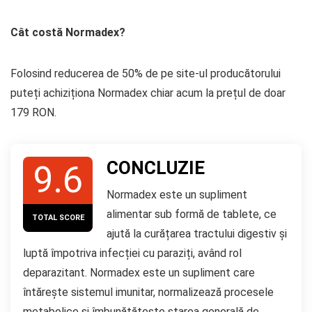
Cât costă Normadex?
Folosind reducerea de 50% de pe site-ul producătorului
puteți achiziționa Normadex chiar acum la prețul de doar
179 RON.
CONCLUZIE
9.6
Normadex este un supliment
alimentar sub formă de tablete, ce
TOTAL SCORE
ajută la curățarea tractului digestiv și
luptă împotriva infecției cu paraziți, având rol
deparazitant. Normadex este un supliment care
întărește sistemul imunitar, normalizează procesele
metabolice și îmbunătățește starea generală de