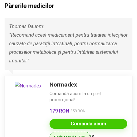
Părerile medicilor
Thomas Dauhm:
“Recomand acest medicament pentru tratarea infecțiilor
cauzate de paraziții intestinali, pentru normalizarea
proceselor metabolice și pentru întărirea sistemului
imunitar.”
Normadex
Comandă acum la un preț
promoțional!
179 RON
358 RON
Comandă acum