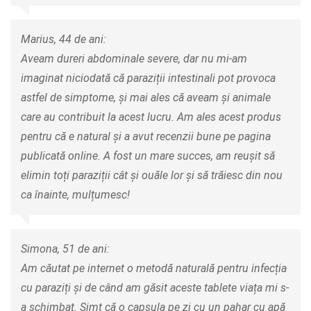
Marius, 44 de ani:
Aveam dureri abdominale severe, dar nu mi-am
imaginat niciodată că paraziții intestinali pot provoca
astfel de simptome, și mai ales că aveam și animale
care au contribuit la acest lucru. Am ales acest produs
pentru că e natural și a avut recenzii bune pe pagina
publicată online. A fost un mare succes, am reușit să
elimin toți paraziții cât și ouăle lor și să trăiesc din nou
ca înainte, mulțumesc!
Simona, 51 de ani:
Am căutat pe internet o metodă naturală pentru infecția
cu paraziți și de când am găsit aceste tablete viața mi s-
a schimbat. Simt că o capsula pe zi cu un pahar cu apă