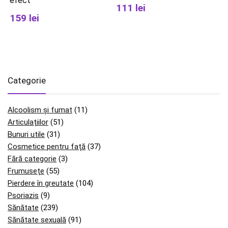
efect
111 lei
159 lei
Categorie
Alcoolism și fumat
(11)
Articulațiilor
(51)
Bunuri utile
(31)
Cosmetice pentru față
(37)
Fără categorie
(3)
Frumusețe
(55)
Pierdere în greutate
(104)
Psoriazis
(9)
Sănătate
(239)
Sănătate sexuală
(91)