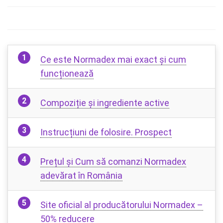
Ce este Normadex mai exact și cum
funcționează
Compoziție și ingrediente active
Instrucțiuni de folosire. Prospect
Prețul și Cum să comanzi Normadex
adevărat în România
Site oficial al producătorului Normadex –
50% reducere