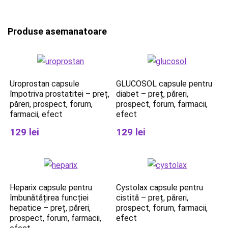
Produse asemanatoare
Uroprostan capsule
GLUCOSOL capsule pentru
împotriva prostatitei – preț,
diabet – preț, păreri,
păreri, prospect, forum,
prospect, forum, farmacii,
farmacii, efect
efect
129 lei
129 lei
Heparix capsule pentru
Cystolax capsule pentru
îmbunătățirea funcției
cistită – preț, păreri,
hepatice – preț, păreri,
prospect, forum, farmacii,
prospect, forum, farmacii,
efect