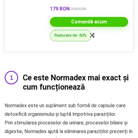
179 RON
358 RON
Comandă acum
Reducere de -50%
Ce este Normadex mai exact și
cum funcționează
Normadex este un supliment sub formă de capsule care
detoxifică organismului și luptă împotriva paraziților.
Prin stimularea proceselor de urinare, proceselor biliare și
digestie, Normadex ajută la eliminarea paraziților prezenți în