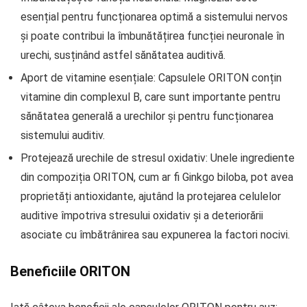
esențial pentru funcționarea optimă a sistemului nervos
și poate contribui la îmbunătățirea funcției neuronale în
urechi, susținând astfel sănătatea auditivă.
Aport de vitamine esențiale: Capsulele ORITON conțin
vitamine din complexul B, care sunt importante pentru
sănătatea generală a urechilor și pentru funcționarea
sistemului auditiv.
Protejează urechile de stresul oxidativ: Unele ingrediente
din compoziția ORITON, cum ar fi Ginkgo biloba, pot avea
proprietăți antioxidante, ajutând la protejarea celulelor
auditive împotriva stresului oxidativ și a deteriorării
asociate cu îmbătrânirea sau expunerea la factori nocivi.
Beneficiile ORITON