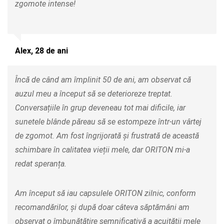
zgomote intense!
Alex, 28 de ani
Încă de când am împlinit 50 de ani, am observat că
auzul meu a început să se deterioreze treptat.
Conversațiile în grup deveneau tot mai dificile, iar
sunetele blânde păreau să se estompeze într-un vârtej
de zgomot. Am fost îngrijorată și frustrată de această
schimbare în calitatea vieții mele, dar ORITON mi-a
redat speranța.
Am început să iau capsulele ORITON zilnic, conform
recomandărilor, și după doar câteva săptămâni am
observat o îmbunătățire semnificativă a acuității mele