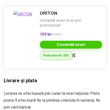
ORITON
Comandă acum la un preț
promoțional!
159 lei
318 lei
Comandă acum
Reducere de -50%
Livrare și plata
Livrarea se efectuează prin curier la nivel național. Plata
poate fi efectuată fie la primirea coletului în numerar, fie
prin card bancar.