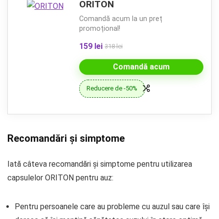
ORITON
Comandă acum la un preț
promoțional!
159 lei
318 lei
Comandă acum
Reducere de -50%
Recomandări și simptome
Iată câteva recomandări și simptome pentru utilizarea
capsulelor ORITON pentru auz:
Pentru persoanele care au probleme cu auzul sau care își