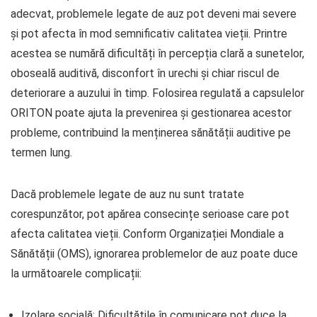
adecvat, problemele legate de auz pot deveni mai severe
și pot afecta în mod semnificativ calitatea vieții. Printre
acestea se numără dificultăți în percepția clară a sunetelor,
oboseală auditivă, disconfort în urechi și chiar riscul de
deteriorare a auzului în timp. Folosirea regulată a capsulelor
ORITON poate ajuta la prevenirea și gestionarea acestor
probleme, contribuind la menținerea sănătății auditive pe
termen lung.
Dacă problemele legate de auz nu sunt tratate
corespunzător, pot apărea consecințe serioase care pot
afecta calitatea vieții. Conform Organizației Mondiale a
Sănătății (OMS), ignorarea problemelor de auz poate duce
la următoarele complicații:
Izolare socială: Dificultățile în comunicare pot duce la