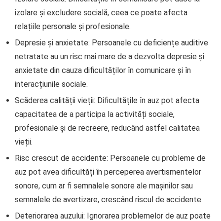
izolare și excludere socială, ceea ce poate afecta
relațiile personale și profesionale.
Depresie și anxietate: Persoanele cu deficiențe auditive
netratate au un risc mai mare de a dezvolta depresie și
anxietate din cauza dificultăților în comunicare și în
interacțiunile sociale.
Scăderea calității vieții: Dificultățile în auz pot afecta
capacitatea de a participa la activități sociale,
profesionale și de recreere, reducând astfel calitatea
vieții.
Risc crescut de accidente: Persoanele cu probleme de
auz pot avea dificultăți în perceperea avertismentelor
sonore, cum ar fi semnalele sonore ale mașinilor sau
semnalele de avertizare, crescând riscul de accidente.
Deteriorarea auzului: Ignorarea problemelor de auz poate