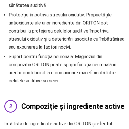
sănătatea auditivă.
Protecție împotriva stresului oxidativ: Proprietățile
antioxidante ale unor ingrediente din ORITON pot
contribui la protejarea celulelor auditive împotriva
stresului oxidativ și a deteriorării asociate cu îmbătrânirea
sau expunerea la factori nocivi.
Suport pentru funcția neuronală: Magneziul din
compoziția ORITON poate sprijini funcția neuronală în
urechi, contribuind la o comunicare mai eficientă între
celulele auditive și creier.
Compoziție și ingrediente active
Iată lista de ingrediente active din ORITON și efectul