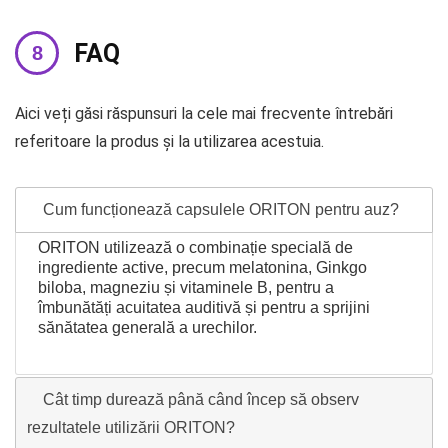
FAQ
Aici veți găsi răspunsuri la cele mai frecvente întrebări
referitoare la produs și la utilizarea acestuia.
Cum funcționează capsulele ORITON pentru auz?
ORITON utilizează o combinație specială de
ingrediente active, precum melatonina, Ginkgo
biloba, magneziu și vitaminele B, pentru a
îmbunătăți acuitatea auditivă și pentru a sprijini
sănătatea generală a urechilor.
Cât timp durează până când încep să observ
rezultatele utilizării ORITON?