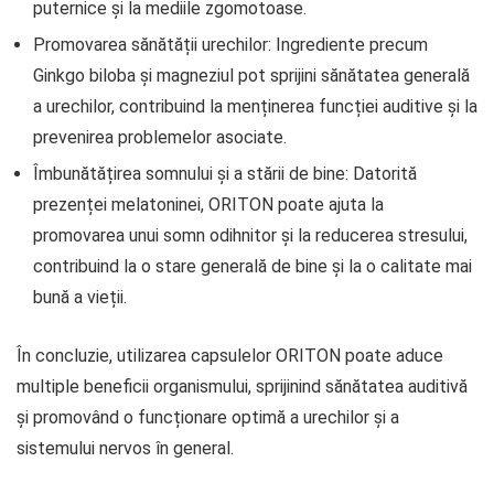
puternice și la mediile zgomotoase.
Promovarea sănătății urechilor: Ingrediente precum
Ginkgo biloba și magneziul pot sprijini sănătatea generală
a urechilor, contribuind la menținerea funcției auditive și la
prevenirea problemelor asociate.
Îmbunătățirea somnului și a stării de bine: Datorită
prezenței melatoninei, ORITON poate ajuta la
promovarea unui somn odihnitor și la reducerea stresului,
contribuind la o stare generală de bine și la o calitate mai
bună a vieții.
În concluzie, utilizarea capsulelor ORITON poate aduce
multiple beneficii organismului, sprijinind sănătatea auditivă
și promovând o funcționare optimă a urechilor și a
sistemului nervos în general.