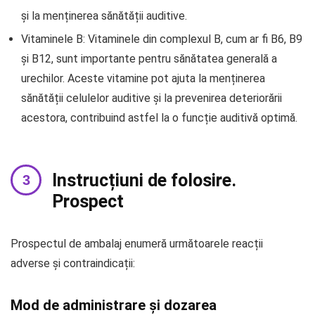
și la menținerea sănătății auditive.
Vitaminele B: Vitaminele din complexul B, cum ar fi B6, B9
și B12, sunt importante pentru sănătatea generală a
urechilor. Aceste vitamine pot ajuta la menținerea
sănătății celulelor auditive și la prevenirea deteriorării
acestora, contribuind astfel la o funcție auditivă optimă.
Instrucțiuni de folosire.
Prospect
Prospectul de ambalaj enumeră următoarele reacții
adverse și contraindicații:
Mod de administrare și dozarea