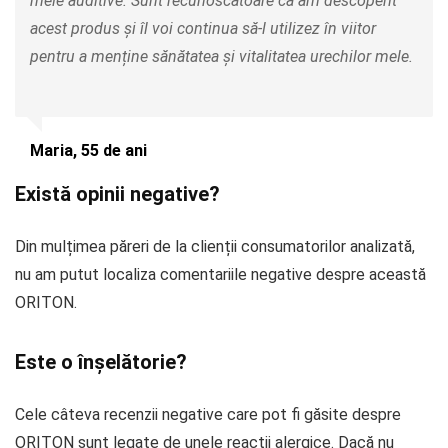
mele auditive. Sunt recunoscătoare că am descoperit
acest produs și îl voi continua să-l utilizez în viitor
pentru a menține sănătatea și vitalitatea urechilor mele.
Maria, 55 de ani
Există opinii negative?
Din mulțimea păreri de la clienții consumatorilor analizată,
nu am putut localiza comentariile negative despre această
ORITON.
Este o înșelătorie?
Cele câteva recenzii negative care pot fi găsite despre
ORITON sunt legate de unele reacții alergice. Dacă nu