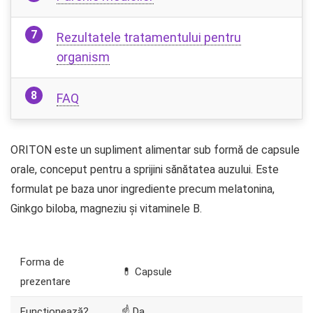
Rezultatele tratamentului pentru
organism
FAQ
ORITON este un supliment alimentar sub formă de capsule
orale, conceput pentru a sprijini sănătatea auzului. Este
formulat pe baza unor ingrediente precum melatonina,
Ginkgo biloba, magneziu și vitaminele B.
Forma de
💊 Capsule
prezentare
Funcționează?
☝ Da