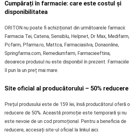
Cumpărați în farmacie: care este costul și
disponibilitatea
ORITON nu poate fi achiziționat din următoarele farmacii:
Farmacia Tei, Catena, Sensiblu, Helpnet, Dr Max, Medifarm,
Pcfarm, Pfarma.ro, Mattca, Farmaciasilva, Donaonline,
Springfarma.com, Remediumfarm, Farmacieeftina,
deoarece produsul nu este disponibil în prezent. Farmaciile
îl pun la un preț mai mare.
Site oficial al producătorului – 50% reducere
Prețul produsului este de 159 lei, însă producătorul oferă o
reducere de 50%. Această promoție este temporară și nu
este nevoie de un cod promoțional. Pentru a beneficia de
reducere, accesați site-ul oficial la linkul aici.