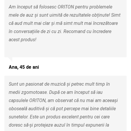
Am început să folosesc ORITON pentru problemele
mele de auz și sunt uimită de rezultatele obținute! Simt
că aud mult mai clar și mă simt mult mai încrezătoare
în conversațiile de zi cu zi. Recomand cu încredere
acest produs!
Ana, 45 de ani
Sunt un pasionat de muzică și petrec mult timp în
medii zgomotoase. După ce am început să iau
capsulele ORITON, am observat că nu mai am aceeași
oboseală auditivă și că pot percepe mai bine detaliile
sunetelor. Este un produs excelent pentru cei care
doresc să-și protejeze auzul în timpul expunerii la