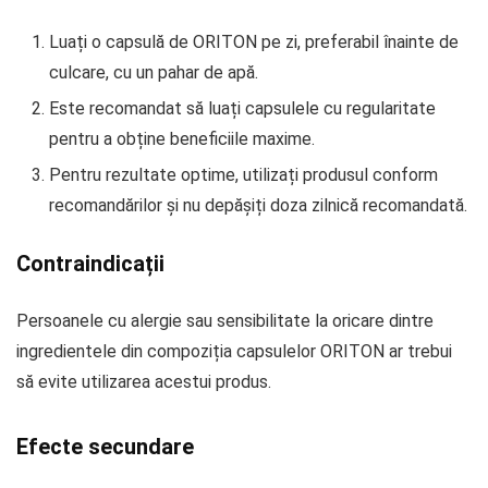
Luați o capsulă de ORITON pe zi, preferabil înainte de
culcare, cu un pahar de apă.
Este recomandat să luați capsulele cu regularitate
pentru a obține beneficiile maxime.
Pentru rezultate optime, utilizați produsul conform
recomandărilor și nu depășiți doza zilnică recomandată.
Contraindicații
Persoanele cu alergie sau sensibilitate la oricare dintre
ingredientele din compoziția capsulelor ORITON ar trebui
să evite utilizarea acestui produs.
Efecte secundare