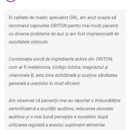
În calitate de medic specialist ORL, am avut ocazia să
recomand capsulele ORITON pentru mai mulți pacienți
cu diverse probleme de auz și am fost impresionată de
rezultatele obținute.
Combinația unică de ingrediente active din ORITON,
cum ar fi melatonina, Ginkgo biloba, magneziul și
vitaminele B, este bine echilibrată și susține sănătatea
generală a urechilor în mod eficient.
Am observat că pacienții mei au raportat o îmbunătățire
semnificativă a acuității auditive, reducerea oboselei
auditive și o mai bună percepție a sunetelor după
utilizarea regulată a acestui supliment alimentar.