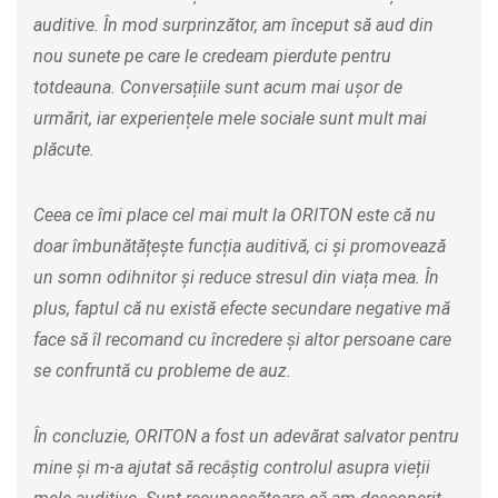
auditive. În mod surprinzător, am început să aud din
nou sunete pe care le credeam pierdute pentru
totdeauna. Conversațiile sunt acum mai ușor de
urmărit, iar experiențele mele sociale sunt mult mai
plăcute.
Ceea ce îmi place cel mai mult la ORITON este că nu
doar îmbunătățește funcția auditivă, ci și promovează
un somn odihnitor și reduce stresul din viața mea. În
plus, faptul că nu există efecte secundare negative mă
face să îl recomand cu încredere și altor persoane care
se confruntă cu probleme de auz.
În concluzie, ORITON a fost un adevărat salvator pentru
mine și m-a ajutat să recâștig controlul asupra vieții