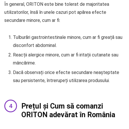
În general, ORITON este bine tolerat de majoritatea
utilizatorilor, însă în unele cazuri pot apărea efecte
secundare minore, cum ar fi:
Tulburări gastrointestinale minore, cum ar fi greață sau
disconfort abdominal.
Reacții alergice minore, cum ar fi iritații cutanate sau
mâncărime.
Dacă observați orice efecte secundare neașteptate
sau persistente, întrerupeți utilizarea produsului.
Prețul și Cum să comanzi
ORITON adevărat în România