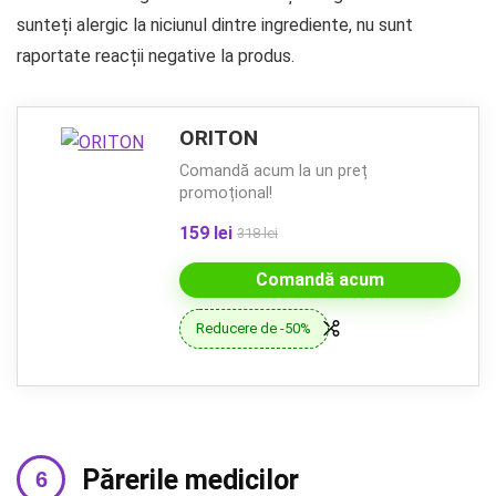
sunteți alergic la niciunul dintre ingrediente, nu sunt
raportate reacții negative la produs.
ORITON
Comandă acum la un preț
promoțional!
159 lei
318 lei
Comandă acum
Reducere de -50%
Părerile medicilor