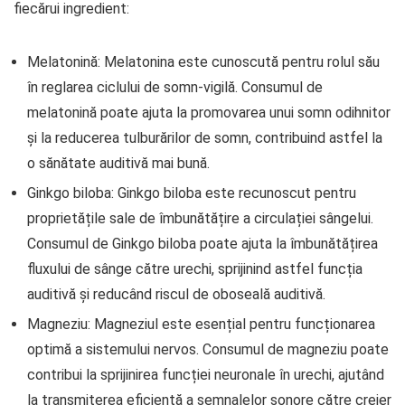
fiecărui ingredient:
Melatonină: Melatonina este cunoscută pentru rolul său
în reglarea ciclului de somn-vigilă. Consumul de
melatonină poate ajuta la promovarea unui somn odihnitor
și la reducerea tulburărilor de somn, contribuind astfel la
o sănătate auditivă mai bună.
Ginkgo biloba: Ginkgo biloba este recunoscut pentru
proprietățile sale de îmbunătățire a circulației sângelui.
Consumul de Ginkgo biloba poate ajuta la îmbunătățirea
fluxului de sânge către urechi, sprijinind astfel funcția
auditivă și reducând riscul de oboseală auditivă.
Magneziu: Magneziul este esențial pentru funcționarea
optimă a sistemului nervos. Consumul de magneziu poate
contribui la sprijinirea funcției neuronale în urechi, ajutând
la transmiterea eficientă a semnalelor sonore către creier