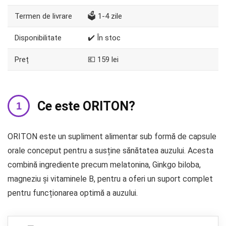
Termen de livrare
🗳️ 1-4 zile
Disponibilitate
✔️ În stoc
Preț
💶 159 lei
Ce este ORITON?
ORITON este un supliment alimentar sub formă de capsule
orale conceput pentru a susține sănătatea auzului. Acesta
combină ingrediente precum melatonina, Ginkgo biloba,
magneziu și vitaminele B, pentru a oferi un suport complet
pentru funcționarea optimă a auzului.