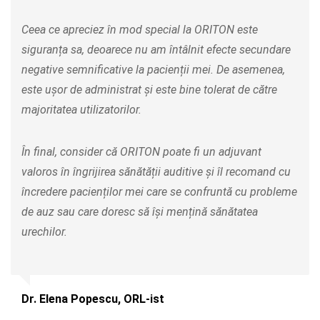
Ceea ce apreciez în mod special la ORITON este
siguranța sa, deoarece nu am întâlnit efecte secundare
negative semnificative la pacienții mei. De asemenea,
este ușor de administrat și este bine tolerat de către
majoritatea utilizatorilor.
În final, consider că ORITON poate fi un adjuvant
valoros în îngrijirea sănătății auditive și îl recomand cu
încredere pacienților mei care se confruntă cu probleme
de auz sau care doresc să își mențină sănătatea
urechilor.
Dr. Elena Popescu, ORL-ist