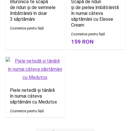
Bluronica te scapă
Scapă de riduri
de riduri și de semnele
și de pielea îmbătrânită
îmbătrânirii în doar
în numai câteva
3 săptămâni
săptămâni cu Elesse
Cream
Cosmetice pentru față
Cosmetice pentru față
159 RON
Piele netedă și tânără
în numai câteva
săptămâni cu Medutox
Cosmetice pentru față