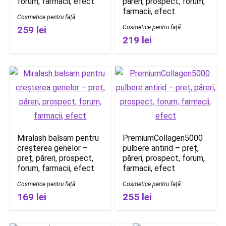
forum, farmacii, efect
păreri, prospect, forum,
farmacii, efect
Cosmetice pentru față
Cosmetice pentru față
259 lei
219 lei
Miralash balsam pentru
PremiumCollagen5000
creșterea genelor –
pulbere antirid – preț,
preț, păreri, prospect,
păreri, prospect, forum,
forum, farmacii, efect
farmacii, efect
Cosmetice pentru față
Cosmetice pentru față
169 lei
255 lei