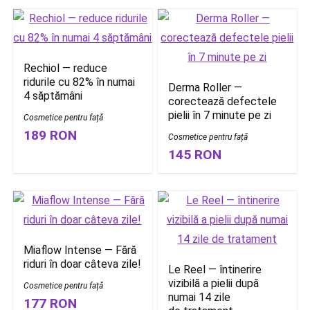
Rechiol — reduce
ridurile cu 82% în numai
Derma Roller —
4 săptămâni
corectează defectele
pielii în 7 minute pe zi
Cosmetice pentru față
189 RON
Cosmetice pentru față
145 RON
Miaflow Intense — Fără
riduri în doar câteva zile!
Le Reel — întinerire
vizibilă a pielii după
Cosmetice pentru față
numai 14 zile
177 RON