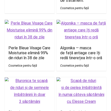
de tratament
Cosmetice pentru față
Perle Bleue Visage Care
Algonika — masca
Moisturise elimină 99%
de față antiage care îți
din riduri în 38 de zile
redă tinerețea într-o oră
Cosmetice pentru față
Cosmetice pentru față