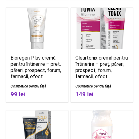
Bioregen Plus cremă
Cleartonix cremă pentru
pentru întinerire – preț,
întinerire – preț, păreri,
păreri, prospect, forum,
prospect, forum,
farmacii, efect
farmacii, efect
Cosmetice pentru față
Cosmetice pentru față
99 lei
149 lei