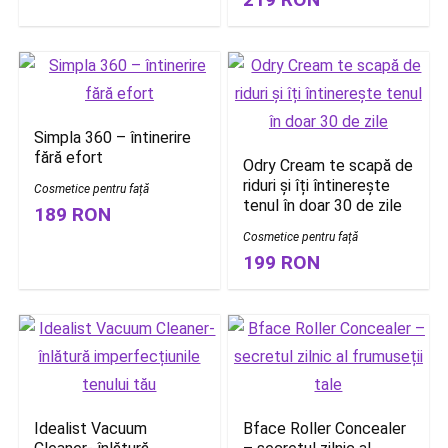
Simpla 360 – întinerire
fără efort
Odry Cream te scapă de
riduri și îți întinerește
Cosmetice pentru față
tenul în doar 30 de zile
189 RON
Cosmetice pentru față
199 RON
Idealist Vacuum
Bface Roller Concealer