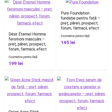
Pure Foundation
fundație pentru față –
preț, păreri, prospect,
forum, farmacii, efect
Désir Éternel Homme
Cosmetice pentru față
feromoni masculini –
145 lei
preț, păreri, prospect,
forum, farmacii, efect
Cosmetice pentru față
199 lei
Green Acne Stick