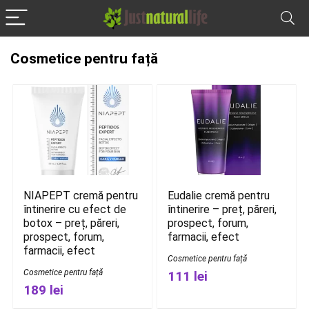
Cosmetice pentru față
NIAPEPT cremă pentru
Eudalie cremă pentru
întinerire cu efect de
întinerire – preț, păreri,
botox – preț, păreri,
prospect, forum,
prospect, forum,
farmacii, efect
farmacii, efect
Cosmetice pentru față
Cosmetice pentru față
111 lei
189 lei