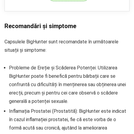
Recomandări și simptome
Capsulele BigHunter sunt recomandate în următoarele
situații și simptome:
Probleme de Ereție și Scăderea Potenței: Utilizarea
BigHunter poate fi benefică pentru bărbații care se
confruntă cu dificultăți în menținerea sau obținerea unei
erecții, precum și pentru cei care observă o scădere
generală a potenței sexuale.
Inflamația Prostatei (Prostatită): BigHunter este indicat
în cazul inflamației prostatei, fie că este vorba de o
formă acută sau cronică, ajutând la ameliorarea