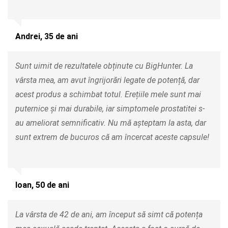
Andrei, 35 de ani
Sunt uimit de rezultatele obținute cu BigHunter. La
vârsta mea, am avut îngrijorări legate de potență, dar
acest produs a schimbat totul. Erețiile mele sunt mai
puternice și mai durabile, iar simptomele prostatitei s-
au ameliorat semnificativ. Nu mă așteptam la asta, dar
sunt extrem de bucuros că am încercat aceste capsule!
Ioan, 50 de ani
La vârsta de 42 de ani, am început să simt că potența