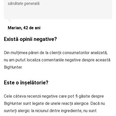
sănătate generală.
Marian, 42 de ani
Există opinii negative?
Din mulțimea păreri de la clienții consumatorilor analizată,
nu am putut localiza comentariile negative despre această
BigHunter.
Este o înșelătorie?
Cele câteva recenzii negative care pot fi găsite despre
BigHunter sunt legate de unele reacții alergice. Dacă nu
sunteți alergic la niciunul dintre ingrediente, nu sunt