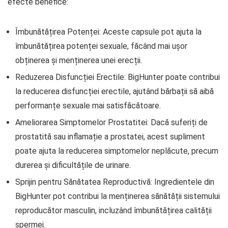
efecte benefice:
Îmbunătățirea Potenței: Aceste capsule pot ajuta la
îmbunătățirea potenței sexuale, făcând mai ușor
obținerea și menținerea unei erecții.
Reduzerea Disfuncției Erectile: BigHunter poate contribui
la reducerea disfuncției erectile, ajutând bărbații să aibă
performanțe sexuale mai satisfăcătoare.
Ameliorarea Simptomelor Prostatitei: Dacă suferiți de
prostatită sau inflamație a prostatei, acest supliment
poate ajuta la reducerea simptomelor neplăcute, precum
durerea și dificultățile de urinare.
Sprijin pentru Sănătatea Reproductivă: Ingredientele din
BigHunter pot contribui la menținerea sănătății sistemului
reproducător masculin, incluzând îmbunătățirea calității
spermei.