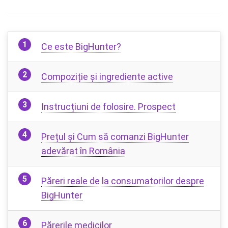
Ce este BigHunter?
Compoziție și ingrediente active
Instrucțiuni de folosire. Prospect
Prețul și Cum să comanzi BigHunter
adevărat în România
Păreri reale de la consumatorilor despre
BigHunter
Părerile medicilor