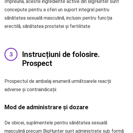
Împreună, aceste ingrediente active din BigHunter sunt
concepute pentru a oferi un suport integral pentru
sănătatea sexuală masculină, inclusiv pentru funcția
erectilă, sănătatea prostatei și fertilitate.
Instrucțiuni de folosire.
Prospect
Prospectul de ambalaj enumeră următoarele reacții
adverse și contraindicații:
Mod de administrare și dozare
De obicei, suplimentele pentru sănătatea sexuală
masculină precum BigHunter sunt administrate sub formă