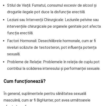
Stilul de Viață: Fumatul, consumul excesiv de alcool și
drogurile ilegale pot duce la disfuncție erectilă.
Leziuni sau Intervenții Chirurgicale: Leziunile pelvine sau
intervențiile chirurgicale pe organele genitale pot afecta
funcția erectilă.
Factori Hormonali: Desechilibrele hormonale, cum ar fi
niveluri scăzute de testosteron, pot influența potența
sexuală.
Probleme de Relație: Problemele în relația de cuplu pot
contribui la scăderea interesului și performanței sexuale.
Cum funcționează?
În general, suplimentele pentru sănătatea sexuală
masculină, cum ar fi BigHunter, pot avea următoarele