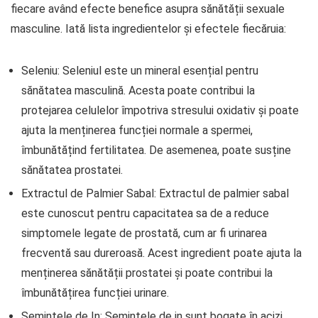
fiecare având efecte benefice asupra sănătății sexuale
masculine. Iată lista ingredientelor și efectele fiecăruia:
Seleniu: Seleniul este un mineral esențial pentru
sănătatea masculină. Acesta poate contribui la
protejarea celulelor împotriva stresului oxidativ și poate
ajuta la menținerea funcției normale a spermei,
îmbunătățind fertilitatea. De asemenea, poate susține
sănătatea prostatei.
Extractul de Palmier Sabal: Extractul de palmier sabal
este cunoscut pentru capacitatea sa de a reduce
simptomele legate de prostată, cum ar fi urinarea
frecventă sau dureroasă. Acest ingredient poate ajuta la
menținerea sănătății prostatei și poate contribui la
îmbunătățirea funcției urinare.
Semințele de In: Semințele de in sunt bogate în acizi