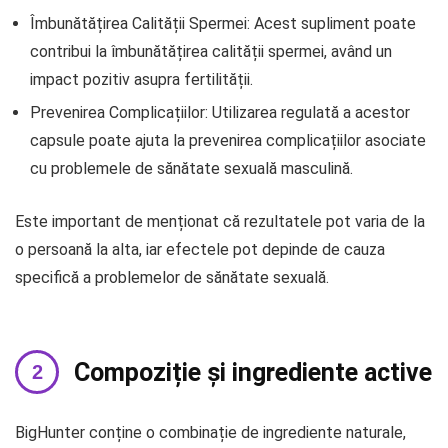
Îmbunătățirea Calității Spermei: Acest supliment poate
contribui la îmbunătățirea calității spermei, având un
impact pozitiv asupra fertilității.
Prevenirea Complicațiilor: Utilizarea regulată a acestor
capsule poate ajuta la prevenirea complicațiilor asociate
cu problemele de sănătate sexuală masculină.
Este important de menționat că rezultatele pot varia de la
o persoană la alta, iar efectele pot depinde de cauza
specifică a problemelor de sănătate sexuală.
Compoziție și ingrediente active
BigHunter conține o combinație de ingrediente naturale,