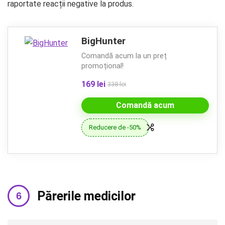
raportate reacții negative la produs.
BigHunter
Comandă acum la un preț
promoțional!
169 lei
338 lei
Comandă acum
Reducere de -50%
Părerile medicilor