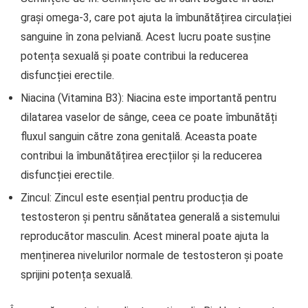
grași omega-3, care pot ajuta la îmbunătățirea circulației
sanguine în zona pelviană. Acest lucru poate susține
potența sexuală și poate contribui la reducerea
disfuncției erectile.
Niacina (Vitamina B3): Niacina este importantă pentru
dilatarea vaselor de sânge, ceea ce poate îmbunătăți
fluxul sanguin către zona genitală. Aceasta poate
contribui la îmbunătățirea erecțiilor și la reducerea
disfuncției erectile.
Zincul: Zincul este esențial pentru producția de
testosteron și pentru sănătatea generală a sistemului
reproducător masculin. Acest mineral poate ajuta la
menținerea nivelurilor normale de testosteron și poate
sprijini potența sexuală.