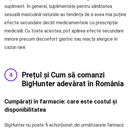
supliment. În general, suplimentele pentru sănătatea
sexuală masculină naturale au tendința de a avea mai puține
efecte secundare decât medicamentele cu prescripție
medicală. Cu toate acestea, pot apărea efecte secundare
minore precum disconfort gastric sau reacții alergice în
cazuri rare.
Prețul și Cum să comanzi
BigHunter adevărat în România
Cumpărați în farmacie: care este costul și
disponibilitatea
BigHunter nu poate fi achiziționat din următoarele farmacii: