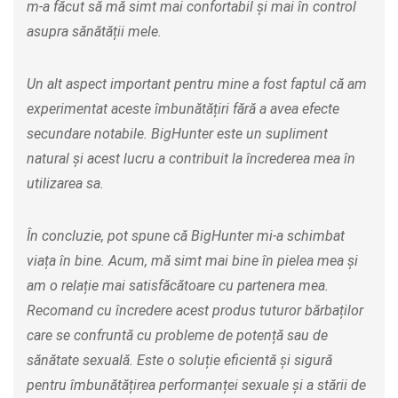
m-a făcut să mă simt mai confortabil și mai în control
asupra sănătății mele.
Un alt aspect important pentru mine a fost faptul că am
experimentat aceste îmbunătățiri fără a avea efecte
secundare notabile. BigHunter este un supliment
natural și acest lucru a contribuit la încrederea mea în
utilizarea sa.
În concluzie, pot spune că BigHunter mi-a schimbat
viața în bine. Acum, mă simt mai bine în pielea mea și
am o relație mai satisfăcătoare cu partenera mea.
Recomand cu încredere acest produs tuturor bărbaților
care se confruntă cu probleme de potență sau de
sănătate sexuală. Este o soluție eficientă și sigură
pentru îmbunătățirea performanței sexuale și a stării de