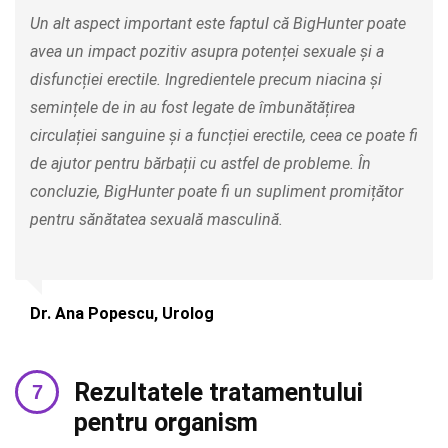
Un alt aspect important este faptul că BigHunter poate
avea un impact pozitiv asupra potenței sexuale și a
disfuncției erectile. Ingredientele precum niacina și
semințele de in au fost legate de îmbunătățirea
circulației sanguine și a funcției erectile, ceea ce poate fi
de ajutor pentru bărbații cu astfel de probleme. În
concluzie, BigHunter poate fi un supliment promițător
pentru sănătatea sexuală masculină.
Dr. Ana Popescu, Urolog
Rezultatele tratamentului
pentru organism