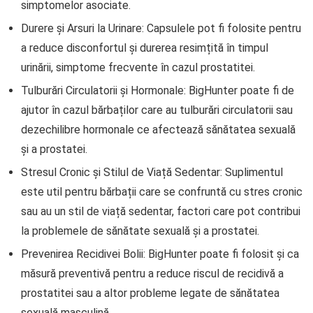
simptomelor asociate.
Durere și Arsuri la Urinare: Capsulele pot fi folosite pentru
a reduce disconfortul și durerea resimțită în timpul
urinării, simptome frecvente în cazul prostatitei.
Tulburări Circulatorii și Hormonale: BigHunter poate fi de
ajutor în cazul bărbaților care au tulburări circulatorii sau
dezechilibre hormonale ce afectează sănătatea sexuală
și a prostatei.
Stresul Cronic și Stilul de Viață Sedentar: Suplimentul
este util pentru bărbații care se confruntă cu stres cronic
sau au un stil de viață sedentar, factori care pot contribui
la problemele de sănătate sexuală și a prostatei.
Prevenirea Recidivei Bolii: BigHunter poate fi folosit și ca
măsură preventivă pentru a reduce riscul de recidivă a
prostatitei sau a altor probleme legate de sănătatea
sexuală masculină.