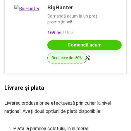
BigHunter
Comandă acum la un preț
promoțional!
169 lei
338 lei
Comandă acum
Reducere de -50%
Livrare și plata
Livrarea produselor se efectuează prin curier la nivel
național. Aveți două opțiuni de plată disponibile:
Plată la primirea coletului, în numerar.