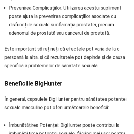
Prevenirea Complicațiilor: Utilizarea acestui supliment
poate ajuta la prevenirea complicațiilor asociate cu
disfuncțiile sexuale și inflamația prostatei, precum
adenomul de prostată sau cancerul de prostată.
Este important să rețineți că efectele pot varia de la o
persoană la alta, și că rezultatele pot depinde și de cauza
specifică a problemelor de sănătate sexuală.
Beneficiile BigHunter
În general, capsulele BigHunter pentru sănătatea potenței
sexuale masculine pot oferi următoarele beneficii:
Îmbunătățirea Potenței: BigHunter poate contribui la
îmbunătățirea potenței sexuale, făcând mai ușor pentru