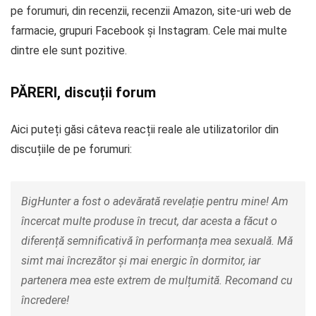
pe forumuri, din recenzii, recenzii Amazon, site-uri web de
farmacie, grupuri Facebook și Instagram. Cele mai multe
dintre ele sunt pozitive.
PĂRERI, discuții forum
Aici puteți găsi câteva reacții reale ale utilizatorilor din
discuțiile de pe forumuri:
BigHunter a fost o adevărată revelație pentru mine! Am
încercat multe produse în trecut, dar acesta a făcut o
diferență semnificativă în performanța mea sexuală. Mă
simt mai încrezător și mai energic în dormitor, iar
partenera mea este extrem de mulțumită. Recomand cu
încredere!