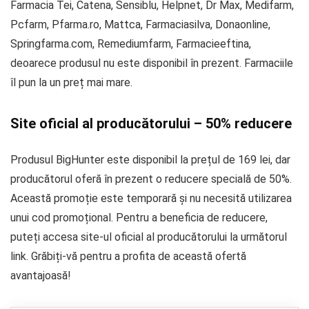
Farmacia Tei, Catena, Sensiblu, Helpnet, Dr Max, Medifarm,
Pcfarm, Pfarma.ro, Mattca, Farmaciasilva, Donaonline,
Springfarma.com, Remediumfarm, Farmacieeftina,
deoarece produsul nu este disponibil în prezent. Farmaciile
îl pun la un preț mai mare.
Site oficial al producătorului – 50% reducere
Produsul BigHunter este disponibil la prețul de 169 lei, dar
producătorul oferă în prezent o reducere specială de 50%.
Această promoție este temporară și nu necesită utilizarea
unui cod promoțional. Pentru a beneficia de reducere,
puteți accesa site-ul oficial al producătorului la următorul
link. Grăbiți-vă pentru a profita de această ofertă
avantajoasă!