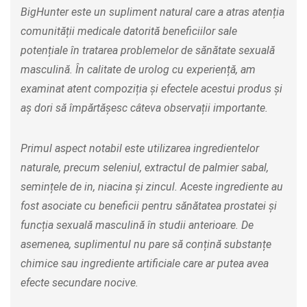
BigHunter este un supliment natural care a atras atenția
comunității medicale datorită beneficiilor sale
potențiale în tratarea problemelor de sănătate sexuală
masculină. În calitate de urolog cu experiență, am
examinat atent compoziția și efectele acestui produs și
aș dori să împărtășesc câteva observații importante.
Primul aspect notabil este utilizarea ingredientelor
naturale, precum seleniul, extractul de palmier sabal,
semințele de in, niacina și zincul. Aceste ingrediente au
fost asociate cu beneficii pentru sănătatea prostatei și
funcția sexuală masculină în studii anterioare. De
asemenea, suplimentul nu pare să conțină substanțe
chimice sau ingrediente artificiale care ar putea avea
efecte secundare nocive.