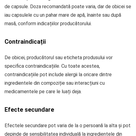
de capsule. Doza recomandată poate varia, dar de obicei se
iau capsulele cu un pahar mare de apă, înainte sau după
masă, conform indicațiilor producătorului.
Contraindicații
De obicei, producătorul sau eticheta produsului vor
specifica contraindicațiile. Cu toate acestea,
contraindicațiile pot include alergii la oricare dintre
ingredientele din compoziție sau interacțiuni cu
medicamentele pe care le luați deja.
Efecte secundare
Efectele secundare pot varia de la o persoană la alta și pot
depinde de sensibilitatea individuală la ingredientele din