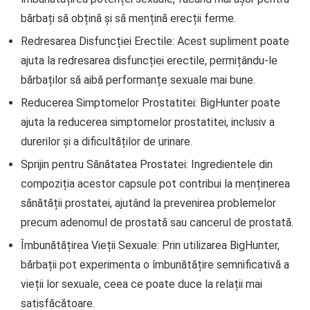
bărbați să obțină și să mențină erecții ferme.
Redresarea Disfuncției Erectile: Acest supliment poate
ajuta la redresarea disfuncției erectile, permițându-le
bărbaților să aibă performanțe sexuale mai bune.
Reducerea Simptomelor Prostatitei: BigHunter poate
ajuta la reducerea simptomelor prostatitei, inclusiv a
durerilor și a dificultăților de urinare.
Sprijin pentru Sănătatea Prostatei: Ingredientele din
compoziția acestor capsule pot contribui la menținerea
sănătății prostatei, ajutând la prevenirea problemelor
precum adenomul de prostată sau cancerul de prostată.
Îmbunătățirea Vieții Sexuale: Prin utilizarea BigHunter,
bărbații pot experimenta o îmbunătățire semnificativă a
vieții lor sexuale, ceea ce poate duce la relații mai
satisfăcătoare.