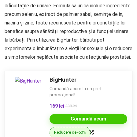
dificultățile de urinare. Formula sa unică include ingrediente
precum seleniu, extract de palmier sabal, semințe de in,
niacina și zinc, toate recunoscute pentru proprietățile lor
benefice asupra sănătății reproductive și a funcției urinare
la bărbați. Prin utilizarea BigHunter, bărbații pot
experimenta o îmbunătățire a vieții lor sexuale și o reducere
a simptomelor neplăcute asociate cu afecțiunile prostatei.
BigHunter
Comandă acum la un preț
promoțional!
169 lei
338 lei
Comandă acum
Reducere de -50%