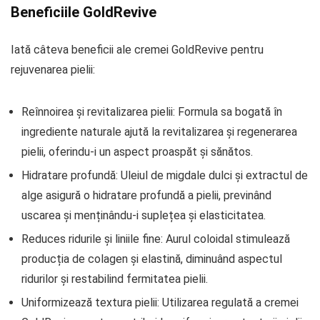
Beneficiile GoldRevive
Iată câteva beneficii ale cremei GoldRevive pentru
rejuvenarea pielii:
Reînnoirea și revitalizarea pielii: Formula sa bogată în
ingrediente naturale ajută la revitalizarea și regenerarea
pielii, oferindu-i un aspect proaspăt și sănătos.
Hidratare profundă: Uleiul de migdale dulci și extractul de
alge asigură o hidratare profundă a pielii, previnând
uscarea și menținându-i suplețea și elasticitatea.
Reduces ridurile și liniile fine: Aurul coloidal stimulează
producția de colagen și elastină, diminuând aspectul
ridurilor și restabilind fermitatea pielii.
Uniformizează textura pielii: Utilizarea regulată a cremei