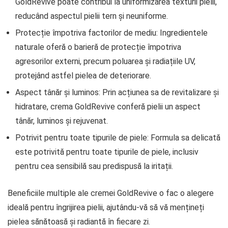
GoldRevive poate contribui la uniformizarea texturii pielii,
reducând aspectul pielii tern și neuniforme.
Protecție împotriva factorilor de mediu: Ingredientele
naturale oferă o barieră de protecție împotriva
agresorilor externi, precum poluarea și radiațiile UV,
protejând astfel pielea de deteriorare.
Aspect tânăr și luminos: Prin acțiunea sa de revitalizare și
hidratare, crema GoldRevive conferă pielii un aspect
tânăr, luminos și rejuvenat.
Potrivit pentru toate tipurile de piele: Formula sa delicată
este potrivită pentru toate tipurile de piele, inclusiv
pentru cea sensibilă sau predispusă la iritații.
Beneficiile multiple ale cremei GoldRevive o fac o alegere
ideală pentru îngrijirea pielii, ajutându-vă să vă mențineți
pielea sănătoasă și radiantă în fiecare zi.