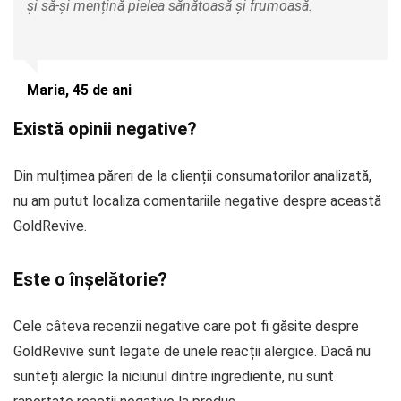
și să-și mențină pielea sănătoasă și frumoasă.
Maria, 45 de ani
Există opinii negative?
Din mulțimea păreri de la clienții consumatorilor analizată,
nu am putut localiza comentariile negative despre această
GoldRevive.
Este o înșelătorie?
Cele câteva recenzii negative care pot fi găsite despre
GoldRevive sunt legate de unele reacții alergice. Dacă nu
sunteți alergic la niciunul dintre ingrediente, nu sunt