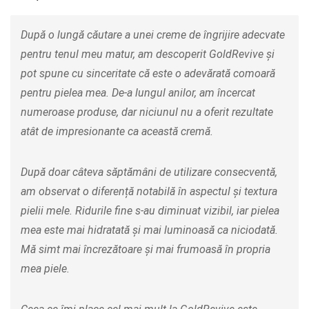
După o lungă căutare a unei creme de îngrijire adecvate
pentru tenul meu matur, am descoperit GoldRevive și
pot spune cu sinceritate că este o adevărată comoară
pentru pielea mea. De-a lungul anilor, am încercat
numeroase produse, dar niciunul nu a oferit rezultate
atât de impresionante ca această cremă.
După doar câteva săptămâni de utilizare consecventă,
am observat o diferență notabilă în aspectul și textura
pielii mele. Ridurile fine s-au diminuat vizibil, iar pielea
mea este mai hidratată și mai luminoasă ca niciodată.
Mă simt mai încrezătoare și mai frumoasă în propria
mea piele.