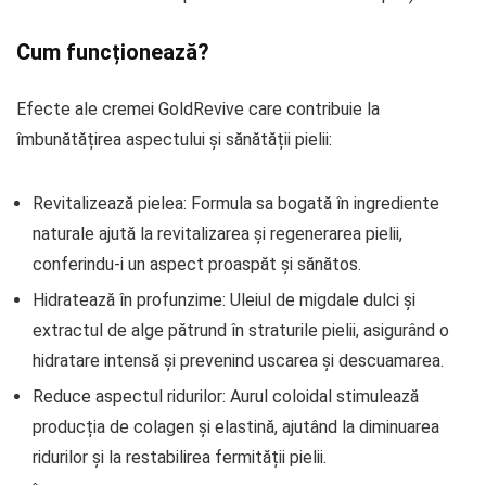
Cum funcționează?
Efecte ale cremei GoldRevive care contribuie la
îmbunătățirea aspectului și sănătății pielii:
Revitalizează pielea: Formula sa bogată în ingrediente
naturale ajută la revitalizarea și regenerarea pielii,
conferindu-i un aspect proaspăt și sănătos.
Hidratează în profunzime: Uleiul de migdale dulci și
extractul de alge pătrund în straturile pielii, asigurând o
hidratare intensă și prevenind uscarea și descuamarea.
Reduce aspectul ridurilor: Aurul coloidal stimulează
producția de colagen și elastină, ajutând la diminuarea
ridurilor și la restabilirea fermității pielii.