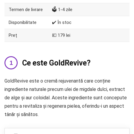
Termen de livrare
🗳️ 1-4 zile
Disponibilitate
✔️ În stoc
Preț
💶 179 lei
Ce este GoldRevive?
GoldRevive este o cremă rejuvenantă care conține
ingrediente naturale precum ulei de migdale dulci, extract
de alge și aur coloidal. Aceste ingrediente sunt concepute
pentru a revitaliza și regenera pielea, oferindu-i un aspect
tânăr și sănătos.