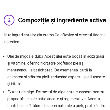
Compoziție și ingrediente active
Iista ingredientelor din crema GoldRevive și efectul fiecărui
ingredient:
Ulei de migdale dulci: Acest ulei este bogat în acizi grași
și vitamine, oferind hidratare profundă pielii și
menținându-i elasticitatea. De asemenea, ajută la
calmarea și hrănirea pielii, reducând aspectul pielii uscate
și iritate.
Extract de alge: Extractul de alge este cunoscut pentru
proprietățile sale antioxidante și regenerative. Acesta
contribuie la întărirea barierei naturale a pielii, protejând-o