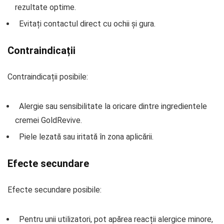
rezultate optime.
Evitați contactul direct cu ochii și gura.
Contraindicații
Contraindicații posibile:
Alergie sau sensibilitate la oricare dintre ingredientele
cremei GoldRevive.
Piele lezată sau iritată în zona aplicării.
Efecte secundare
Efecte secundare posibile:
Pentru unii utilizatori, pot apărea reacții alergice minore,