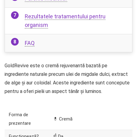
Rezultatele tratamentului pentru
organism
FAQ
GoldRevive este o cremă rejuvenantă bazată pe
ingrediente naturale precum ulei de migdale dulci, extract
de alge și aur coloidal. Aceste ingrediente sunt concepute
pentru a oferi pielii un aspect tânăr și luminos.
Forma de
💊 Cremă
prezentare
Funcționează?
☝ Da