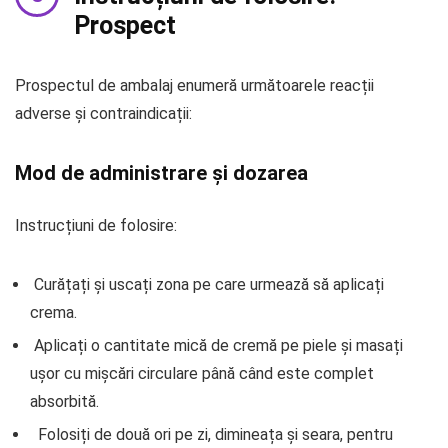
Prospect
Prospectul de ambalaj enumeră următoarele reacții
adverse și contraindicații:
Mod de administrare și dozarea
Instrucțiuni de folosire:
Curățați și uscați zona pe care urmează să aplicați
crema.
Aplicați o cantitate mică de cremă pe piele și masați
ușor cu mișcări circulare până când este complet
absorbită.
Folosiți de două ori pe zi, dimineața și seara, pentru