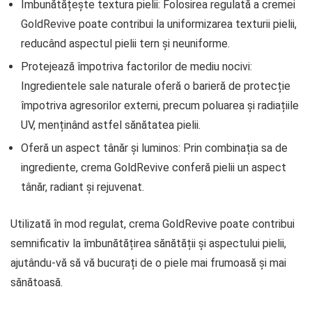
Îmbunătățește textura pielii: Folosirea regulată a cremei
GoldRevive poate contribui la uniformizarea texturii pielii,
reducând aspectul pielii tern și neuniforme.
Protejează împotriva factorilor de mediu nocivi:
Ingredientele sale naturale oferă o barieră de protecție
împotriva agresorilor externi, precum poluarea și radiațiile
UV, menținând astfel sănătatea pielii.
Oferă un aspect tânăr și luminos: Prin combinația sa de
ingrediente, crema GoldRevive conferă pielii un aspect
tânăr, radiant și rejuvenat.
Utilizată în mod regulat, crema GoldRevive poate contribui
semnificativ la îmbunătățirea sănătății și aspectului pielii,
ajutându-vă să vă bucurați de o piele mai frumoasă și mai
sănătoasă.