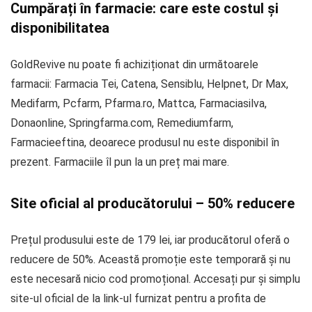
Cumpărați în farmacie: care este costul și
disponibilitatea
GoldRevive nu poate fi achiziționat din următoarele
farmacii: Farmacia Tei, Catena, Sensiblu, Helpnet, Dr Max,
Medifarm, Pcfarm, Pfarma.ro, Mattca, Farmaciasilva,
Donaonline, Springfarma.com, Remediumfarm,
Farmacieeftina, deoarece produsul nu este disponibil în
prezent. Farmaciile îl pun la un preț mai mare.
Site oficial al producătorului – 50% reducere
Prețul produsului este de 179 lei, iar producătorul oferă o
reducere de 50%. Această promoție este temporară și nu
este necesară nicio cod promoțional. Accesați pur și simplu
site-ul oficial de la link-ul furnizat pentru a profita de