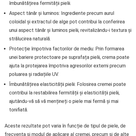
îmbunătățirea fermității pielii.
Aspect tânăr și luminos: Ingrediente precum aurul
coloidal și extractul de alge pot contribui la conferirea
unui aspect tânăr și luminos pielii, revitalizându-i textura și
strălucirea naturală.
Protecție împotriva factorilor de mediu: Prin formarea
unei bariere protectoare pe suprafața pielii, crema poate
ajuta la protejarea împotriva agresorilor externi precum
poluarea și radiațiile UV.
Îmbunătățirea elasticității pielii: Folosirea cremei poate
contribui la restabilirea fermității și elasticității pielii,
ajutându-vă să vă mențineți o piele mai fermă și mai
tonifiată.
Aceste rezultate pot varia în funcție de tipul de piele, de
frecvența și modul de aplicare al cremei, precum și de alte