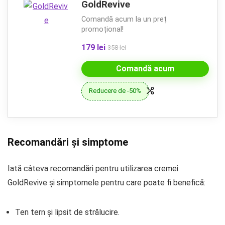
GoldRevive
Comandă acum la un preț
promoțional!
179 lei
358 lei
Comandă acum
Reducere de -50%
Recomandări și simptome
Iată câteva recomandări pentru utilizarea cremei
GoldRevive și simptomele pentru care poate fi benefică:
Ten tern și lipsit de strălucire.