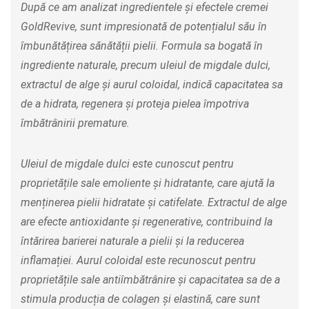
După ce am analizat ingredientele și efectele cremei
GoldRevive, sunt impresionată de potențialul său în
îmbunătățirea sănătății pielii. Formula sa bogată în
ingrediente naturale, precum uleiul de migdale dulci,
extractul de alge și aurul coloidal, indică capacitatea sa
de a hidrata, regenera și proteja pielea împotriva
îmbătrânirii premature.
Uleiul de migdale dulci este cunoscut pentru
proprietățile sale emoliente și hidratante, care ajută la
menținerea pielii hidratate și catifelate. Extractul de alge
are efecte antioxidante și regenerative, contribuind la
întărirea barierei naturale a pielii și la reducerea
inflamației. Aurul coloidal este recunoscut pentru
proprietățile sale antiîmbătrânire și capacitatea sa de a
stimula producția de colagen și elastină, care sunt