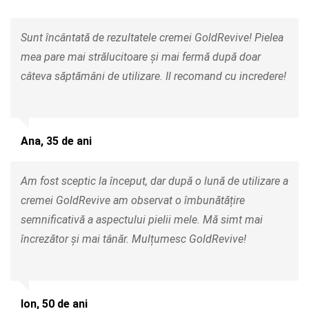
Sunt încântată de rezultatele cremei GoldRevive! Pielea
mea pare mai strălucitoare și mai fermă după doar
câteva săptămâni de utilizare. Il recomand cu incredere!
Ana, 35 de ani
Am fost sceptic la început, dar după o lună de utilizare a
cremei GoldRevive am observat o îmbunătățire
semnificativă a aspectului pielii mele. Mă simt mai
încrezător și mai tânăr. Mulțumesc GoldRevive!
Ion, 50 de ani