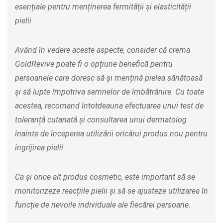
esențiale pentru menținerea fermității și elasticității
pielii.
Având în vedere aceste aspecte, consider că crema
GoldRevive poate fi o opțiune benefică pentru
persoanele care doresc să-și mențină pielea sănătoasă
și să lupte împotriva semnelor de îmbătrânire. Cu toate
acestea, recomand întotdeauna efectuarea unui test de
toleranță cutanată și consultarea unui dermatolog
înainte de începerea utilizării oricărui produs nou pentru
îngrijirea pielii.
Ca și orice alt produs cosmetic, este important să se
monitorizeze reacțiile pielii și să se ajusteze utilizarea în
funcție de nevoile individuale ale fiecărei persoane.