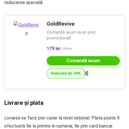
reducerea specială.
GoldRevive
Comandă acum la un preț
promoțional!
179 lei
358 lei
Comandă acum
Reducere de -50%
Livrare și plata
Livrarea se face prin curier la nivel național. Plata poate fi
efectuată fie la primire în numerar, fie prin card bancar.