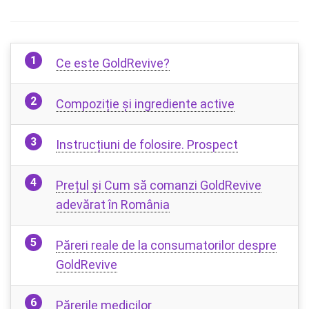
Ce este GoldRevive?
Compoziție și ingrediente active
Instrucțiuni de folosire. Prospect
Prețul și Cum să comanzi GoldRevive
adevărat în România
Păreri reale de la consumatorilor despre
GoldRevive
Părerile medicilor