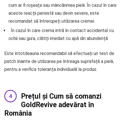
cum ar fi roșeața sau mâncărimea pielii. În cazul în care
aceste reacții persistă sau devin severe, este
recomandat să întrerupeți utilizarea cremei.
În cazul în care crema intră în contact accidental cu
ochii sau gura, clătiți imediat cu apă din abundență.
Este întotdeauna recomandabil să efectuați un test de
patch înainte de utilizarea pe întreaga suprafață a pielii,
pentru a verifica toleranța individuală la produs.
Prețul și Cum să comanzi
GoldRevive adevărat în
România