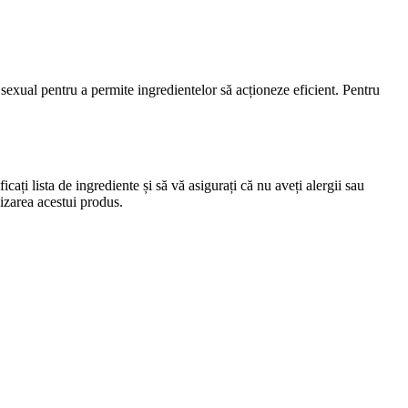
xual pentru a permite ingredientelor să acționeze eficient. Pentru
cați lista de ingrediente și să vă asigurați că nu aveți alergii sau
lizarea acestui produs.