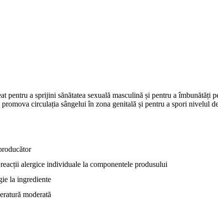
t pentru a sprijini sănătatea sexuală masculină și pentru a îmbunătăți 
 promova circulația sângelui în zona genitală și pentru a spori nivelul de 
producător
 reacții alergice individuale la componentele produsului
ie la ingrediente
peratură moderată