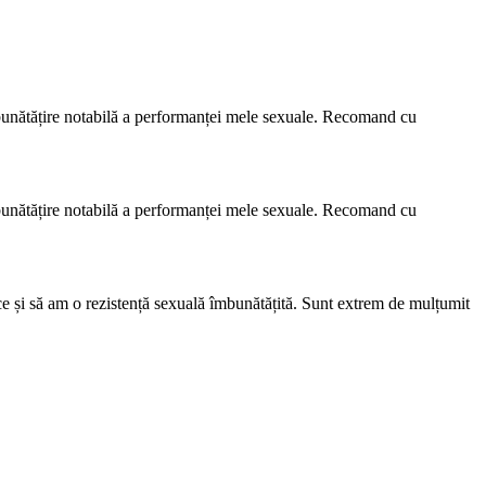
mbunătățire notabilă a performanței mele sexuale. Recomand cu
mbunătățire notabilă a performanței mele sexuale. Recomand cu
ice și să am o rezistență sexuală îmbunătățită. Sunt extrem de mulțumit