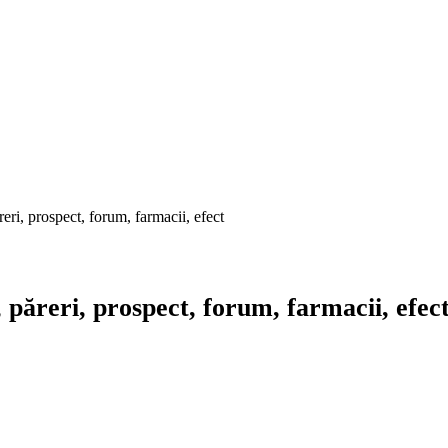
ri, prospect, forum, farmacii, efect
păreri, prospect, forum, farmacii, efec