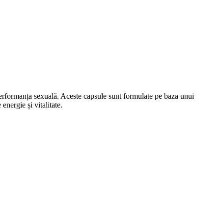
performanța sexuală. Aceste capsule sunt formulate pe baza unui
energie și vitalitate.