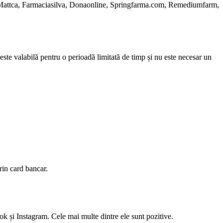
, Mattca, Farmaciasilva, Donaonline, Springfarma.com, Remediumfarm,
te valabilă pentru o perioadă limitată de timp și nu este necesar un
rin card bancar.
k și Instagram. Cele mai multe dintre ele sunt pozitive.