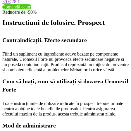
39 €
78 €
Comandă acum
Reducere de -50%
Instructiuni de folosire. Prospect
Contraindicații. Efecte secundare
Fiind un supliment cu ingrediente active bazate pe componente
naturale, Uromexil Forte nu provoacă efecte secundare negative și
nu posedă contraindicații. Produsul reprezintă un mijloc de prevenire
și combatere eficientă a problemelor bărbaților la orice vârstă
Cum să luați, cum să utilizați și dozarea Uromexil
Forte
Toate instrucțiunile de utilizare indicate în prospect trebuie urmate
pentru a obține toate beneficiile produsului. Pentru asigurarea
efectului maxim de la produs, acesta trebuie administrat zilnic.
Mod de administrare