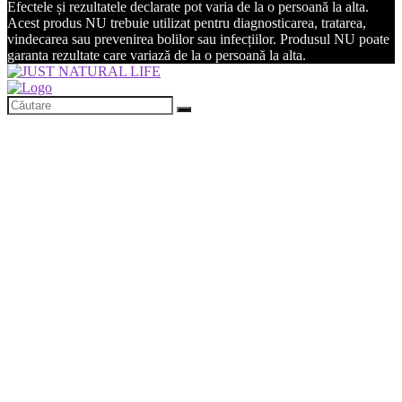
Efectele și rezultatele declarate pot varia de la o persoană la alta.
Acest produs NU trebuie utilizat pentru diagnosticarea, tratarea,
vindecarea sau prevenirea bolilor sau infecțiilor. Produsul NU poate
garanta rezultate care variază de la o persoană la alta.