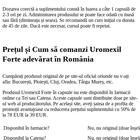
Dozarea corectă a suplimentului constă în luarea a câte 1 capsulă de
2-3 ori pe zi. Administrarea produsului se poate face odată cu masă
sau fără (dimineața și seara). Se recomandă un curs inițial cu durata
de 45 de zile. Dacă este necesar, cursul poate fi repetat.
Prețul și Cum să comanzi Uromexil
Forte adevărat în România
Cumpărați produsul original de pe site-ul oficial oriunde nu v-ați
afla: București, Ploiești, Cluj, Oradea, Târgu Mureș, etc.
Produsul Uromexil Forte în capsule nu este disponibil în farmacii
online ca Tei sau Catena. Aceste capsule sunt distribuite doar pe site-
ul web al producătorului. Pe același site, aveți șansa de a profita de
promoții avantajoase cu reducerea prețului suplimentului cu 50% de
la 78 EUR la 39 EUR.
Disponibil în farmacie?
Nu, nu original (doar înșel
Disponibil la Catena?
Nu, nu original (doar înșel