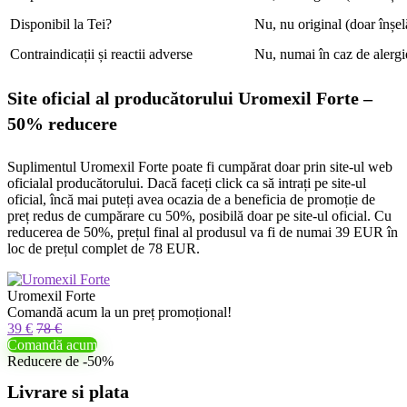
Disponibil la Tei?
Nu, nu original (doar înșel
Contraindicații și reactii adverse
Nu, numai în caz de alergi
Site oficial al producătorului Uromexil Forte –
50% reducere
Suplimentul Uromexil Forte poate fi cumpărat doar prin site-ul web
oficialal producătorului. Dacă faceți click ca să intrați pe site-ul
oficial, încă mai puteți avea ocazia de a beneficia de promoție de
preț redus de cumpărare cu 50%, posibilă doar pe site-ul oficial. Cu
reducerea de 50%, prețul final al produsul va fi de numai 39 EUR în
loc de prețul complet de 78 EUR.
Uromexil Forte
Comandă acum la un preț promoțional!
39 €
78 €
Comandă acum
Reducere de -50%
Livrare si plata