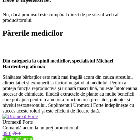
Nu, dacă produsul este cumpărat direct de pe site-ul web al
producătorului.
Părerile medicilor
Din categoria la opinii medicilor, specialistul Michael
Hardenberg afirmă:
Sănătatea bărbaților este mult mai fragilă acum din cauza stresului,
alimentației și expunerii la factori negativi ai mediului. Pentru a
proteja funcția reproductivă și urinară masculină, nu este întotdeauna
necesar de chimicate, fiindcă extractele de plante au multe beneficii
care pot ajuta pentru a ameliora funcționarea prostatei, potenței și
nivelul testosteronului. Suplimentul Uromexil Forte îndeplinește cu
succes aceste roluri și este eficient de fiecare dată.
Uromexil Forte
Comandă acum la un preț promoțional!
39 €
78 €
Comandă acum