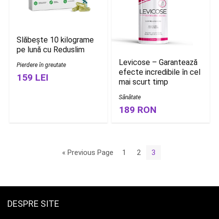
Slăbește 10 kilograme
pe lună cu Reduslim
Levicose – Garantează
Pierdere în greutate
efecte incredibile în cel
159 LEI
mai scurt timp
Sănătate
189 RON
« Previous Page
1
2
3
DESPRE SITE