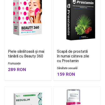
Scapă de prostată
Piele sănătoasă și mai
în numai câteva zile
tânără cu Beauty 360
cu Prostamin
Frumusețe
Sănătate sexuală
289 RON
159 RON