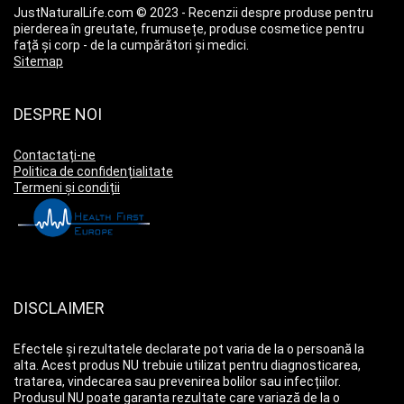
JustNaturalLife.com © 2023 - Recenzii despre produse pentru
pierderea în greutate, frumusețe, produse cosmetice pentru
față și corp - de la cumpărători și medici.
Sitemap
DESPRE NOI
Contactați-ne
Politica de confidențialitate
Termeni și condiții
DISCLAIMER
Efectele și rezultatele declarate pot varia de la o persoană la
alta. Acest produs NU trebuie utilizat pentru diagnosticarea,
tratarea, vindecarea sau prevenirea bolilor sau infecțiilor.
Produsul NU poate garanta rezultate care variază de la o