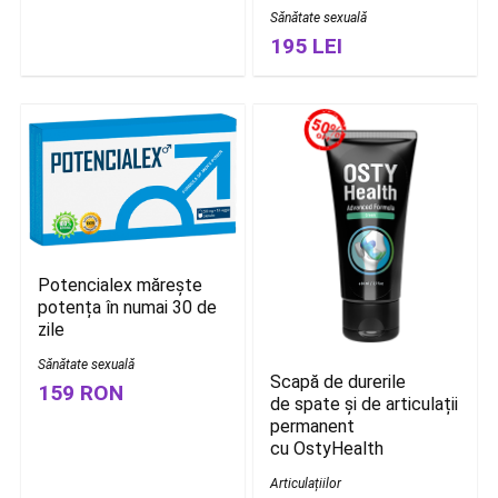
Sănătate sexuală
195 LEI
Potencialex mărește
potența în numai 30 de
zile
Sănătate sexuală
Scapă de durerile
159 RON
de spate și de articulații
permanent
cu OstyHealth
Articulațiilor