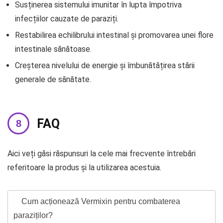
Susținerea sistemului imunitar în lupta împotriva
infecțiilor cauzate de paraziți.
Restabilirea echilibrului intestinal și promovarea unei flore
intestinale sănătoase.
Creșterea nivelului de energie și îmbunătățirea stării
generale de sănătate.
FAQ
Aici veți găsi răspunsuri la cele mai frecvente întrebări
referitoare la produs și la utilizarea acestuia.
Cum acționează Vermixin pentru combaterea
paraziților?