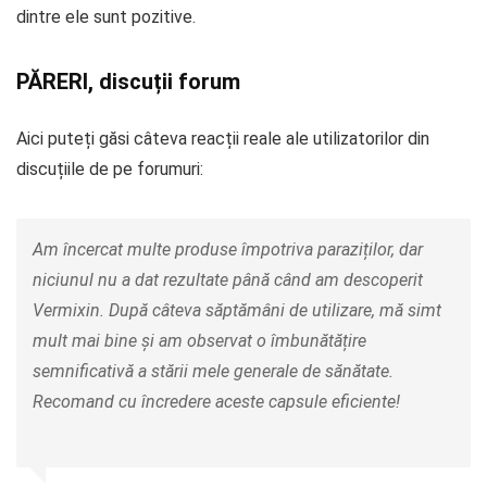
dintre ele sunt pozitive.
PĂRERI, discuții forum
Aici puteți găsi câteva reacții reale ale utilizatorilor din
discuțiile de pe forumuri:
Am încercat multe produse împotriva paraziților, dar
niciunul nu a dat rezultate până când am descoperit
Vermixin. După câteva săptămâni de utilizare, mă simt
mult mai bine și am observat o îmbunătățire
semnificativă a stării mele generale de sănătate.
Recomand cu încredere aceste capsule eficiente!