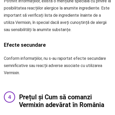
Potrivit informațiilor, există o mențiune specială cu privire la
posibilitatea reacțiilor alergice la anumite ingrediente. Este
important să verificați lista de ingrediente înainte de a
utiliza Vermixin, în special dacă aveți cunoștință de alergii
sau sensibilități la anumite substanțe.
Efecte secundare
Conform informațiilor, nu s-au raportat efecte secundare
semnificative sau reacții adverse asociate cu utilizarea
Vermixin.
Prețul și Cum să comanzi
Vermixin adevărat în România