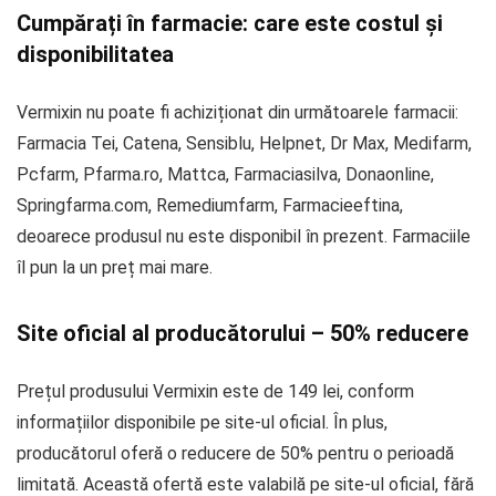
Cumpărați în farmacie: care este costul și
disponibilitatea
Vermixin nu poate fi achiziționat din următoarele farmacii:
Farmacia Tei, Catena, Sensiblu, Helpnet, Dr Max, Medifarm,
Pcfarm, Pfarma.ro, Mattca, Farmaciasilva, Donaonline,
Springfarma.com, Remediumfarm, Farmacieeftina,
deoarece produsul nu este disponibil în prezent. Farmaciile
îl pun la un preț mai mare.
Site oficial al producătorului – 50% reducere
Prețul produsului Vermixin este de 149 lei, conform
informațiilor disponibile pe site-ul oficial. În plus,
producătorul oferă o reducere de 50% pentru o perioadă
limitată. Această ofertă este valabilă pe site-ul oficial, fără