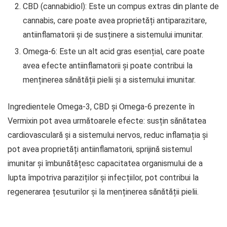
CBD (cannabidiol): Este un compus extras din plante de
cannabis, care poate avea proprietăți antiparazitare,
antiinflamatorii și de susținere a sistemului imunitar.
Omega-6: Este un alt acid gras esențial, care poate
avea efecte antiinflamatorii și poate contribui la
menținerea sănătății pielii și a sistemului imunitar.
Ingredientele Omega-3, CBD și Omega-6 prezente în
Vermixin pot avea următoarele efecte: susțin sănătatea
cardiovasculară și a sistemului nervos, reduc inflamația și
pot avea proprietăți antiinflamatorii, sprijină sistemul
imunitar și îmbunătățesc capacitatea organismului de a
lupta împotriva paraziților și infecțiilor, pot contribui la
regenerarea țesuturilor și la menținerea sănătății pielii.