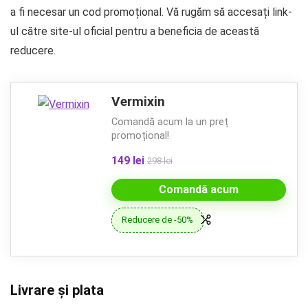
a fi necesar un cod promoțional. Vă rugăm să accesați link-
ul către site-ul oficial pentru a beneficia de această
reducere.
Vermixin
Comandă acum la un preț
promoțional!
149 lei
298 lei
Comandă acum
Reducere de -50%
Livrare și plata