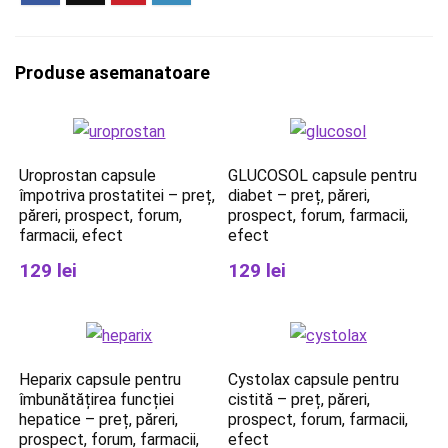
Produse asemanatoare
Uroprostan capsule
GLUCOSOL capsule pentru
împotriva prostatitei – preț,
diabet – preț, păreri,
păreri, prospect, forum,
prospect, forum, farmacii,
farmacii, efect
efect
129 lei
129 lei
Heparix capsule pentru
Cystolax capsule pentru
îmbunătățirea funcției
cistită – preț, păreri,
hepatice – preț, păreri,
prospect, forum, farmacii,
prospect, forum, farmacii,
efect