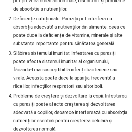
pot provoca dureri abdominale, disconfort și probleme
de absorbție a nutrienților.
Deficiențe nutriționale: Paraziții pot interfera cu
absorbția adecvată a nutrienților din alimente, ceea ce
poate duce la deficiențe de vitamine, minerale și alte
substanțe importante pentru sănătatea generală.
Slăbirea sistemului imunitar: Infestarea cu paraziți
poate afecta sistemul imunitar al organismului,
făcându-l mai susceptibil la infecții bacteriene sau
virale. Aceasta poate duce la apariția frecventă a
răcelilor, infecțiilor respiratorii sau altor boli.
Probleme de creștere și dezvoltare la copii: Infestarea
cu paraziți poate afecta creșterea și dezvoltarea
adecvată a copiilor, deoarece interferează cu absorbția
nutrienților esențiali pentru creșterea celulară și
dezvoltarea normală.