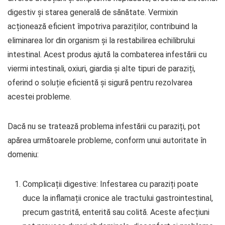
digestiv și starea generală de sănătate. Vermixin
acționează eficient împotriva paraziților, contribuind la
eliminarea lor din organism și la restabilirea echilibrului
intestinal. Acest produs ajută la combaterea infestării cu
viermi intestinali, oxiuri, giardia și alte tipuri de paraziți,
oferind o soluție eficientă și sigură pentru rezolvarea
acestei probleme.
Dacă nu se tratează problema infestării cu paraziți, pot
apărea următoarele probleme, conform unui autoritate în
domeniu:
Complicații digestive: Infestarea cu paraziți poate
duce la inflamații cronice ale tractului gastrointestinal,
precum gastrită, enterită sau colită. Aceste afecțiuni