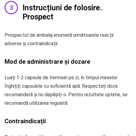
Instrucțiuni de folosire.
Prospect
Prospectul de ambalaj enumeră următoarele reacții
adverse și contraindicații:
Mod de administrare și dozare
Luați 1-2 capsule de Vermixin pe zi, în timpul meselor.
Înghițiți capsulele cu suficientă apă. Respectați doza
recomandată și nu depășiți-o. Pentru rezultate optime, se
recomandă utilizarea regulată.
Contraindicații