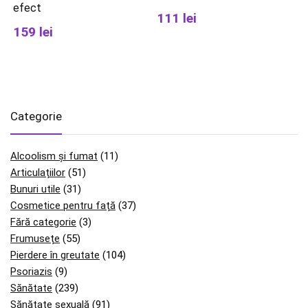
efect
111 lei
159 lei
Categorie
Alcoolism și fumat
(11)
Articulațiilor
(51)
Bunuri utile
(31)
Cosmetice pentru față
(37)
Fără categorie
(3)
Frumusețe
(55)
Pierdere în greutate
(104)
Psoriazis
(9)
Sănătate
(239)
Sănătate sexuală
(91)