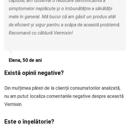
capsule, am observat o reducere semnificativă a
simptomelor neplăcute și o îmbunătățire a sănătății
mele în general. Mă bucur că am găsit un produs atât
de eficient și sigur pentru a scăpa de această problemă.
Recomand cu căldură Vermixin!
Elena, 50 de ani
Există opinii negative?
Din mulțimea păreri de la clienții consumatorilor analizată,
nu am putut localiza comentariile negative despre această
Vermixin.
Este o înșelătorie?