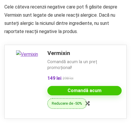
Cele câteva recenzii negative care pot fi găsite despre
Vermixin sunt legate de unele reacții alergice. Dacă nu
sunteți alergic la niciunul dintre ingrediente, nu sunt
raportate reacții negative la produs.
Vermixin
Comandă acum la un preț
promoțional!
149 lei
298 lei
Comandă acum
Reducere de -50%