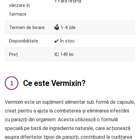
⚕️ Fără rețetă
vânzare în
farmacii
Termen de livrare
🗳️ 1-4 zile
Disponibilitate
✔️ În stoc
Preț
💶 149 lei
Ce este Vermixin?
Vermixin este un supliment alimentar sub formă de capsule,
creat pentru a ajuta la combaterea și eliminarea infestării
cu paraziți din organism. Acesta utilizează o formulă
specială pe bază de ingrediente naturale, care acționează
asupra diferitelor tipuri de paraziți, contribuind la curățarea