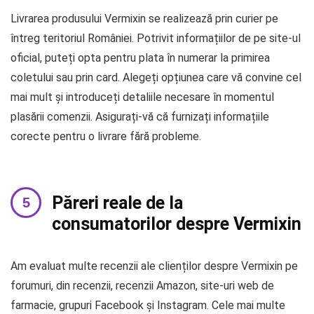
Livrarea produsului Vermixin se realizează prin curier pe
întreg teritoriul României. Potrivit informațiilor de pe site-ul
oficial, puteți opta pentru plata în numerar la primirea
coletului sau prin card. Alegeți opțiunea care vă convine cel
mai mult și introduceți detaliile necesare în momentul
plasării comenzii. Asigurați-vă că furnizați informațiile
corecte pentru o livrare fără probleme.
Păreri reale de la
consumatorilor despre Vermixin
Am evaluat multe recenzii ale clienților despre Vermixin pe
forumuri, din recenzii, recenzii Amazon, site-uri web de
farmacie, grupuri Facebook și Instagram. Cele mai multe