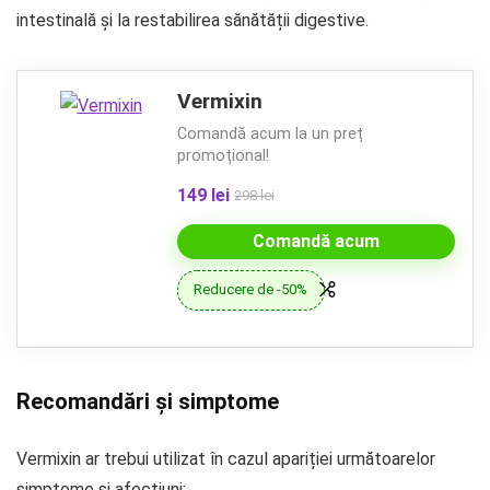
intestinală și la restabilirea sănătății digestive.
Vermixin
Comandă acum la un preț
promoțional!
149 lei
298 lei
Comandă acum
Reducere de -50%
Recomandări și simptome
Vermixin ar trebui utilizat în cazul apariției următoarelor
simptome și afecțiuni: