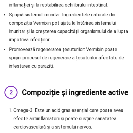
inflamației și la restabilirea echilibrului intestinal.
Sprijină sistemul imunitar: Ingredientele naturale din
compoziția Vermixin pot ajuta la întărirea sistemului
imunitar și la creșterea capacității organismului de a lupta
împotriva infecțiilor.
Promovează regenerarea țesuturilor: Vermixin poate
sprijini procesul de regenerare a țesuturilor afectate de
infestarea cu paraziți.
Compoziție și ingrediente active
Omega-3: Este un acid gras esențial care poate avea
efecte antiinflamatorii și poate susține sănătatea
cardiovasculară și a sistemului nervos.