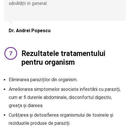
sănătății în general.
Dr. Andrei Popescu
Rezultatele tratamentului
pentru organism
Eliminarea paraziților din organism.
Ameliorarea simptomelor asociate infestării cu paraziți,
cum ar fi durerile abdominale, disconfortul digestiv,
greața și diareea.
Curățarea și detoxifierea organismului de toxinele și
reziduurile produse de paraziți.