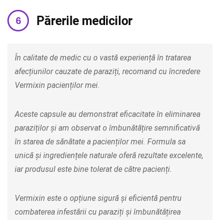
Părerile medicilor
În calitate de medic cu o vastă experiență în tratarea
afecțiunilor cauzate de paraziți, recomand cu încredere
Vermixin pacienților mei.
Aceste capsule au demonstrat eficacitate în eliminarea
paraziților și am observat o îmbunătățire semnificativă
în starea de sănătate a pacienților mei. Formula sa
unică și ingrediențele naturale oferă rezultate excelente,
iar produsul este bine tolerat de către pacienți.
Vermixin este o opțiune sigură și eficientă pentru
combaterea infestării cu paraziți și îmbunătățirea