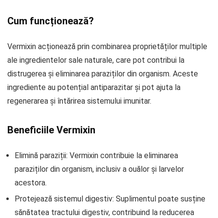
Cum funcționează?
Vermixin acționează prin combinarea proprietăților multiple
ale ingredientelor sale naturale, care pot contribui la
distrugerea și eliminarea paraziților din organism. Aceste
ingrediente au potențial antiparazitar și pot ajuta la
regenerarea și întărirea sistemului imunitar.
Beneficiile Vermixin
Elimină paraziții: Vermixin contribuie la eliminarea
paraziților din organism, inclusiv a ouălor și larvelor
acestora.
Protejează sistemul digestiv: Suplimentul poate susține
sănătatea tractului digestiv, contribuind la reducerea