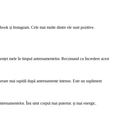
book și Instagram. Cele mai multe dintre ele sunt pozitive.
stenței mele în timpul antrenamentelor. Recomand cu încredere acest
uperare mai rapidă după antrenamente intense. Este un supliment
ntrenamentelor. Îmi simt corpul mai puternic și mai energic.