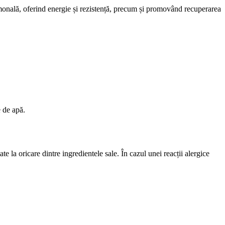
rmonală, oferind energie și rezistență, precum și promovând recuperarea
 de apă.
e la oricare dintre ingredientele sale. În cazul unei reacții alergice