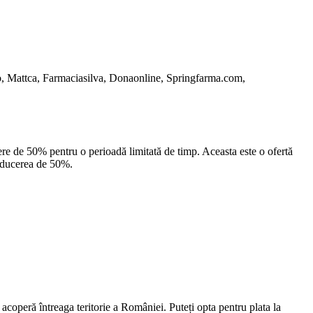
ro, Mattca, Farmaciasilva, Donaonline, Springfarma.com,
ere de 50% pentru o perioadă limitată de timp. Aceasta este o ofertă
reducerea de 50%.
 acoperă întreaga teritorie a României. Puteți opta pentru plata la