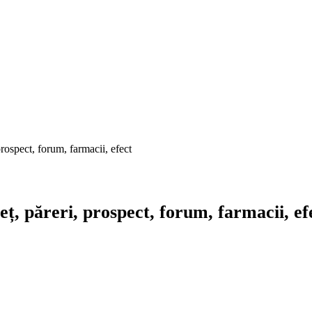
rospect, forum, farmacii, efect
ț, păreri, prospect, forum, farmacii, ef