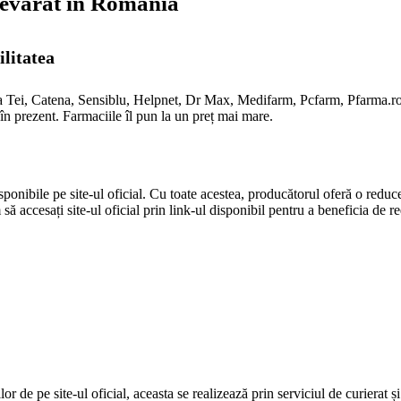
devărat în România
ilitatea
cia Tei, Catena, Sensiblu, Helpnet, Dr Max, Medifarm, Pcfarm, Pfarma.
 prezent. Farmaciile îl pun la un preț mai mare.
ponibile pe site-ul oficial. Cu toate acestea, producătorul oferă o reduc
să accesați site-ul oficial prin link-ul disponibil pentru a beneficia de 
 de pe site-ul oficial, aceasta se realizează prin serviciul de curierat și