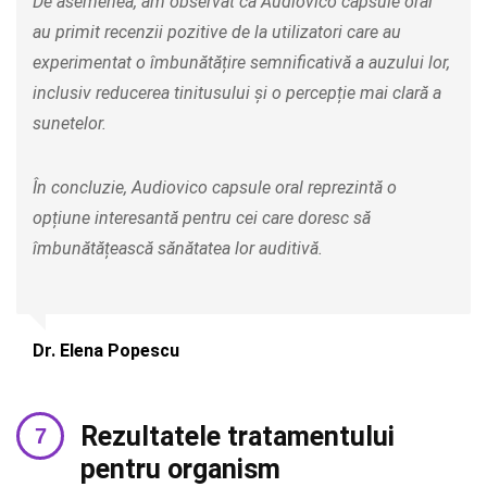
De asemenea, am observat că Audiovico capsule oral
au primit recenzii pozitive de la utilizatori care au
experimentat o îmbunătățire semnificativă a auzului lor,
inclusiv reducerea tinitusului și o percepție mai clară a
sunetelor.
În concluzie, Audiovico capsule oral reprezintă o
opțiune interesantă pentru cei care doresc să
îmbunătățească sănătatea lor auditivă.
Dr. Elena Popescu
Rezultatele tratamentului
pentru organism