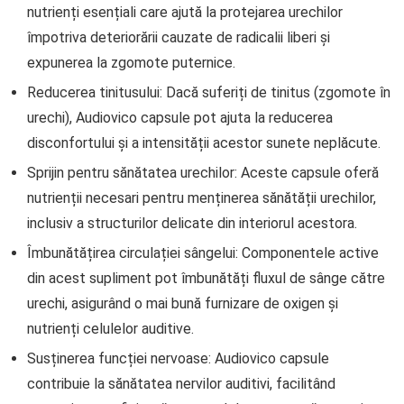
nutrienți esențiali care ajută la protejarea urechilor
împotriva deteriorării cauzate de radicalii liberi și
expunerea la zgomote puternice.
Reducerea tinitusului: Dacă suferiți de tinitus (zgomote în
urechi), Audiovico capsule pot ajuta la reducerea
disconfortului și a intensității acestor sunete neplăcute.
Sprijin pentru sănătatea urechilor: Aceste capsule oferă
nutrienții necesari pentru menținerea sănătății urechilor,
inclusiv a structurilor delicate din interiorul acestora.
Îmbunătățirea circulației sângelui: Componentele active
din acest supliment pot îmbunătăți fluxul de sânge către
urechi, asigurând o mai bună furnizare de oxigen și
nutrienți celulelor auditive.
Susținerea funcției nervoase: Audiovico capsule
contribuie la sănătatea nervilor auditivi, facilitând