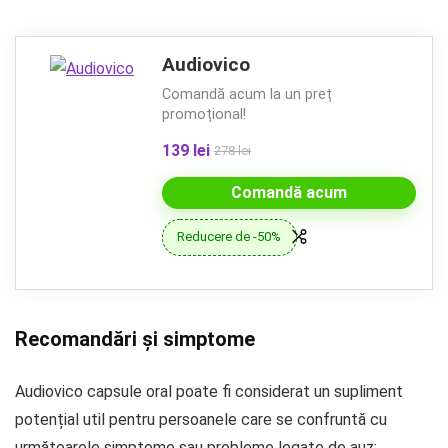
Audiovico
Comandă acum la un preț
promoțional!
139 lei
278 lei
Comandă acum
Reducere de -50%
Recomandări și simptome
Audiovico capsule oral poate fi considerat un supliment
potențial util pentru persoanele care se confruntă cu
următoarele simptome sau probleme legate de auz: