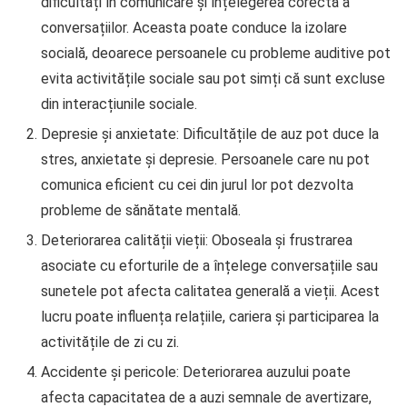
dificultăți în comunicare și înțelegerea corectă a
conversațiilor. Aceasta poate conduce la izolare
socială, deoarece persoanele cu probleme auditive pot
evita activitățile sociale sau pot simți că sunt excluse
din interacțiunile sociale.
Depresie și anxietate: Dificultățile de auz pot duce la
stres, anxietate și depresie. Persoanele care nu pot
comunica eficient cu cei din jurul lor pot dezvolta
probleme de sănătate mentală.
Deteriorarea calității vieții: Oboseala și frustrarea
asociate cu eforturile de a înțelege conversațiile sau
sunetele pot afecta calitatea generală a vieții. Acest
lucru poate influența relațiile, cariera și participarea la
activitățile de zi cu zi.
Accidente și pericole: Deteriorarea auzului poate
afecta capacitatea de a auzi semnale de avertizare,