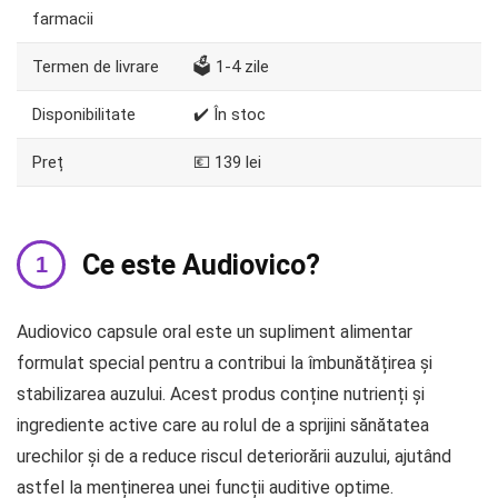
farmacii
Termen de livrare
🗳️ 1-4 zile
Disponibilitate
✔️ În stoc
Preț
💶 139 lei
Ce este Audiovico?
Audiovico capsule oral este un supliment alimentar
formulat special pentru a contribui la îmbunătățirea și
stabilizarea auzului. Acest produs conține nutrienți și
ingrediente active care au rolul de a sprijini sănătatea
urechilor și de a reduce riscul deteriorării auzului, ajutând
astfel la menținerea unei funcții auditive optime.