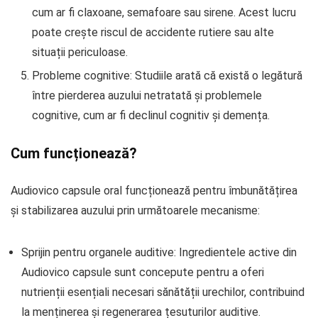
cum ar fi claxoane, semafoare sau sirene. Acest lucru
poate crește riscul de accidente rutiere sau alte
situații periculoase.
Probleme cognitive: Studiile arată că există o legătură
între pierderea auzului netratată și problemele
cognitive, cum ar fi declinul cognitiv și demența.
Cum funcționează?
Audiovico capsule oral funcționează pentru îmbunătățirea
și stabilizarea auzului prin următoarele mecanisme:
Sprijin pentru organele auditive: Ingredientele active din
Audiovico capsule sunt concepute pentru a oferi
nutrienții esențiali necesari sănătății urechilor, contribuind
la menținerea și regenerarea țesuturilor auditive.