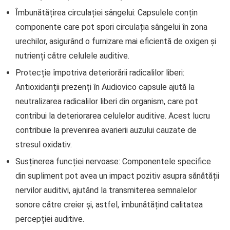
Îmbunătățirea circulației sângelui: Capsulele conțin
componente care pot spori circulația sângelui în zona
urechilor, asigurând o furnizare mai eficientă de oxigen și
nutrienți către celulele auditive.
Protecție împotriva deteriorării radicalilor liberi:
Antioxidanții prezenți în Audiovico capsule ajută la
neutralizarea radicalilor liberi din organism, care pot
contribui la deteriorarea celulelor auditive. Acest lucru
contribuie la prevenirea avarierii auzului cauzate de
stresul oxidativ.
Susținerea funcției nervoase: Componentele specifice
din supliment pot avea un impact pozitiv asupra sănătății
nervilor auditivi, ajutând la transmiterea semnalelor
sonore către creier și, astfel, îmbunătățind calitatea
percepției auditive.