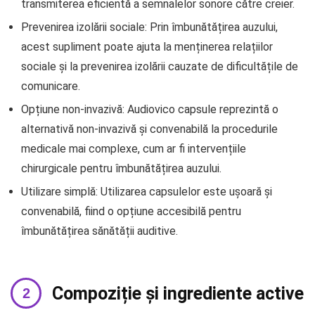
transmiterea eficientă a semnalelor sonore către creier.
Prevenirea izolării sociale: Prin îmbunătățirea auzului,
acest supliment poate ajuta la menținerea relațiilor
sociale și la prevenirea izolării cauzate de dificultățile de
comunicare.
Opțiune non-invazivă: Audiovico capsule reprezintă o
alternativă non-invazivă și convenabilă la procedurile
medicale mai complexe, cum ar fi intervențiile
chirurgicale pentru îmbunătățirea auzului.
Utilizare simplă: Utilizarea capsulelor este ușoară și
convenabilă, fiind o opțiune accesibilă pentru
îmbunătățirea sănătății auditive.
Compoziție și ingrediente active