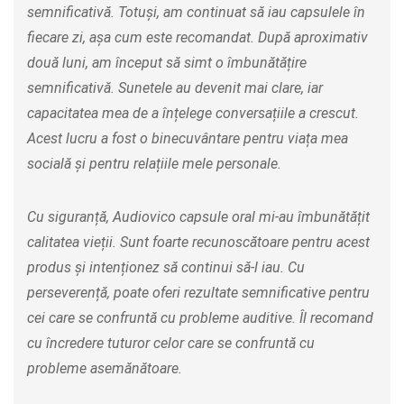
semnificativă. Totuși, am continuat să iau capsulele în
fiecare zi, așa cum este recomandat. După aproximativ
două luni, am început să simt o îmbunătățire
semnificativă. Sunetele au devenit mai clare, iar
capacitatea mea de a înțelege conversațiile a crescut.
Acest lucru a fost o binecuvântare pentru viața mea
socială și pentru relațiile mele personale.
Cu siguranță, Audiovico capsule oral mi-au îmbunătățit
calitatea vieții. Sunt foarte recunoscătoare pentru acest
produs și intenționez să continui să-l iau. Cu
perseverență, poate oferi rezultate semnificative pentru
cei care se confruntă cu probleme auditive. Îl recomand
cu încredere tuturor celor care se confruntă cu
probleme asemănătoare.