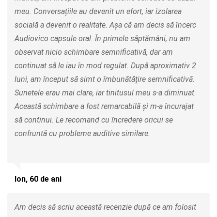
meu. Conversațiile au devenit un efort, iar izolarea
socială a devenit o realitate. Așa că am decis să încerc
Audiovico capsule oral. În primele săptămâni, nu am
observat nicio schimbare semnificativă, dar am
continuat să le iau în mod regulat. După aproximativ 2
luni, am început să simt o îmbunătățire semnificativă.
Sunetele erau mai clare, iar tinitusul meu s-a diminuat.
Această schimbare a fost remarcabilă și m-a încurajat
să continui. Le recomand cu încredere oricui se
confruntă cu probleme auditive similare.
Ion, 60 de ani
Am decis să scriu această recenzie după ce am folosit