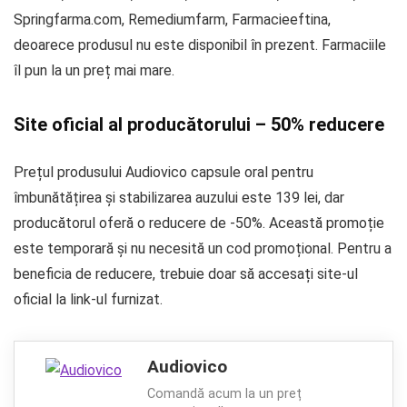
Springfarma.com, Remediumfarm, Farmacieeftina,
deoarece produsul nu este disponibil în prezent. Farmaciile
îl pun la un preț mai mare.
Site oficial al producătorului – 50% reducere
Prețul produsului Audiovico capsule oral pentru
îmbunătățirea și stabilizarea auzului este 139 lei, dar
producătorul oferă o reducere de -50%. Această promoție
este temporară și nu necesită un cod promoțional. Pentru a
beneficia de reducere, trebuie doar să accesați site-ul
oficial la link-ul furnizat.
Audiovico
Comandă acum la un preț