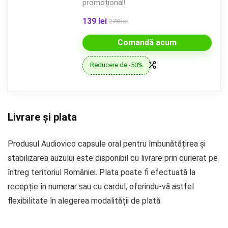
promoțional!
139 lei
278 lei
Comandă acum
Reducere de -50%
Livrare și plata
Produsul Audiovico capsule oral pentru îmbunătățirea și
stabilizarea auzului este disponibil cu livrare prin curierat pe
întreg teritoriul României. Plata poate fi efectuată la
recepție în numerar sau cu cardul, oferindu-vă astfel
flexibilitate în alegerea modalității de plată.