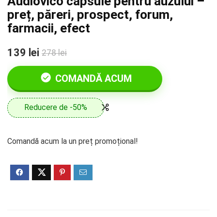
Audiovico capsule pentru auzului –
preț, păreri, prospect, forum,
farmacii, efect
139 lei
278 lei
COMANDĂ ACUM
Reducere de -50%
Comandă acum la un preț promoțional!