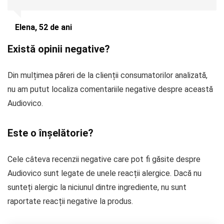
Elena, 52 de ani
Există opinii negative?
Din mulțimea păreri de la clienții consumatorilor analizată,
nu am putut localiza comentariile negative despre această
Audiovico.
Este o înșelătorie?
Cele câteva recenzii negative care pot fi găsite despre
Audiovico sunt legate de unele reacții alergice. Dacă nu
sunteți alergic la niciunul dintre ingrediente, nu sunt
raportate reacții negative la produs.