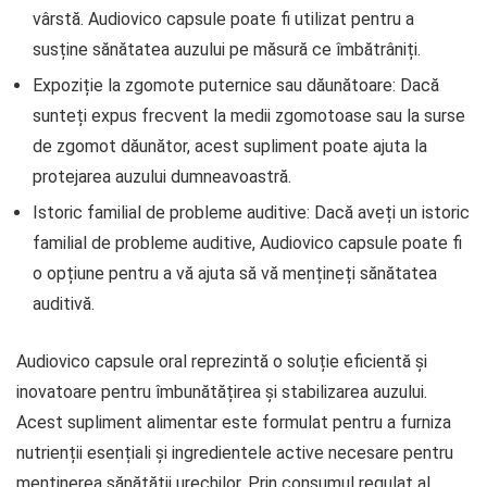
vârstă. Audiovico capsule poate fi utilizat pentru a
susține sănătatea auzului pe măsură ce îmbătrâniți.
Expoziție la zgomote puternice sau dăunătoare: Dacă
sunteți expus frecvent la medii zgomotoase sau la surse
de zgomot dăunător, acest supliment poate ajuta la
protejarea auzului dumneavoastră.
Istoric familial de probleme auditive: Dacă aveți un istoric
familial de probleme auditive, Audiovico capsule poate fi
o opțiune pentru a vă ajuta să vă mențineți sănătatea
auditivă.
Audiovico capsule oral reprezintă o soluție eficientă și
inovatoare pentru îmbunătățirea și stabilizarea auzului.
Acest supliment alimentar este formulat pentru a furniza
nutrienții esențiali și ingredientele active necesare pentru
menținerea sănătății urechilor. Prin consumul regulat al