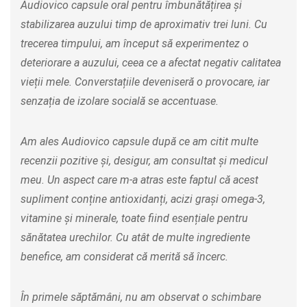
Audiovico capsule oral pentru îmbunătățirea și
stabilizarea auzului timp de aproximativ trei luni. Cu
trecerea timpului, am început să experimentez o
deteriorare a auzului, ceea ce a afectat negativ calitatea
vieții mele. Converstațiile deveniseră o provocare, iar
senzația de izolare socială se accentuase.
Am ales Audiovico capsule după ce am citit multe
recenzii pozitive și, desigur, am consultat și medicul
meu. Un aspect care m-a atras este faptul că acest
supliment conține antioxidanți, acizi grași omega-3,
vitamine și minerale, toate fiind esențiale pentru
sănătatea urechilor. Cu atât de multe ingrediente
benefice, am considerat că merită să încerc.
În primele săptămâni, nu am observat o schimbare