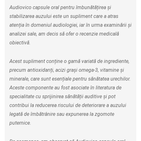
Audiovico capsule oral pentru îmbunătățirea și
stabilizarea auzului este un supliment care a atras
atenția în domeniul audiologiei, iar în urma examinării și
analizei sale, am decis să ofer o recenzie medicală
obiectivă.
Acest supliment conține o gamă variată de ingrediente,
precum antioxidanți, acizi grași omega-3, vitamine și
minerale, care sunt esențiale pentru sănătatea urechilor.
Aceste componente au fost asociate în literatura de
specialitate cu sprijinirea sănătății auditive și pot
contribui la reducerea riscului de deteriorare a auzului
legată de îmbătrânire sau expunerea la zgomote
puternice.