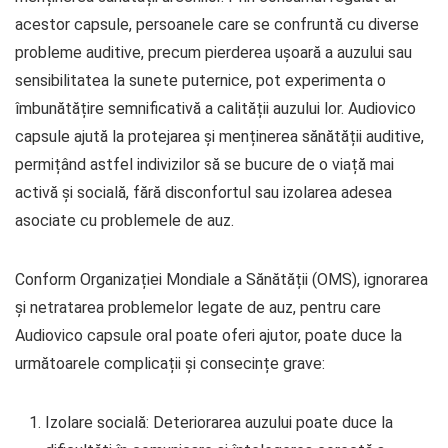
acestor capsule, persoanele care se confruntă cu diverse
probleme auditive, precum pierderea ușoară a auzului sau
sensibilitatea la sunete puternice, pot experimenta o
îmbunătățire semnificativă a calității auzului lor. Audiovico
capsule ajută la protejarea și menținerea sănătății auditive,
permițând astfel indivizilor să se bucure de o viață mai
activă și socială, fără disconfortul sau izolarea adesea
asociate cu problemele de auz.
Conform Organizației Mondiale a Sănătății (OMS), ignorarea
și netratarea problemelor legate de auz, pentru care
Audiovico capsule oral poate oferi ajutor, poate duce la
următoarele complicații și consecințe grave:
Izolare socială: Deteriorarea auzului poate duce la