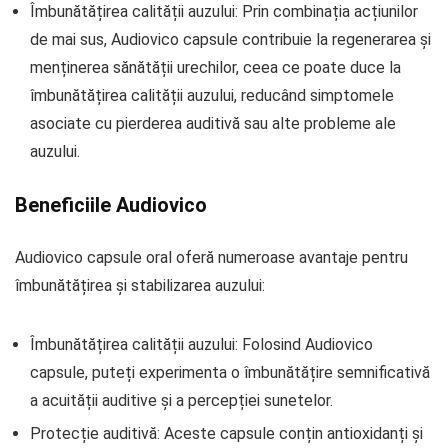
Îmbunătățirea calității auzului: Prin combinația acțiunilor
de mai sus, Audiovico capsule contribuie la regenerarea și
menținerea sănătății urechilor, ceea ce poate duce la
îmbunătățirea calității auzului, reducând simptomele
asociate cu pierderea auditivă sau alte probleme ale
auzului.
Beneficiile Audiovico
Audiovico capsule oral oferă numeroase avantaje pentru
îmbunătățirea și stabilizarea auzului:
Îmbunătățirea calității auzului: Folosind Audiovico
capsule, puteți experimenta o îmbunătățire semnificativă
a acuității auditive și a percepției sunetelor.
Protecție auditivă: Aceste capsule conțin antioxidanți și