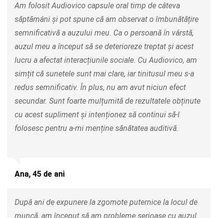
Am folosit Audiovico capsule oral timp de câteva
săptămâni și pot spune că am observat o îmbunătățire
semnificativă a auzului meu. Ca o persoană în vârstă,
auzul meu a început să se deterioreze treptat și acest
lucru a afectat interacțiunile sociale. Cu Audiovico, am
simțit că sunetele sunt mai clare, iar tinitusul meu s-a
redus semnificativ. În plus, nu am avut niciun efect
secundar. Sunt foarte mulțumită de rezultatele obținute
cu acest supliment și intenționez să continui să-l
folosesc pentru a-mi menține sănătatea auditivă.
Ana, 45 de ani
După ani de expunere la zgomote puternice la locul de
muncă, am început să am probleme serioase cu auzul