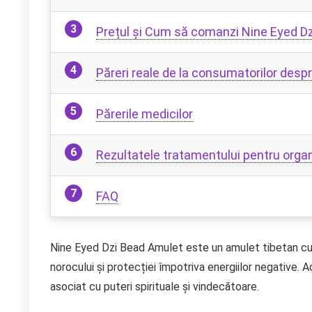
Prețul și Cum să comanzi Nine Eyed D
Păreri reale de la consumatorilor des
Părerile medicilor
Rezultatele tratamentului pentru org
FAQ
Nine Eyed Dzi Bead Amulet este un amulet tibetan cu 
norocului și protecției împotriva energiilor negative.
asociat cu puteri spirituale și vindecătoare.