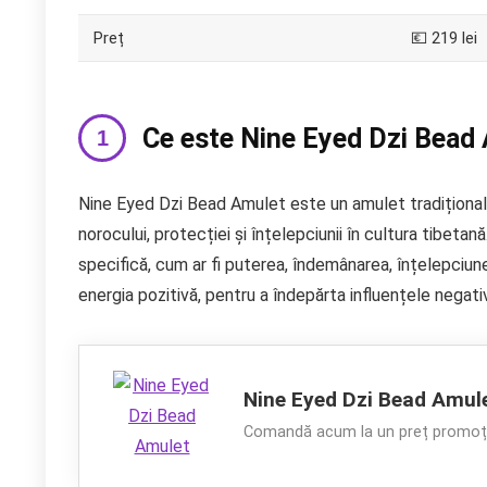
Preț
💶 219 lei
Ce este Nine Eyed Dzi Bead
Nine Eyed Dzi Bead Amulet este un amulet tradițional
norocului, protecției și înțelepciunii în cultura tibetan
specifică, cum ar fi puterea, îndemânarea, înțelepciun
energia pozitivă, pentru a îndepărta influențele negativ
Nine Eyed Dzi Bead Amul
Comandă acum la un preț promoți