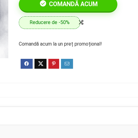
COMANDĂ ACUM
Reducere de -50%
Comandă acum la un preț promoțional!