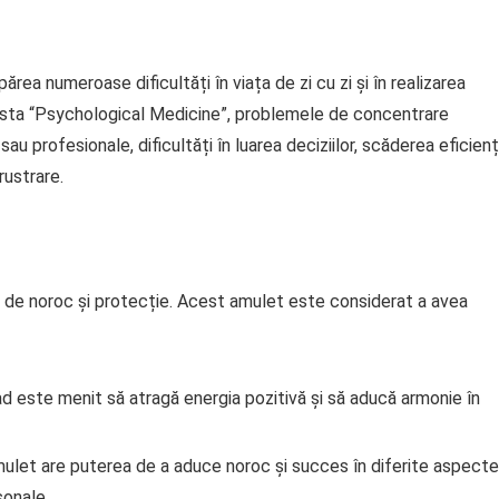
ea numeroase dificultăți în viața de zi cu zi și în realizarea
revista “Psychological Medicine”, problemele de concentrare
 profesionale, dificultăți în luarea deciziilor, scăderea eficienț
rustrare.
 de noroc și protecție. Acest amulet este considerat a avea
d este menit să atragă energia pozitivă și să aducă armonie în
ulet are puterea de a aduce noroc și succes în diferite aspecte
rsonale.