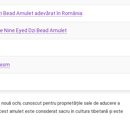
zi Bead Amulet adevărat în România
pre Nine Eyed Dzi Bead Amulet
anism
nouă ochi, cunoscut pentru proprietățile sale de aducere a
 Acest amulet este considerat sacru în cultura tibetană și este