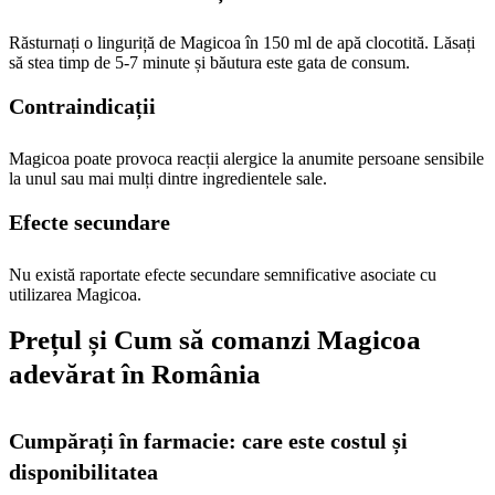
Răsturnați o linguriță de Magicoa în 150 ml de apă clocotită. Lăsați
să stea timp de 5-7 minute și băutura este gata de consum.
Contraindicații
Magicoa poate provoca reacții alergice la anumite persoane sensibile
la unul sau mai mulți dintre ingredientele sale.
Efecte secundare
Nu există raportate efecte secundare semnificative asociate cu
utilizarea Magicoa.
Prețul și Cum să comanzi Magicoa
adevărat în România
Cumpărați în farmacie: care este costul și
disponibilitatea