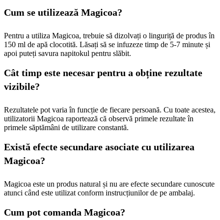
Cum se utilizează Magicoa?
Pentru a utiliza Magicoa, trebuie să dizolvați o linguriță de produs în
150 ml de apă clocotită. Lăsați să se infuzeze timp de 5-7 minute și
apoi puteți savura napitokul pentru slăbit.
Cât timp este necesar pentru a obține rezultate
vizibile?
Rezultatele pot varia în funcție de fiecare persoană. Cu toate acestea,
utilizatorii Magicoa raportează că observă primele rezultate în
primele săptămâni de utilizare constantă.
Există efecte secundare asociate cu utilizarea
Magicoa?
Magicoa este un produs natural și nu are efecte secundare cunoscute
atunci când este utilizat conform instrucțiunilor de pe ambalaj.
Cum pot comanda Magicoa?