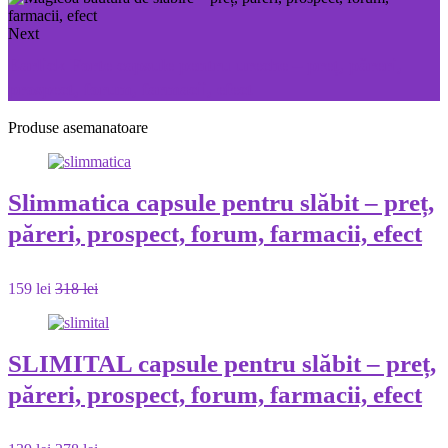
Next
Earlick Forte capsule pentru ureche – preț, păreri,
prospect, forum, farmacii, efect
Produse asemanatoare
Slimmatica capsule pentru slăbit – preț,
păreri, prospect, forum, farmacii, efect
159 lei
318 lei
SLIMITAL capsule pentru slăbit – preț,
păreri, prospect, forum, farmacii, efect