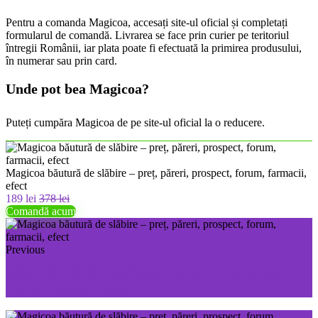
Pentru a comanda Magicoa, accesați site-ul oficial și completați
formularul de comandă. Livrarea se face prin curier pe teritoriul
întregii Românii, iar plata poate fi efectuată la primirea produsului,
în numerar sau prin card.
Unde pot bea Magicoa?
Puteți cumpăra Magicoa de pe site-ul oficial la o reducere.
Magicoa băutură de slăbire – preț, păreri, prospect, forum, farmacii,
efect
189 lei
378 lei
Comandă acum
Previous
Gigant gel mărirea penisului – preț, păreri, prospect,
forum, farmacii, efect