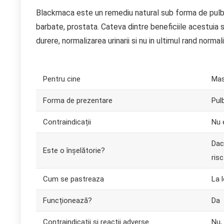
Blackmaca este un remediu natural sub forma de pulbere
barbate, prostata. Cateva dintre beneficiile acestuia 
durere, normalizarea urinarii si nu in ultimul rand normal
Pentru cine
Mas
Forma de prezentare
Pul
Contraindicații
Nu 
Dac
Este o înșelătorie?
risc
Cum se pastreaza
La 
Funcționează?
Da
Contraindicații și reactii adverse
Nu,