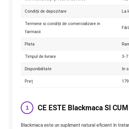
Condiții de depozitare
La 
Termene si condiții de comercializare in
Făr
farmacii
Plata
Ra
Timpul de livrare
3-7 
Disponibilitate
In 
Preț
179
CE ESTE Blackmaca SI CU
Blackmaca este un supliment natural eficient în tratar