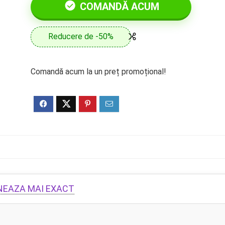
COMANDĂ ACUM
Reducere de -50%
Comandă acum la un preț promoțional!
ONEAZA MAI EXACT