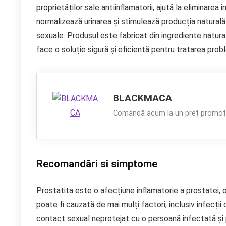
proprietăților sale antiinflamatorii, ajută la eliminare
normalizează urinarea și stimulează producția naturală
sexuale. Produsul este fabricat din ingrediente natura
face o soluție sigură și eficientă pentru tratarea prob
BLACKMACA
Comandă acum la un preț promoți
Recomandări si simptome
Prostatita este o afecțiune inflamatorie a prostatei, o
poate fi cauzată de mai mulți factori, inclusiv infecții
contact sexual neprotejat cu o persoană infectată și p