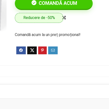
COMANDĂ ACUM
Reducere de -50%
Comandă acum la un preț promoțional!