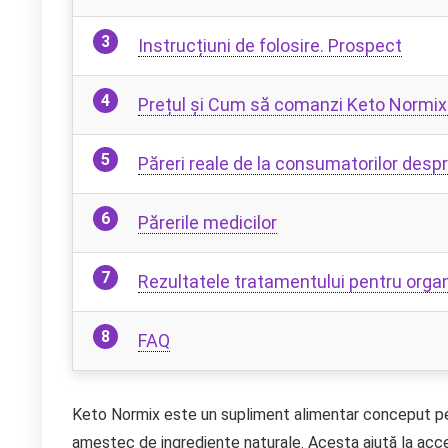
Instrucțiuni de folosire. Prospect
Prețul și Cum să comanzi Keto Normix
Păreri reale de la consumatorilor desp
Părerile medicilor
Rezultatele tratamentului pentru org
FAQ
Keto Normix este un supliment alimentar conceput pen
amestec de ingrediente naturale. Acesta ajută la accel