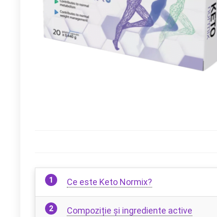
Ce este Keto Normix?
Compoziție și ingrediente active