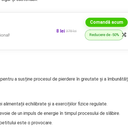
Comandă acum
8 lei
378 lei
Reducere de -50%
onal!
pentru a susține procesul de pierdere în greutate și a îmbunătăț
i alimentații echilibrate și a exercițiilor fizice regulate.
voie de un impuls de energie în timpul procesului de slăbire.
petitului este o provocare.