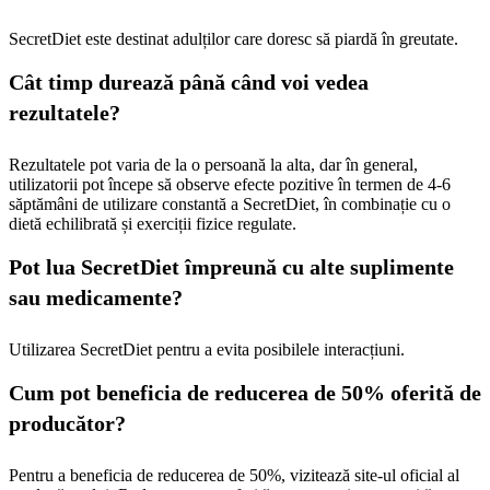
SecretDiet este destinat adulților care doresc să piardă în greutate.
Cât timp durează până când voi vedea
rezultatele?
Rezultatele pot varia de la o persoană la alta, dar în general,
utilizatorii pot începe să observe efecte pozitive în termen de 4-6
săptămâni de utilizare constantă a SecretDiet, în combinație cu o
dietă echilibrată și exerciții fizice regulate.
Pot lua SecretDiet împreună cu alte suplimente
sau medicamente?
Utilizarea SecretDiet pentru a evita posibilele interacțiuni.
Cum pot beneficia de reducerea de 50% oferită de
producător?
Pentru a beneficia de reducerea de 50%, vizitează site-ul oficial al