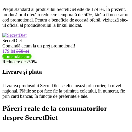
Prețul standard al produsului SecretDiet este de 179 lei. În prezent,
producătorul oferă o reducere temporară de 50%, fără a fi necesar un
cod promoțional. Pentru a beneficia de această ofertă, vizitează site-
ul oficial al producătorului la linkul indicat.
SecretDiet
Comandă acum la un preț promoțional!
179 lei
358 lei
Comandă acum
Reducere de -50%
Livrare și plata
Livrarea produsului SecretDiet se efectuează prin curier, la nivel
național. Plățile se pot face fie la primirea coletului, în numerar, fie
prin card bancar, în funcție de preferințele tale.
Păreri reale de la consumatorilor
despre SecretDiet