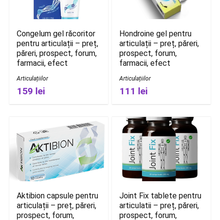
Congelum gel răcoritor
Hondroine gel pentru
pentru articulații – preț,
articulații – preț, păreri,
păreri, prospect, forum,
prospect, forum,
farmacii, efect
farmacii, efect
Articulațiilor
Articulațiilor
159 lei
111 lei
Aktibion capsule pentru
Joint Fix tablete pentru
articulații – preț, păreri,
articulatii – preț, păreri,
prospect, forum,
prospect, forum,