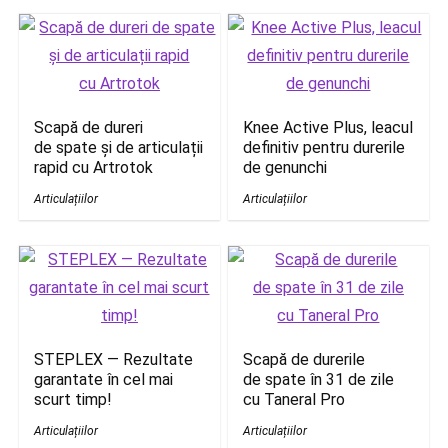
Scapă de dureri
Knee Active Plus, leacul
de spate și de articulații
definitiv pentru durerile
rapid cu Artrotok
de genunchi
Articulațiilor
Articulațiilor
STEPLEX — Rezultate
Scapă de durerile
garantate în cel mai
de spate în 31 de zile
scurt timp!
cu Taneral Pro
Articulațiilor
Articulațiilor