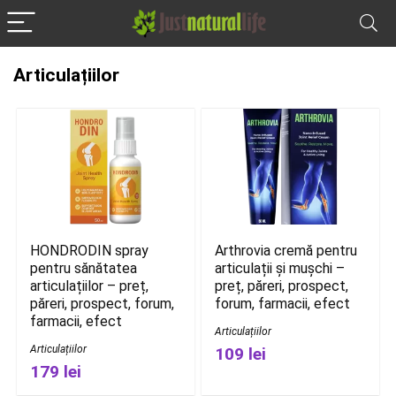
Articulațiilor
HONDRODIN spray
Arthrovia cremă pentru
pentru sănătatea
articulații și mușchi –
articulațiilor – preț,
preț, păreri, prospect,
păreri, prospect, forum,
forum, farmacii, efect
farmacii, efect
Articulațiilor
Articulațiilor
109 lei
179 lei