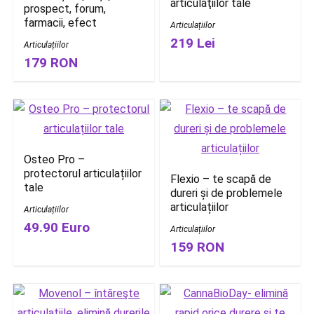
articulaţiilor tale
prospect, forum,
farmacii, efect
Articulațiilor
219 Lei
Articulațiilor
179 RON
Osteo Pro –
protectorul articulațiilor
Flexio – te scapă de
tale
dureri și de problemele
articulațiilor
Articulațiilor
49.90 Euro
Articulațiilor
159 RON