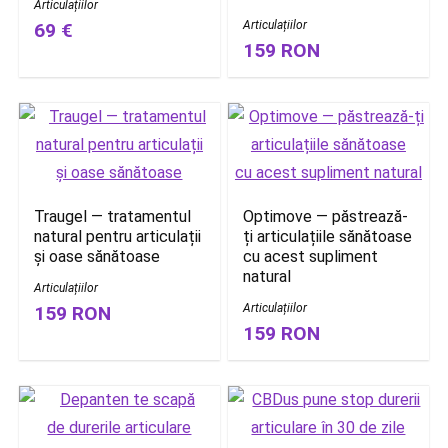
Articulațiilor
Articulațiilor
69 €
159 RON
Traugel — tratamentul
Optimove — păstrează-
natural pentru articulații
ți articulațiile sănătoase
și oase sănătoase
cu acest supliment
natural
Articulațiilor
Articulațiilor
159 RON
159 RON