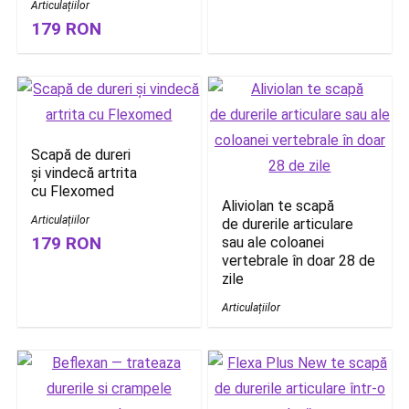
Articulațiilor
179 RON
Scapă de dureri
și vindecă artrita
cu Flexomed
Aliviolan te scapă
Articulațiilor
de durerile articulare
179 RON
sau ale coloanei
vertebrale în doar 28 de
zile
Articulațiilor