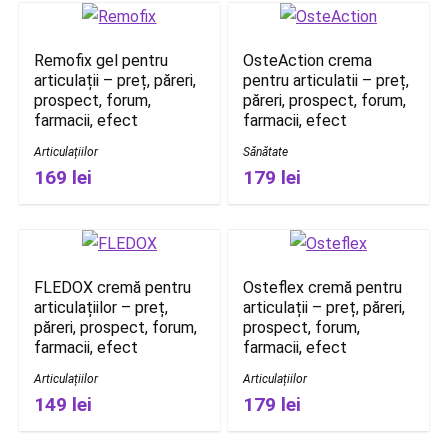
Remofix gel pentru
OsteAction crema
articulații – preț, păreri,
pentru articulatii – preț,
prospect, forum,
păreri, prospect, forum,
farmacii, efect
farmacii, efect
Articulațiilor
Sănătate
169 lei
179 lei
FLEDOX cremă pentru
Osteflex cremă pentru
articulațiilor – preț,
articulații – preț, păreri,
păreri, prospect, forum,
prospect, forum,
farmacii, efect
farmacii, efect
Articulațiilor
Articulațiilor
149 lei
179 lei