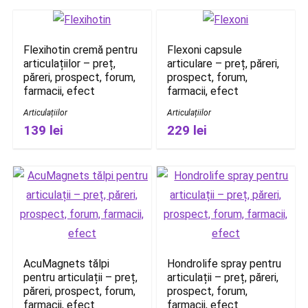
Flexihotin cremă pentru
Flexoni capsule
articulațiilor – preț,
articulare – preț, păreri,
păreri, prospect, forum,
prospect, forum,
farmacii, efect
farmacii, efect
Articulațiilor
Articulațiilor
139 lei
229 lei
AcuMagnets tălpi
Hondrolife spray pentru
pentru articulații – preț,
articulații – preț, păreri,
păreri, prospect, forum,
prospect, forum,
farmacii, efect
farmacii, efect