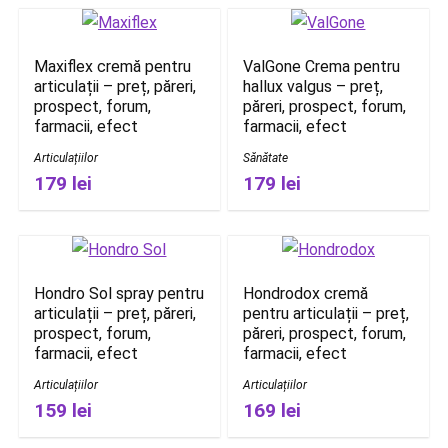
Maxiflex cremă pentru
ValGone Crema pentru
articulații – preț, păreri,
hallux valgus – preț,
prospect, forum,
păreri, prospect, forum,
farmacii, efect
farmacii, efect
Articulațiilor
Sănătate
179 lei
179 lei
Hondro Sol spray pentru
Hondrodox cremă
articulații – preț, păreri,
pentru articulații – preț,
prospect, forum,
păreri, prospect, forum,
farmacii, efect
farmacii, efect
Articulațiilor
Articulațiilor
159 lei
169 lei