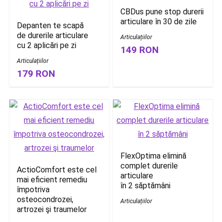
CBDus pune stop durerii
articulare în 30 de zile
Depanten te scapă
de durerile articulare
Articulațiilor
cu 2 aplicări pe zi
149 RON
Articulațiilor
179 RON
FlexOptima elimină
complet durerile
ActioComfort este cel
articulare
mai eficient remediu
în 2 săptămâni
împotriva
osteocondrozei,
Articulațiilor
artrozei şi traumelor