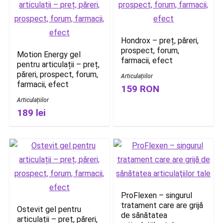
Hondrox – preț, păreri,
prospect, forum,
Motion Energy gel
farmacii, efect
pentru articulații – preț,
păreri, prospect, forum,
Articulațiilor
farmacii, efect
159 RON
Articulațiilor
189 lei
ProFlexen – singurul
tratament care are grijă
Ostevit gel pentru
de sănătatea
articulații – preț, păreri,