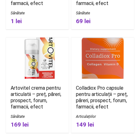
farmacii, efect
farmacii, efect
Sănătate
Sănătate
1 lei
69 lei
Artovitel crema pentru
Colladiox Pro capsule
articulatii – preț, păreri,
pentru articulații – preț,
prospect, forum,
păreri, prospect, forum,
farmacii, efect
farmacii, efect
Sănătate
Articulațiilor
169 lei
149 lei