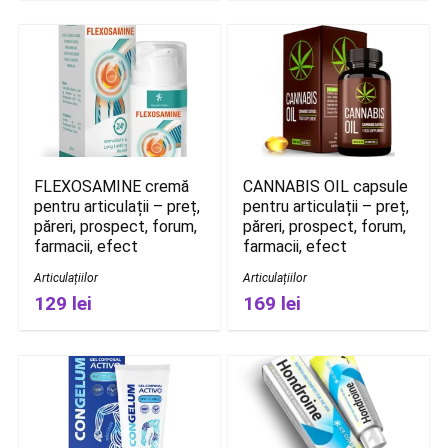
FLEXOSAMINE cremă
CANNABIS OIL capsule
pentru articulații – preț,
pentru articulații – preț,
păreri, prospect, forum,
păreri, prospect, forum,
farmacii, efect
farmacii, efect
Articulațiilor
Articulațiilor
129 lei
169 lei