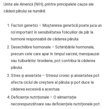
Unite ale Americii (NIH), printre principalele cauze ale
căderii părului se numără:
Factori genetici – Moștenirea genetică poate juca un
rol important în sensibilitatea foliculilor de păr la
hormonii responsabili de căderea părului.
Desechilibre hormonale – Schimbările hormonale,
precum cele care apar în timpul sarcinii, menopauzei
sau tulburărilor tiroidiene, pot contribui la căderea
părului.
Stres și anxietate – Stresul cronic și anxietatea pot
afecta ciclul de creștere al părului și pot duce la
căderea excesivă a acestuia.
Deficiențe nutriționale – O alimentație
necorespunzătoare sau deficiențele nutriționale pot