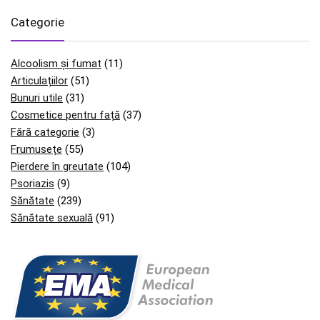
Categorie
Alcoolism și fumat
(11)
Articulațiilor
(51)
Bunuri utile
(31)
Cosmetice pentru față
(37)
Fără categorie
(3)
Frumusețe
(55)
Pierdere în greutate
(104)
Psoriazis
(9)
Sănătate
(239)
Sănătate sexuală
(91)