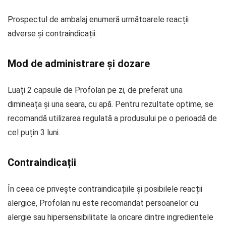
Prospectul de ambalaj enumeră următoarele reacții
adverse și contraindicații:
Mod de administrare și dozare
Luați 2 capsule de Profolan pe zi, de preferat una
dimineața și una seara, cu apă. Pentru rezultate optime, se
recomandă utilizarea regulată a produsului pe o perioadă de
cel puțin 3 luni.
Contraindicații
În ceea ce privește contraindicațiile și posibilele reacții
alergice, Profolan nu este recomandat persoanelor cu
alergie sau hipersensibilitate la oricare dintre ingredientele