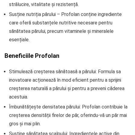
strălucire, vitalitate și rezistență.
Susține nutriția părului – Profolan conține ingrediente
care oferă substanțele nutritive necesare pentru
sănătatea părului, precum vitaminele și mineralele
esențiale.
Beneficiile Profolan
Stimulează creșterea sănătoasă a părului: Formula sa
inovatoare acționează în mod eficient pentru a sprijini
creșterea naturală a părului și pentru a preveni căderea
acestuia.
Îmbunătățește densitatea părului: Profolan contribuie la
creșterea densității firelor de păr, oferindu-vă un păr mai
gros și mai plin.
Susține sănătatea scalpului: Ingredientele active din