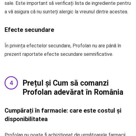
sale. Este important să verificați lista de ingrediente pentru
a vă asigura că nu sunteți alergic la vreunul dintre acestea.
Efecte secundare
În privința efectelor secundare, Profolan nu are până în
prezent raportate efecte secundare semnificative.
Prețul și Cum să comanzi
Profolan adevărat în România
Cumpărați în farmacie: care este costul și
disponibilitatea
Profolan nu poate fi achiziționat din următoarele farmacii: