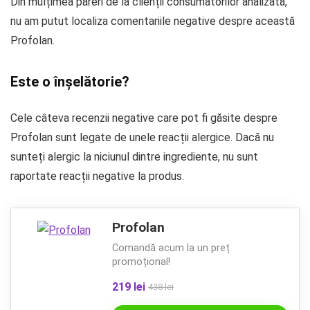
Din mulțimea păreri de la clienții consumatorilor analizată,
nu am putut localiza comentariile negative despre această
Profolan.
Este o înșelătorie?
Cele câteva recenzii negative care pot fi găsite despre
Profolan sunt legate de unele reacții alergice. Dacă nu
sunteți alergic la niciunul dintre ingrediente, nu sunt
raportate reacții negative la produs.
Profolan
Comandă acum la un preț
promoțional!
219 lei
438 lei