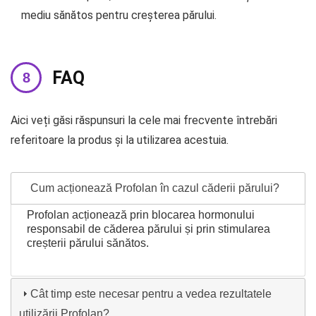
mediu sănătos pentru creșterea părului.
FAQ
Aici veți găsi răspunsuri la cele mai frecvente întrebări
referitoare la produs și la utilizarea acestuia.
Cum acționează Profolan în cazul căderii părului?
Profolan acționează prin blocarea hormonului
responsabil de căderea părului și prin stimularea
creșterii părului sănătos.
Cât timp este necesar pentru a vedea rezultatele
utilizării Profolan?