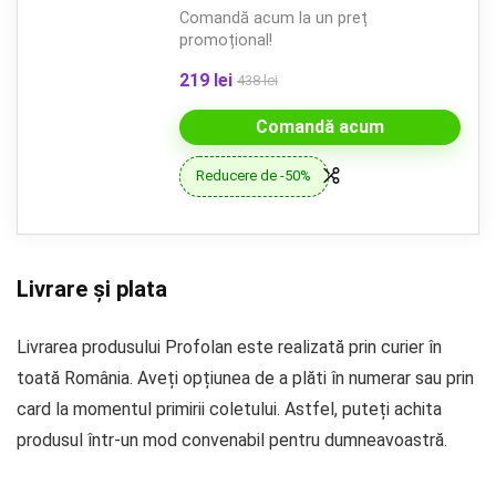
Comandă acum la un preț
promoțional!
219 lei
438 lei
Comandă acum
Reducere de -50%
Livrare și plata
Livrarea produsului Profolan este realizată prin curier în
toată România. Aveți opțiunea de a plăti în numerar sau prin
card la momentul primirii coletului. Astfel, puteți achita
produsul într-un mod convenabil pentru dumneavoastră.