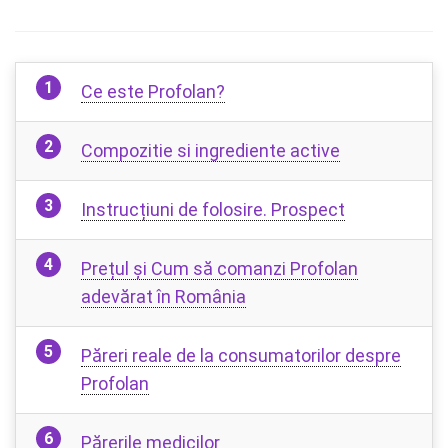
Ce este Profolan?
Compozitie si ingrediente active
Instrucțiuni de folosire. Prospect
Prețul și Cum să comanzi Profolan
adevărat în România
Păreri reale de la consumatorilor despre
Profolan
Părerile medicilor