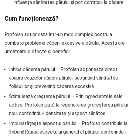
influența sănătatea părului și pot contribui la cădere.
Cum funcționează?
Profolan acționează într-un mod complex pentru a
combate problema căderii excesive a părului. Acesta are
următoarele efecte și beneficii:
Inhibă căderea părului – Profolan acționează direct
asupra cauzelor căderii părului, susținând sănătatea
foliculilor și prevenind căderea excesivă.
Stimulează creșterea părului – Prin ingredientele sale
active, Profolan ajută la regenerarea și creșterea părului
nou, conferindu-i densitate și aspect sănătos.
Îmbunătățește aspectul părului – Profolan contribuie la
îmbunătățirea aspectului general al părului, conferindu-i