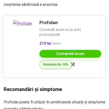
creșterea sănătoasă a acestuia.
Profolan
Comandă acum la un preț
promoțional!
219 lei
438 lei
Comandă acum
Reducere de -50%
Recomandări și simptome
Profolan poate fi utilizat în următoarele situații și simptome
asociate căderii părului: