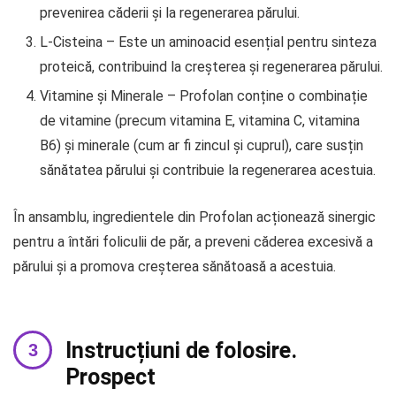
prevenirea căderii și la regenerarea părului.
L-Cisteina – Este un aminoacid esențial pentru sinteza
proteică, contribuind la creșterea și regenerarea părului.
Vitamine și Minerale – Profolan conține o combinație
de vitamine (precum vitamina E, vitamina C, vitamina
B6) și minerale (cum ar fi zincul și cuprul), care susțin
sănătatea părului și contribuie la regenerarea acestuia.
În ansamblu, ingredientele din Profolan acționează sinergic
pentru a întări foliculii de păr, a preveni căderea excesivă a
părului și a promova creșterea sănătoasă a acestuia.
Instrucțiuni de folosire.
Prospect