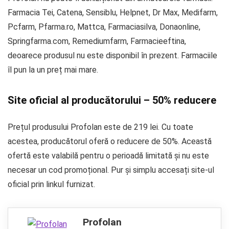
Farmacia Tei, Catena, Sensiblu, Helpnet, Dr Max, Medifarm,
Pcfarm, Pfarma.ro, Mattca, Farmaciasilva, Donaonline,
Springfarma.com, Remediumfarm, Farmacieeftina,
deoarece produsul nu este disponibil în prezent. Farmaciile
îl pun la un preț mai mare.
Site oficial al producătorului – 50% reducere
Prețul produsului Profolan este de 219 lei. Cu toate
acestea, producătorul oferă o reducere de 50%. Această
ofertă este valabilă pentru o perioadă limitată și nu este
necesar un cod promoțional. Pur și simplu accesați site-ul
oficial prin linkul furnizat.
Profolan