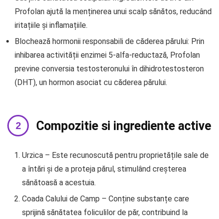
Profolan ajută la menținerea unui scalp sănătos, reducând
iritațiile și inflamațiile.
Blochează hormonii responsabili de căderea părului: Prin
inhibarea activității enzimei 5-alfa-reductază, Profolan
previne conversia testosteronului în dihidrotestosteron
(DHT), un hormon asociat cu căderea părului.
Compozitie si ingrediente active
Urzica – Este recunoscută pentru proprietățile sale de
a întări și de a proteja părul, stimulând creșterea
sănătoasă a acestuia.
Coada Calului de Camp – Conține substanțe care
sprijină sănătatea foliculilor de păr, contribuind la