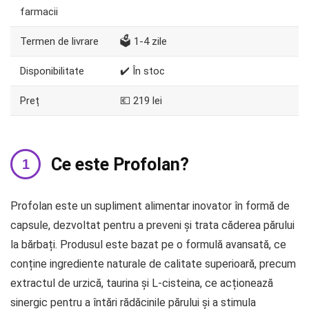
farmacii
Termen de livrare
🗳️ 1-4 zile
Disponibilitate
✔️ În stoc
Preț
💶 219 lei
Ce este Profolan?
Profolan este un supliment alimentar inovator în formă de
capsule, dezvoltat pentru a preveni și trata căderea părului
la bărbați. Produsul este bazat pe o formulă avansată, ce
conține ingrediente naturale de calitate superioară, precum
extractul de urzică, taurina și L-cisteina, ce acționează
sinergic pentru a întări rădăcinile părului și a stimula