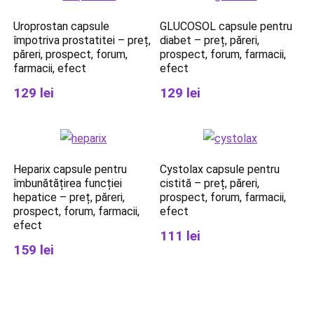
Uroprostan capsule
GLUCOSOL capsule pentru
împotriva prostatitei – preț,
diabet – preț, păreri,
păreri, prospect, forum,
prospect, forum, farmacii,
farmacii, efect
efect
129 lei
129 lei
Heparix capsule pentru
Cystolax capsule pentru
îmbunătățirea funcției
cistită – preț, păreri,
hepatice – preț, păreri,
prospect, forum, farmacii,
prospect, forum, farmacii,
efect
efect
111 lei
159 lei