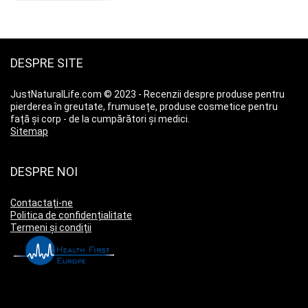
DESPRE SITE
JustNaturalLife.com © 2023 - Recenzii despre produse pentru
pierderea în greutate, frumusețe, produse cosmetice pentru
față și corp - de la cumpărători și medici.
Sitemap
DESPRE NOI
Contactați-ne
Politica de confidențialitate
Termeni și condiții