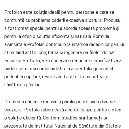
Profolan este soluția ideală pentru persoanele care se
confruntă cu problema căderii excesive a părului. Produsul
a fost creat special pentru a aborda această problemă și
pentru a oferi o soluție eficientă și naturală. Formula
avansată a Profolan contribuie la întărirea rădăcinilor părului,
stimulând astfel creșterea și regenerarea firelor de păr.
Folosind Profolan, veți observa o reducere semnificativă a
căderii părului și o îmbunătățire a aspectului general al
podoabei capilare, revitalizând astfel frumusețea și
sănătatea părului.
Problema căderii excesive a părului poate avea diverse
cauze, iar Profolan abordează aceste cauze pentru a oferi
o soluție eficientă. Conform studiilor și informațiilor
prezentate de Institutul Național de Sănătate din Statele