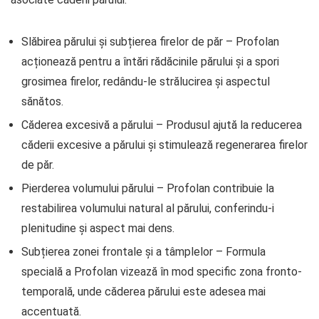
Slăbirea părului și subțierea firelor de păr – Profolan
acționează pentru a întări rădăcinile părului și a spori
grosimea firelor, redându-le strălucirea și aspectul
sănătos.
Căderea excesivă a părului – Produsul ajută la reducerea
căderii excesive a părului și stimulează regenerarea firelor
de păr.
Pierderea volumului părului – Profolan contribuie la
restabilirea volumului natural al părului, conferindu-i
plenitudine și aspect mai dens.
Subțierea zonei frontale și a tâmplelor – Formula
specială a Profolan vizează în mod specific zona fronto-
temporală, unde căderea părului este adesea mai
accentuată.