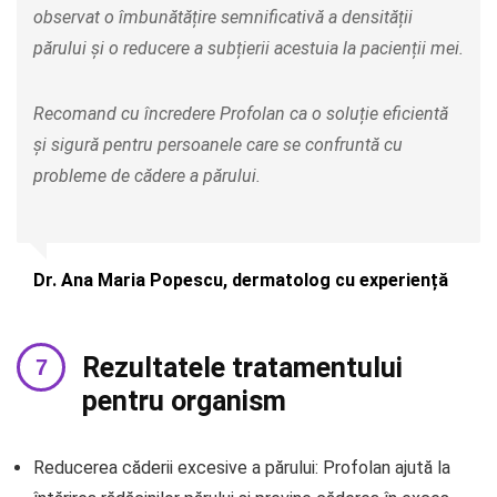
observat o îmbunătățire semnificativă a densității
părului și o reducere a subțierii acestuia la pacienții mei.
Recomand cu încredere Profolan ca o soluție eficientă
și sigură pentru persoanele care se confruntă cu
probleme de cădere a părului.
Dr. Ana Maria Popescu, dermatolog cu experiență
Rezultatele tratamentului
pentru organism
Reducerea căderii excesive a părului: Profolan ajută la