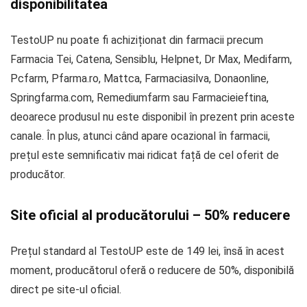
disponibilitatea
TestoUP nu poate fi achiziționat din farmacii precum
Farmacia Tei, Catena, Sensiblu, Helpnet, Dr Max, Medifarm,
Pcfarm, Pfarma.ro, Mattca, Farmaciasilva, Donaonline,
Springfarma.com, Remediumfarm sau Farmacieieftina,
deoarece produsul nu este disponibil în prezent prin aceste
canale. În plus, atunci când apare ocazional în farmacii,
prețul este semnificativ mai ridicat față de cel oferit de
producător.
Site oficial al producătorului – 50% reducere
Prețul standard al TestoUP este de 149 lei, însă în acest
moment, producătorul oferă o reducere de 50%, disponibilă
direct pe site-ul oficial.