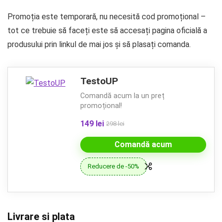
Promoția este temporară, nu necesită cod promoțional –
tot ce trebuie să faceți este să accesați pagina oficială a
produsului prin linkul de mai jos și să plasați comanda.
TestoUP
Comandă acum la un preț
promoțional!
149 lei
298 lei
Comandă acum
Reducere de -50%
Livrare si plata