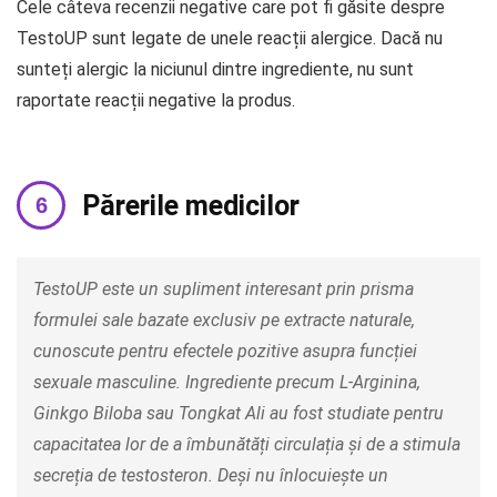
Cele câteva recenzii negative care pot fi găsite despre
TestoUP sunt legate de unele reacții alergice. Dacă nu
sunteți alergic la niciunul dintre ingrediente, nu sunt
raportate reacții negative la produs.
Părerile medicilor
TestoUP este un supliment interesant prin prisma
formulei sale bazate exclusiv pe extracte naturale,
cunoscute pentru efectele pozitive asupra funcției
sexuale masculine. Ingrediente precum L-Arginina,
Ginkgo Biloba sau Tongkat Ali au fost studiate pentru
capacitatea lor de a îmbunătăți circulația și de a stimula
secreția de testosteron. Deși nu înlocuiește un