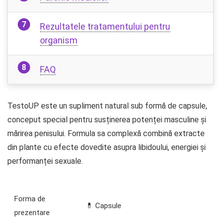
Rezultatele tratamentului pentru
organism
FAQ
TestoUP este un supliment natural sub formă de capsule,
conceput special pentru susținerea potenței masculine și
mărirea penisului. Formula sa complexă combină extracte
din plante cu efecte dovedite asupra libidoului, energiei și
performanței sexuale.
Forma de
💊 Capsule
prezentare