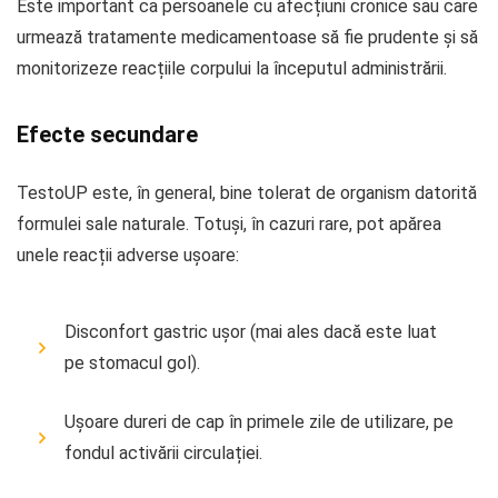
Este important ca persoanele cu afecțiuni cronice sau care
urmează tratamente medicamentoase să fie prudente și să
monitorizeze reacțiile corpului la începutul administrării.
Efecte secundare
TestoUP este, în general, bine tolerat de organism datorită
formulei sale naturale. Totuși, în cazuri rare, pot apărea
unele reacții adverse ușoare:
Disconfort gastric ușor (mai ales dacă este luat
pe stomacul gol).
Ușoare dureri de cap în primele zile de utilizare, pe
fondul activării circulației.