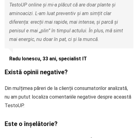
TestoUP online și mi-a plăcut că are doar plante și
aminoacizi. L-am luat preventiv și am simțit clar
diferența: erecții mai rapide, mai intense, și parcă și
penisul e mai „plin” în timpul actului. În plus, mă simt
mai energic, nu doar în pat, ci și la muncă.
Radu Ionescu, 33 ani, specialist IT
Există opinii negative?
Din mulțimea păreri de la clienții consumatorilor analizată,
nu am putut localiza comentariile negative despre această
TestoUP.
Este o înșelătorie?