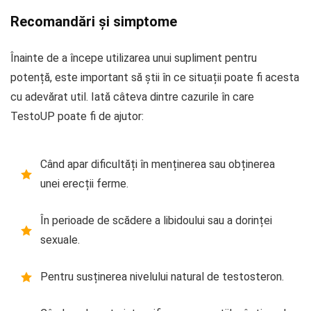
Recomandări și simptome
Înainte de a începe utilizarea unui supliment pentru
potență, este important să știi în ce situații poate fi acesta
cu adevărat util. Iată câteva dintre cazurile în care
TestoUP poate fi de ajutor:
Când apar dificultăți în menținerea sau obținerea
unei erecții ferme.
În perioade de scădere a libidoului sau a dorinței
sexuale.
Pentru susținerea nivelului natural de testosteron.