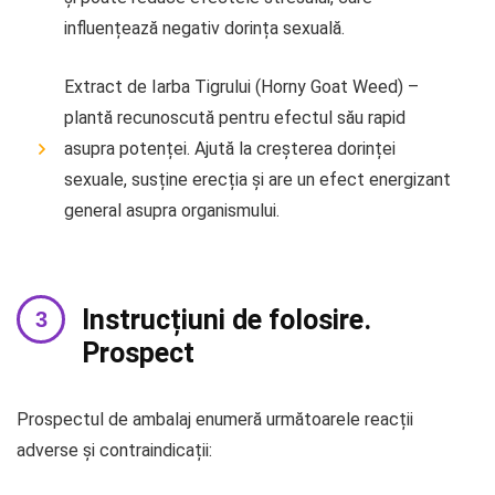
influențează negativ dorința sexuală.
Extract de Iarba Tigrului (Horny Goat Weed) –
plantă recunoscută pentru efectul său rapid
asupra potenței. Ajută la creșterea dorinței
sexuale, susține erecția și are un efect energizant
general asupra organismului.
Instrucțiuni de folosire.
Prospect
Prospectul de ambalaj enumeră următoarele reacții
adverse și contraindicații: