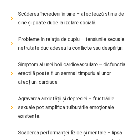
Scăderea încrederii în sine – afectează stima de
sine și poate duce la izolare socială.
Probleme în relația de cuplu – tensiunile sexuale
netratate duc adesea la conflicte sau despărțiri.
Simptom al unei boli cardiovasculare – disfuncția
erectilă poate fi un semnal timpuriu al unor
afecțiuni cardiace.
Agravarea anxietății și depresiei – frustrările
sexuale pot amplifica tulburările emoționale
existente.
Scăderea performanței fizice și mentale – lipsa