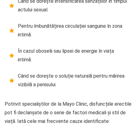
Când se dorește intensificarea senzațiilor în timpul
actului sexual.
Pentru îmbunătățirea circulației sanguine în zona
intimă.
În cazul oboselii sau lipsei de energie în viața
intimă.
Când se dorește o soluție naturală pentru mărirea
vizibilă a penisului.
Potrivit specialiștilor de la Mayo Clinic, disfuncțiile erectile
pot fi declanșate de o serie de factori medicali și stil de
viață. Iată cele mai frecvente cauze identificate: