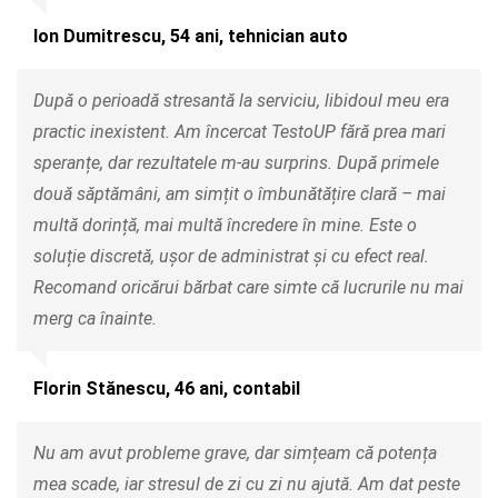
Ion Dumitrescu, 54 ani, tehnician auto
După o perioadă stresantă la serviciu, libidoul meu era
practic inexistent. Am încercat TestoUP fără prea mari
speranțe, dar rezultatele m-au surprins. După primele
două săptămâni, am simțit o îmbunătățire clară – mai
multă dorință, mai multă încredere în mine. Este o
soluție discretă, ușor de administrat și cu efect real.
Recomand oricărui bărbat care simte că lucrurile nu mai
merg ca înainte.
Florin Stănescu, 46 ani, contabil
Nu am avut probleme grave, dar simțeam că potența
mea scade, iar stresul de zi cu zi nu ajută. Am dat peste