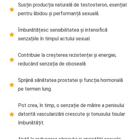
Susțin producția naturală de testosteron, esențial
pentru libidou și performanță sexuală.
Îmbunătățesc sensibilitatea și intensifică
senzațiile în timpul actului sexual.
Contribuie la creșterea rezistenței și energiei,
reducând senzația de oboseală.
Sprijină sănătatea prostatei și funcția hormonală
pe termen lung.
Pot crea, în timp, o senzație de mărire a penisului
datorită vascularizării crescute și tonusului tisular
îmbunătățit.