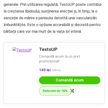
generale. Prin utilizarea regulată, TestoUP poate contribui
la creșterea libidoului, susținerea erecției și, în timp, la o
senzație de mărire a penisului datorită unei vascularizări
îmbunătățite. Este o opțiune accesibilă și discretă pentru
bărbații care vor mai mult de la viața lor intimă.
TestoUP
Comandă acum la un preț
promoțional!
149 lei
298 lei
Comandă acum
Reducere de -50%