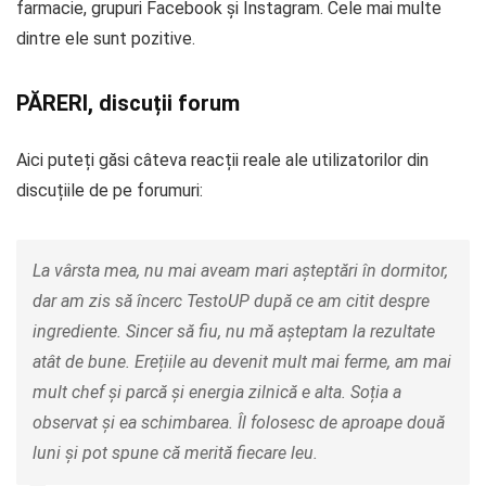
farmacie, grupuri Facebook și Instagram. Cele mai multe
dintre ele sunt pozitive.
PĂRERI, discuții forum
Aici puteți găsi câteva reacții reale ale utilizatorilor din
discuțiile de pe forumuri:
La vârsta mea, nu mai aveam mari așteptări în dormitor,
dar am zis să încerc TestoUP după ce am citit despre
ingrediente. Sincer să fiu, nu mă așteptam la rezultate
atât de bune. Erețiile au devenit mult mai ferme, am mai
mult chef și parcă și energia zilnică e alta. Soția a
observat și ea schimbarea. Îl folosesc de aproape două
luni și pot spune că merită fiecare leu.