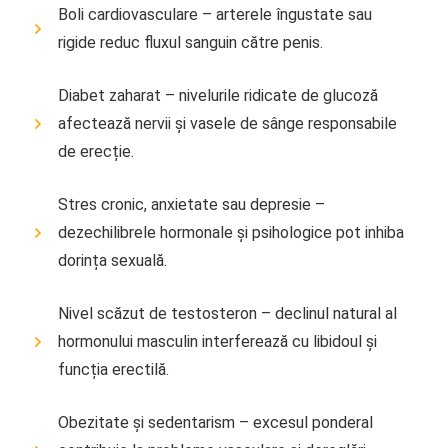
Boli cardiovasculare – arterele îngustate sau
rigide reduc fluxul sanguin către penis.
Diabet zaharat – nivelurile ridicate de glucoză
afectează nervii și vasele de sânge responsabile
de erecție.
Stres cronic, anxietate sau depresie –
dezechilibrele hormonale și psihologice pot inhiba
dorința sexuală.
Nivel scăzut de testosteron – declinul natural al
hormonului masculin interferează cu libidoul și
funcția erectilă.
Obezitate și sedentarism – excesul ponderal