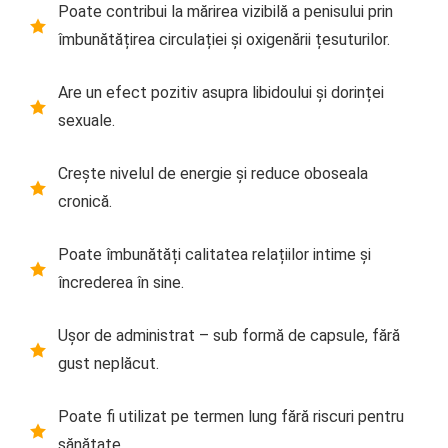
Poate contribui la mărirea vizibilă a penisului prin
îmbunătățirea circulației și oxigenării țesuturilor.
Are un efect pozitiv asupra libidoului și dorinței
sexuale.
Crește nivelul de energie și reduce oboseala
cronică.
Poate îmbunătăți calitatea relațiilor intime și
încrederea în sine.
Ușor de administrat – sub formă de capsule, fără
gust neplăcut.
Poate fi utilizat pe termen lung fără riscuri pentru
sănătate.