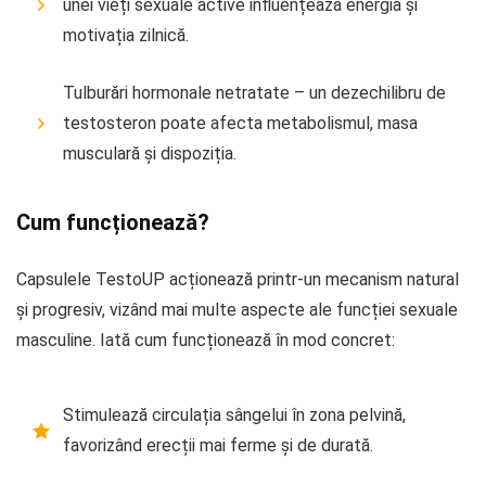
unei vieți sexuale active influențează energia și
motivația zilnică.
Tulburări hormonale netratate – un dezechilibru de
testosteron poate afecta metabolismul, masa
musculară și dispoziția.
Cum funcționează?
Capsulele TestoUP acționează printr-un mecanism natural
și progresiv, vizând mai multe aspecte ale funcției sexuale
masculine. Iată cum funcționează în mod concret:
Stimulează circulația sângelui în zona pelvină,
favorizând erecții mai ferme și de durată.