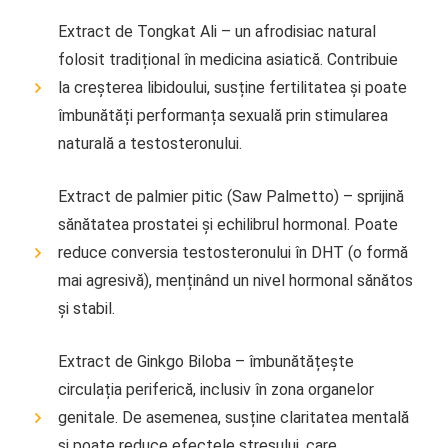
Extract de Tongkat Ali – un afrodisiac natural
folosit tradițional în medicina asiatică. Contribuie
la creșterea libidoului, susține fertilitatea și poate
îmbunătăți performanța sexuală prin stimularea
naturală a testosteronului.
Extract de palmier pitic (Saw Palmetto) – sprijină
sănătatea prostatei și echilibrul hormonal. Poate
reduce conversia testosteronului în DHT (o formă
mai agresivă), menținând un nivel hormonal sănătos
și stabil.
Extract de Ginkgo Biloba – îmbunătățește
circulația periferică, inclusiv în zona organelor
genitale. De asemenea, susține claritatea mentală
și poate reduce efectele stresului, care