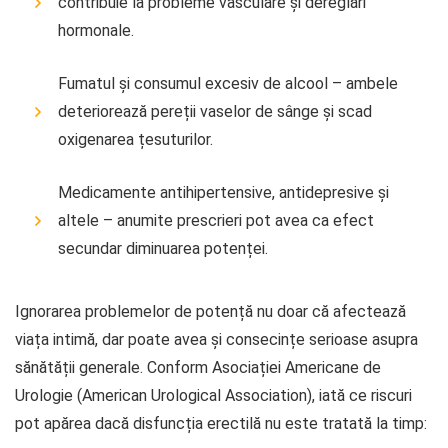
contribuie la probleme vasculare și dereglări
hormonale.
Fumatul și consumul excesiv de alcool – ambele
deteriorează pereții vaselor de sânge și scad
oxigenarea țesuturilor.
Medicamente antihipertensive, antidepresive și
altele – anumite prescrieri pot avea ca efect
secundar diminuarea potenței.
Ignorarea problemelor de potență nu doar că afectează
viața intimă, dar poate avea și consecințe serioase asupra
sănătății generale. Conform Asociației Americane de
Urologie (American Urological Association), iată ce riscuri
pot apărea dacă disfuncția erectilă nu este tratată la timp: