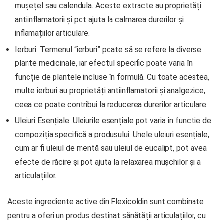
mușețel sau calendula. Aceste extracte au proprietăți
antiinflamatorii și pot ajuta la calmarea durerilor și
inflamațiilor articulare.
Ierburi: Termenul “ierburi” poate să se refere la diverse
plante medicinale, iar efectul specific poate varia în
funcție de plantele incluse în formulă. Cu toate acestea,
multe ierburi au proprietăți antiinflamatorii și analgezice,
ceea ce poate contribui la reducerea durerilor articulare.
Uleiuri Esențiale: Uleiurile esențiale pot varia în funcție de
compoziția specifică a produsului. Unele uleiuri esențiale,
cum ar fi uleiul de mentă sau uleiul de eucalipt, pot avea
efecte de răcire și pot ajuta la relaxarea mușchilor și a
articulațiilor.
Aceste ingrediente active din Flexicoldin sunt combinate
pentru a oferi un produs destinat sănătății articulațiilor, cu