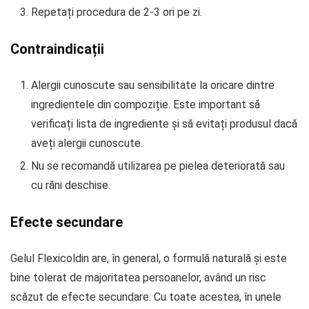
Repetați procedura de 2-3 ori pe zi.
Contraindicații
Alergii cunoscute sau sensibilitate la oricare dintre
ingredientele din compoziție. Este important să
verificați lista de ingrediente și să evitați produsul dacă
aveți alergii cunoscute.
Nu se recomandă utilizarea pe pielea deteriorată sau
cu răni deschise.
Efecte secundare
Gelul Flexicoldin are, în general, o formulă naturală și este
bine tolerat de majoritatea persoanelor, având un risc
scăzut de efecte secundare. Cu toate acestea, în unele