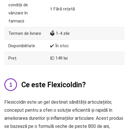
condiții de
⚕️ Fără rețetă
vânzare în
farmacii
Termen de livrare
🗳️ 1-4 zile
Disponibilitate
✔️ În stoc
Preț
💶 149 lei
Ce este Flexicoldin?
Flexicoldin este un gel destinat sănătății articulațiilor,
conceput pentru a oferi o soluție eficientă și rapidă în
ameliorarea durerilor și inflamațiilor articulare. Acest produs
se bazează pe o formulă veche de peste 800 de ani,