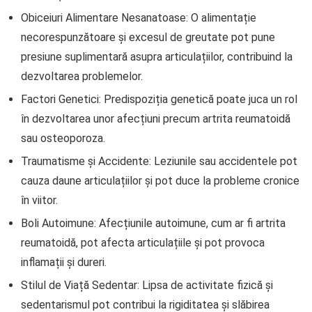
Obiceiuri Alimentare Nesanatoase: O alimentație
necorespunzătoare și excesul de greutate pot pune
presiune suplimentară asupra articulațiilor, contribuind la
dezvoltarea problemelor.
Factori Genetici: Predispoziția genetică poate juca un rol
în dezvoltarea unor afecțiuni precum artrita reumatoidă
sau osteoporoza.
Traumatisme și Accidente: Leziunile sau accidentele pot
cauza daune articulațiilor și pot duce la probleme cronice
în viitor.
Boli Autoimune: Afecțiunile autoimune, cum ar fi artrita
reumatoidă, pot afecta articulațiile și pot provoca
inflamații și dureri.
Stilul de Viață Sedentar: Lipsa de activitate fizică și
sedentarismul pot contribui la rigiditatea și slăbirea