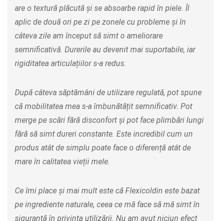
are o textură plăcută și se absoarbe rapid în piele. Îl
aplic de două ori pe zi pe zonele cu probleme și în
câteva zile am început să simt o ameliorare
semnificativă. Durerile au devenit mai suportabile, iar
rigiditatea articulațiilor s-a redus.
După câteva săptămâni de utilizare regulată, pot spune
că mobilitatea mea s-a îmbunătățit semnificativ. Pot
merge pe scări fără disconfort și pot face plimbări lungi
fără să simt dureri constante. Este incredibil cum un
produs atât de simplu poate face o diferență atât de
mare în calitatea vieții mele.
Ce îmi place și mai mult este că Flexicoldin este bazat
pe ingrediente naturale, ceea ce mă face să mă simt în
siguranță în privința utilizării. Nu am avut niciun efect