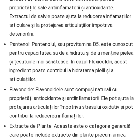
proprietățile sale antiinflamatorii și antioxidante.
Extractul de salvie poate ajuta la reducerea inflamațiilor
articulare și la protejarea articulațiilor împotriva
deteriorării.
Pantenol: Pantenolul, sau provitamina B5, este cunoscut
pentru capacitatea sa de a hidrata și de a menține pielea
și țesuturile moi sănătoase. În cazul Flexicoldin, acest
ingredient poate contribui la hidratarea pielii și a
articulațiilor.
Flavonoide: Flavonoidele sunt compuși naturali cu
proprietăți antioxidante și antiinflamatorii. Ele pot ajuta la
protejarea articulațiilor împotriva stresului oxidativ și pot
contribui la reducerea inflamațiilor.
Extracte de Plante: Aceasta este o categorie generală
care poate include extracte din plante precum arnica,