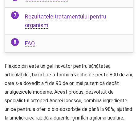
Rezultatele tratamentului pentru
organism
FAQ
Flexicoldin este un gel inovator pentru sănătatea
articulațiilor, bazat pe o formulă veche de peste 800 de ani,
care s-a dovedit a fi de 90 de ori mai puternică decât
analgezicele moderne. Acest produs, dezvoltat de
specialistul ortoped Andrei Ionescu, combină ingrediente
unice pentru a oferi o bio-absorbție de până la 98%, ajutând
la ameliorarea rapidă a durerilor și inflamațiilor articulare.