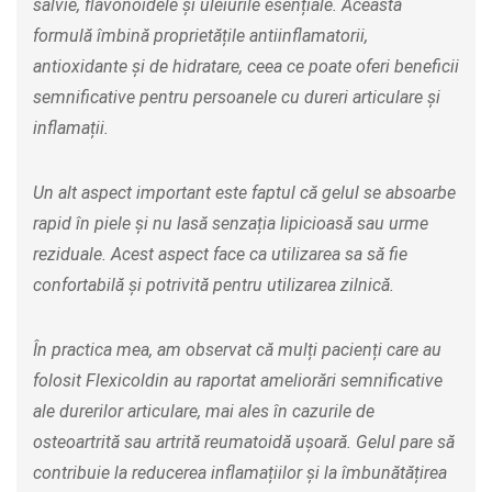
salvie, flavonoidele și uleiurile esențiale. Această
formulă îmbină proprietățile antiinflamatorii,
antioxidante și de hidratare, ceea ce poate oferi beneficii
semnificative pentru persoanele cu dureri articulare și
inflamații.
Un alt aspect important este faptul că gelul se absoarbe
rapid în piele și nu lasă senzația lipicioasă sau urme
reziduale. Acest aspect face ca utilizarea sa să fie
confortabilă și potrivită pentru utilizarea zilnică.
În practica mea, am observat că mulți pacienți care au
folosit Flexicoldin au raportat ameliorări semnificative
ale durerilor articulare, mai ales în cazurile de
osteoartrită sau artrită reumatoidă ușoară. Gelul pare să
contribuie la reducerea inflamațiilor și la îmbunătățirea