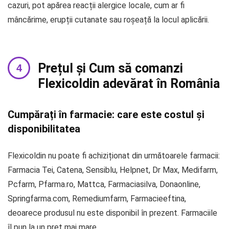
cazuri, pot apărea reacții alergice locale, cum ar fi
mâncărime, erupții cutanate sau roșeață la locul aplicării.
Prețul și Cum să comanzi
Flexicoldin adevărat în România
Cumpărați în farmacie: care este costul și
disponibilitatea
Flexicoldin nu poate fi achiziționat din următoarele farmacii:
Farmacia Tei, Catena, Sensiblu, Helpnet, Dr Max, Medifarm,
Pcfarm, Pfarma.ro, Mattca, Farmaciasilva, Donaonline,
Springfarma.com, Remediumfarm, Farmacieeftina,
deoarece produsul nu este disponibil în prezent. Farmaciile
îl pun la un preț mai mare.