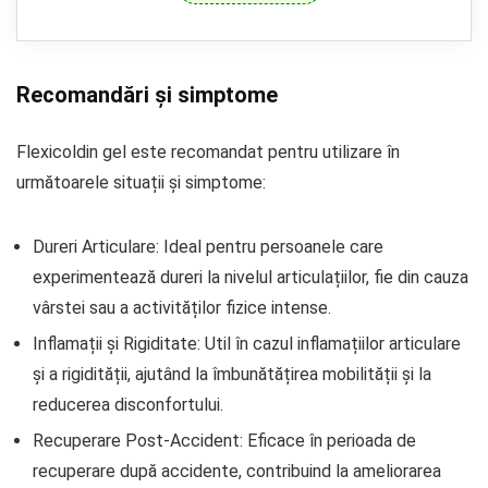
Recomandări și simptome
Flexicoldin gel este recomandat pentru utilizare în
următoarele situații și simptome:
Dureri Articulare: Ideal pentru persoanele care
experimentează dureri la nivelul articulațiilor, fie din cauza
vârstei sau a activităților fizice intense.
Inflamații și Rigiditate: Util în cazul inflamațiilor articulare
și a rigidității, ajutând la îmbunătățirea mobilității și la
reducerea disconfortului.
Recuperare Post-Accident: Eficace în perioada de
recuperare după accidente, contribuind la ameliorarea