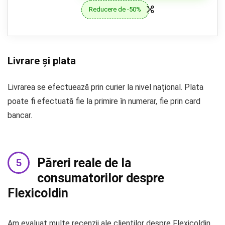
Reducere de -50%
Livrare și plata
Livrarea se efectuează prin curier la nivel național. Plata
poate fi efectuată fie la primire în numerar, fie prin card
bancar.
Păreri reale de la
consumatorilor despre
Flexicoldin
Am evaluat multe recenzii ale clienților despre Flexicoldin