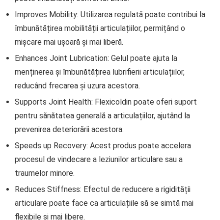
Improves Mobility: Utilizarea regulată poate contribui la
îmbunătățirea mobilității articulațiilor, permițând o
mișcare mai ușoară și mai liberă.
Enhances Joint Lubrication: Gelul poate ajuta la
menținerea și îmbunătățirea lubrifierii articulațiilor,
reducând frecarea și uzura acestora.
Supports Joint Health: Flexicoldin poate oferi suport
pentru sănătatea generală a articulațiilor, ajutând la
prevenirea deteriorării acestora.
Speeds up Recovery: Acest produs poate accelera
procesul de vindecare a leziunilor articulare sau a
traumelor minore.
Reduces Stiffness: Efectul de reducere a rigidității
articulare poate face ca articulațiile să se simtă mai
flexibile și mai libere.