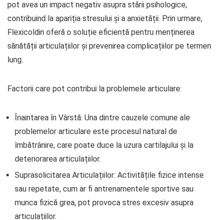
pot avea un impact negativ asupra stării psihologice,
contribuind la apariția stresului și a anxietății. Prin urmare,
Flexicoldin oferă o soluție eficientă pentru menținerea
sănătății articulațiilor și prevenirea complicațiilor pe termen
lung.
Factorii care pot contribui la problemele articulare:
Înaintarea în Vârstă: Una dintre cauzele comune ale
problemelor articulare este procesul natural de
îmbătrânire, care poate duce la uzura cartilajului și la
deteriorarea articulațiilor.
Suprasolicitarea Articulațiilor: Activitățile fizice intense
sau repetate, cum ar fi antrenamentele sportive sau
munca fizică grea, pot provoca stres excesiv asupra
articulațiilor.