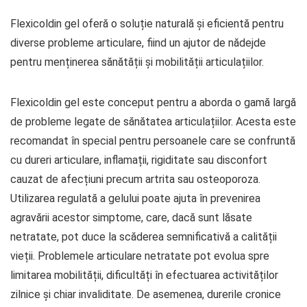
Flexicoldin gel oferă o soluție naturală și eficientă pentru
diverse probleme articulare, fiind un ajutor de nădejde
pentru menținerea sănătății și mobilității articulațiilor.
Flexicoldin gel este conceput pentru a aborda o gamă largă
de probleme legate de sănătatea articulațiilor. Acesta este
recomandat în special pentru persoanele care se confruntă
cu dureri articulare, inflamații, rigiditate sau disconfort
cauzat de afecțiuni precum artrita sau osteoporoza.
Utilizarea regulată a gelului poate ajuta în prevenirea
agravării acestor simptome, care, dacă sunt lăsate
netratate, pot duce la scăderea semnificativă a calității
vieții. Problemele articulare netratate pot evolua spre
limitarea mobilității, dificultăți în efectuarea activităților
zilnice și chiar invaliditate. De asemenea, durerile cronice