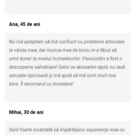
Ana, 45 de ani
Nu mă așteptam să mă confrunt cu probleme articulare
la vârsta mea, dar munca mea de birou m-a făcut să
simt dureri la nivelul încheieturilor. Flexicoldin a fost o
descoperire salvatoare! Gelul se absoarbe rapid, nu lasă
senzație lipicioasă și mă ajută să mă simt mult mai
bine. Îl recomand cu încredere!
Mihai, 30 de ani
Sunt foarte încântată să împărtășesc experiența mea cu