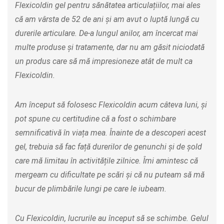
Flexicoldin gel pentru sănătatea articulațiilor, mai ales
că am vârsta de 52 de ani și am avut o luptă lungă cu
durerile articulare. De-a lungul anilor, am încercat mai
multe produse și tratamente, dar nu am găsit niciodată
un produs care să mă impresioneze atât de mult ca
Flexicoldin.
Am început să folosesc Flexicoldin acum câteva luni, și
pot spune cu certitudine că a fost o schimbare
semnificativă în viața mea. Înainte de a descoperi acest
gel, trebuia să fac față durerilor de genunchi și de șold
care mă limitau în activitățile zilnice. Îmi amintesc că
mergeam cu dificultate pe scări și că nu puteam să mă
bucur de plimbările lungi pe care le iubeam.
Cu Flexicoldin, lucrurile au început să se schimbe. Gelul