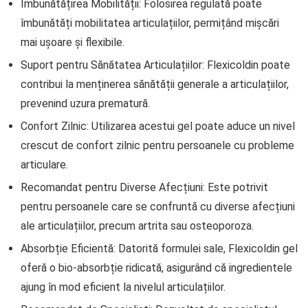
Îmbunătățirea Mobilității: Folosirea regulată poate
îmbunătăți mobilitatea articulațiilor, permițând mișcări
mai ușoare și flexibile.
Suport pentru Sănătatea Articulațiilor: Flexicoldin poate
contribui la menținerea sănătății generale a articulațiilor,
prevenind uzura prematură.
Confort Zilnic: Utilizarea acestui gel poate aduce un nivel
crescut de confort zilnic pentru persoanele cu probleme
articulare.
Recomandat pentru Diverse Afecțiuni: Este potrivit
pentru persoanele care se confruntă cu diverse afecțiuni
ale articulațiilor, precum artrita sau osteoporoza.
Absorbție Eficientă: Datorită formulei sale, Flexicoldin gel
oferă o bio-absorbție ridicată, asigurând că ingredientele
ajung în mod eficient la nivelul articulațiilor.