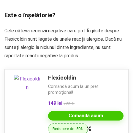
Este o înșelătorie?
Cele câteva recenzii negative care pot fi găsite despre
Flexicoldin sunt legate de unele reacții alergice. Dacă nu
sunteți alergic la niciunul dintre ingrediente, nu sunt
raportate reacții negative la produs.
Flexicoldin
Comandă acum la un preț
promoțional!
149 lei
300 lei
Comandă acum
Reducere de -50%