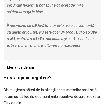
secundar nedorit și pot spune că acest gel mi-a
schimbat viața în bine.
Îl recomand cu căldură tuturor celor care se confruntă
cu dureri articulare. Nu este doar un produs, ci o soluție
reală pentru a recăpăta mobilitatea și a trăi o viață mai
activă și mai fericită. Mulțumesc, Flexicoldin!
Elena, 52 de ani
Există opinii negative?
Din mulțimea păreri de la clienții consumatorilor analizată,
nu am putut localiza comentariile negative despre această
Flexicoldin.