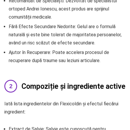
Recomandat de Specialiști: Dezvoltat de specialistul
ortoped Andrei Ionescu, acest produs are sprijinul
comunității medicale.
Fără Efecte Secundare Nedorite: Gelul are o formulă
naturală și este bine tolerat de majoritatea persoanelor,
având un risc scăzut de efecte secundare.
Ajutor în Recuperare: Poate accelera procesul de
recuperare după traume sau leziuni articulare.
Compoziție și ingrediente active
Iată lista ingredientelor din Flexicoldin și efectul fiecărui
ingredient:
Extract de Salvie: Salvie este cunoscută pentru