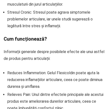
musculaturii din jurul articulațiilor.
Stresul Cronic: Stresul poate agrava simptomele
problemelor articulare, iar unele studii sugerează o
legătură între stres și inflamații.
Cum funcționează?
Informații generale despre posibilele efecte ale unui astfel
de produs pentru articulații:
Reduces Inflammation: Gelul Flexicoldin poate ajuta la
reducerea inflamațiilor articulare, ceea ce poate diminua
durerea și umflarea.
Relieves Pain: Unul dintre efectele principale ale acestui
produs este ameliorarea durerilor articulare, ceea ce
poate îmbunătăți confortul zilnic.