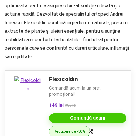
optimizată pentru a asigura o bio-absorbție ridicată și o
acțiune rapidă. Dezvoltat de specialistul ortoped Andrei
Ionescu, Flexicoldin combină ingrediente naturale, precum
extracte de plante și uleiuri esențiale, pentru a susține
mobilitatea și confortul articulațiilor, fiind ideal pentru
persoanele care se confruntă cu dureri articulare, inflamații
sau rigiditate.
Flexicoldin
Comandă acum la un preț
promoțional!
149 lei
300 lei
Comandă acum
Reducere de -50%