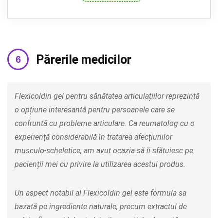
Părerile medicilor
Flexicoldin gel pentru sănătatea articulațiilor reprezintă
o opțiune interesantă pentru persoanele care se
confruntă cu probleme articulare. Ca reumatolog cu o
experiență considerabilă în tratarea afecțiunilor
musculo-scheletice, am avut ocazia să îi sfătuiesc pe
pacienții mei cu privire la utilizarea acestui produs.
Un aspect notabil al Flexicoldin gel este formula sa
bazată pe ingrediente naturale, precum extractul de