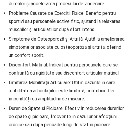
durerilor și accelerarea procesului de vindecare.
Probleme Cauzate de Exerciții Fizice: Benefic pentru
sportivi sau persoanele active fizic, ajutând la relaxarea
mușchilor și articulațiilor după efort intens.
Simptome de Osteoporoză și Artrită: Ajută la ameliorarea
simptomelor asociate cu osteoporoza și artrita, oferind
un confort sporit.
Disconfort Matinal: Indicat pentru persoanele care se
confruntă cu rigiditate sau disconfort articular matinal.
Limitarea Mobilității Articulare: Util în cazurile în care
mobilitatea articulațiilor este limitată, contribuind la
îmbunătățirea amplitudinii de mișcare.
Dureri de Spate și Picioare: Efectiv în reducerea durerilor
de spate și picioare, frecvente în cazul unor afecțiuni
cronice sau după perioade lungi de stat în picioare.