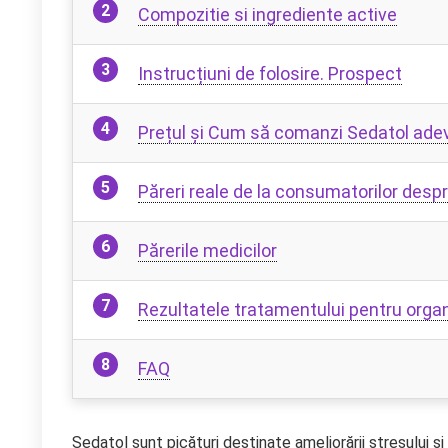
Compozitie si ingrediente active
Instrucțiuni de folosire. Prospect
Prețul și Cum să comanzi Sedatol ade
Păreri reale de la consumatorilor desp
Părerile medicilor
Rezultatele tratamentului pentru org
FAQ
Sedatol sunt picături destinate ameliorării stresului și 