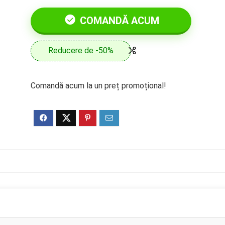
COMANDĂ ACUM
Reducere de -50%
Comandă acum la un preț promoțional!