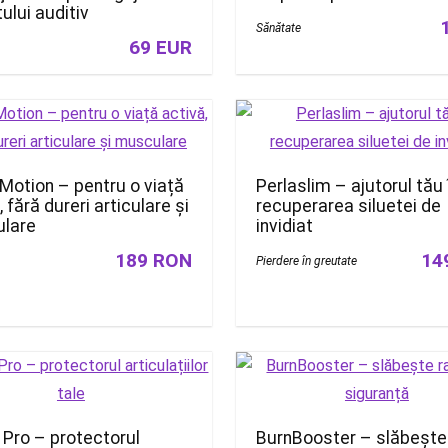
ului auditiv
Sănătate
69 EUR
Motion – pentru o viață
Perlaslim – ajutorul tău 
, fără dureri articulare și
recuperarea siluetei de
lare
invidiat
189 RON
14
Pierdere în greutate
Pro – protectorul
BurnBooster – slăbește