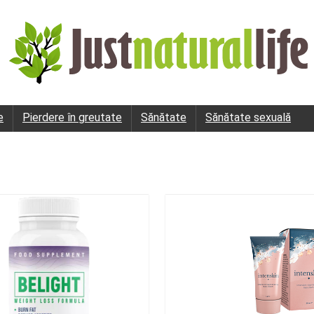
e
Pierdere în greutate
Sănătate
Sănătate sexuală