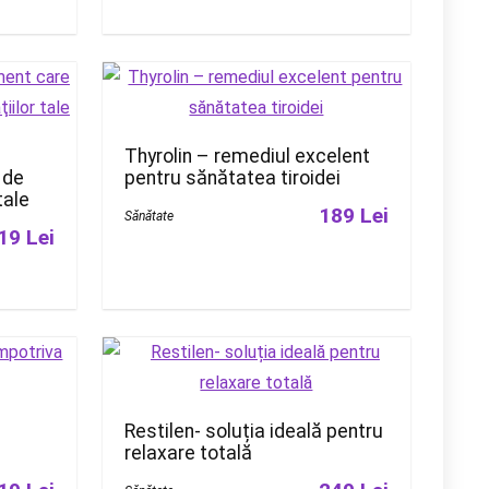
Thyrolin – remediul excelent
 de
pentru sănătatea tiroidei
tale
189 Lei
Sănătate
19 Lei
ă
Restilen- soluția ideală pentru
relaxare totală