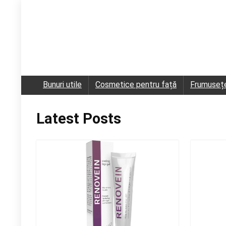
Bunuri utile
Cosmetice pentru față
Frumuseț
Latest Posts