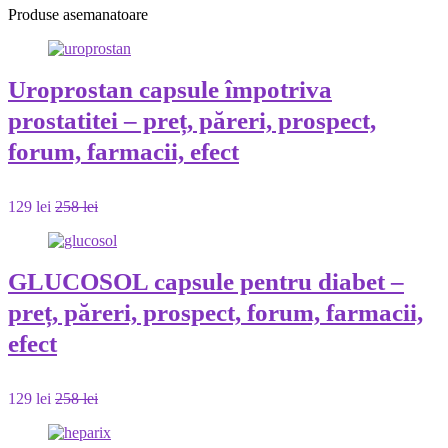
Produse asemanatoare
Uroprostan capsule împotriva
prostatitei – preț, păreri, prospect,
forum, farmacii, efect
129 lei
258 lei
GLUCOSOL capsule pentru diabet –
preț, păreri, prospect, forum, farmacii,
efect
129 lei
258 lei