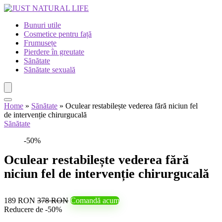
Bunuri utile
Cosmetice pentru față
Frumusețe
Pierdere în greutate
Sănătate
Sănătate sexuală
Home
»
Sănătate
»
Oculear restabilește vederea fără niciun fel
de intervenție chirurgucală
Sănătate
-50%
Oculear restabilește vederea fără
niciun fel de intervenție chirurgucală
189 RON
378 RON
Comandă acum
Reducere de -50%