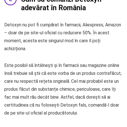
adevărat în România
Detoxyn nu pot fi cumpărat în farmacii, Aliexpress, Amazon
– doar de pe site-ul oficial cu reducere 50%. În acest
moment, acesta este singurul mod în care îl poți
achiziționa.
Este posibil să întâlnești și în farmacii sau magazine online
însă trebuie să știi că este vorba de un produs contrafăcut,
care nu respectă rețeta originală. Cel mai probabil este un
produs făcut din substanțe chimice, periculoase, care îți
fac mai mult rău decât bine. Astfel, dacă dorești să ai
certitudinea că nu folosești Detoxyn fals, comandă-l doar
de pe site-ul oficial al producătorului.