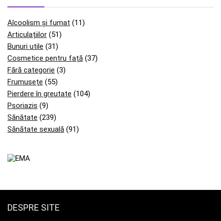
Alcoolism și fumat
(11)
Articulațiilor
(51)
Bunuri utile
(31)
Cosmetice pentru față
(37)
Fără categorie
(3)
Frumusețe
(55)
Pierdere în greutate
(104)
Psoriazis
(9)
Sănătate
(239)
Sănătate sexuală
(91)
DESPRE SITE