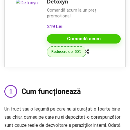
Detoxyn
Comandă acum la un preț
promoțional!
219 Lei
Comandă acum
Reducere de -50%
Cum funcționează
Un fruct sau o legumă pe care nu ai curațat-o foarte bine
sau chiar, carnea pe care nu ai depozitat-o corespunzător
sunt cauze reale de dezvoltare a paraziților interni. Odată