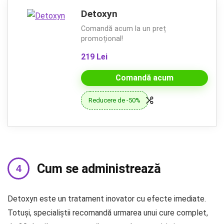
Detoxyn
Comandă acum la un preț
promoțional!
219 Lei
Comandă acum
Reducere de -50%
Cum se administrează
Detoxyn este un tratament inovator cu efecte imediate.
Totuși, specialiștii recomandă urmarea unui cure complet,