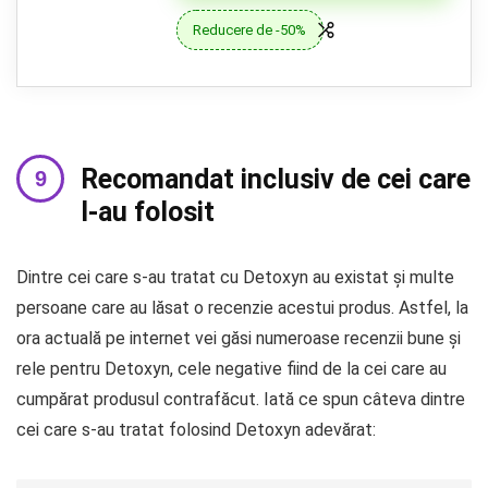
Reducere de -50%
Recomandat inclusiv de cei care
l-au folosit
Dintre cei care s-au tratat cu Detoxyn au existat și multe
persoane care au lăsat o recenzie acestui produs. Astfel, la
ora actuală pe internet vei găsi numeroase recenzii bune și
rele pentru Detoxyn, cele negative fiind de la cei care au
cumpărat produsul contrafăcut. Iată ce spun câteva dintre
cei care s-au tratat folosind Detoxyn adevărat: