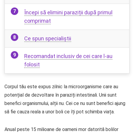
Începi să elimini paraziții după primul
comprimat
Ce spun specialiștii
Recomandat inclusiv de cei care l-au
folosit
Corpul tău este expus zilnic la microorganisme care au
potențial de dezvoltare în paraziți intestinali. Unii sunt
benefici organismului, alții nu. Cei ce nu sunt benefici ajung
să fie cauza reala a unor boli ce îți pot schimba viața.
Anual peste 15 milioane de oameni mor datorită bolilor