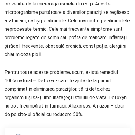
provenite de la microorganismele din corp. Aceste
microorganisme purtătoare a diverșilor paraziți se regăsesc
atât în aer, cât și pe alimente. Cele mai multe pe alimentele
neprocesate termic. Cele mai frecvente simptome sunt
probleme legate de somn sau pofta de mâncare, inflamații
și răceli frecvente, oboseală cronică, constipație, alergii și
chiar micoza pielii.
Pentru toate aceste probleme, acum, există remediul
100% natural – Detoxyn- care te ajută de la primul
comprimat în eliminarea paraziților, să-ți detoxifiezi
organismul și să-ți îmbunătățești stilului de viață. Detoxyn
nu pot fi cumpărat în farmacii, Aliexpress, Amazon – doar
de pe site-ul oficial cu reducere 50%.