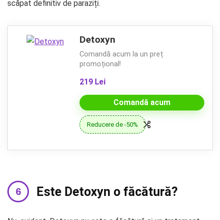
scăpat definitiv de paraziți.
Detoxyn
Comandă acum la un preț
promoțional!
219 Lei
Comandă acum
Reducere de -50%
Este Detoxyn o făcătură?