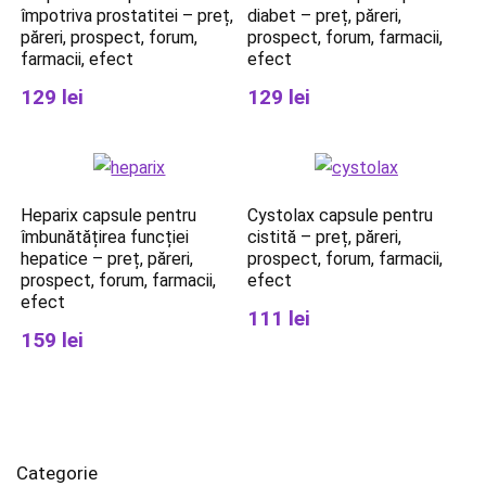
împotriva prostatitei – preț,
diabet – preț, păreri,
păreri, prospect, forum,
prospect, forum, farmacii,
farmacii, efect
efect
129 lei
129 lei
Heparix capsule pentru
Cystolax capsule pentru
îmbunătățirea funcției
cistită – preț, păreri,
hepatice – preț, păreri,
prospect, forum, farmacii,
prospect, forum, farmacii,
efect
efect
111 lei
159 lei
Categorie