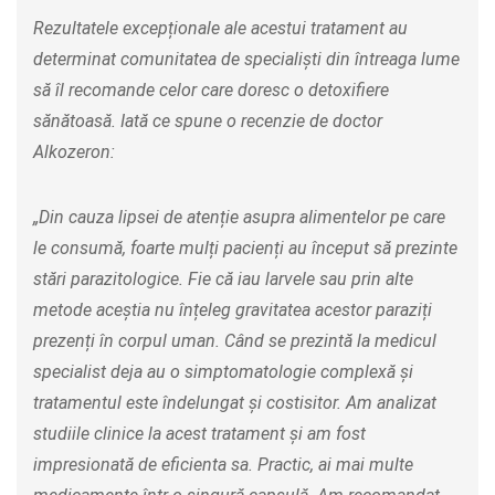
Rezultatele excepționale ale acestui tratament au
determinat comunitatea de specialiști din întreaga lume
să îl recomande celor care doresc o detoxifiere
sănătoasă. Iată ce spune o recenzie de doctor
Alkozeron:
„Din cauza lipsei de atenție asupra alimentelor pe care
le consumă, foarte mulți pacienți au început să prezinte
stări parazitologice. Fie că iau larvele sau prin alte
metode aceștia nu înțeleg gravitatea acestor paraziți
prezenți în corpul uman. Când se prezintă la medicul
specialist deja au o simptomatologie complexă și
tratamentul este îndelungat și costisitor. Am analizat
studiile clinice la acest tratament și am fost
impresionată de eficienta sa. Practic, ai mai multe