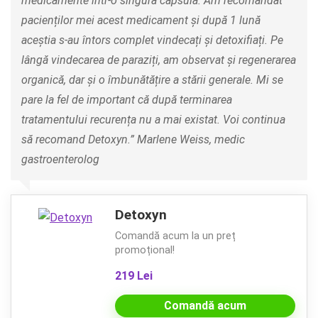
medicamente într-o singură capsulă. Am recomandat
pacienților mei acest medicament și după 1 lună
aceștia s-au întors complet vindecați și detoxifiați. Pe
lângă vindecarea de paraziți, am observat și regenerarea
organică, dar și o îmbunătățire a stării generale. Mi se
pare la fel de important că după terminarea
tratamentului recurența nu a mai existat. Voi continua
să recomand Detoxyn.” Marlene Weiss, medic
gastroenterolog
Detoxyn
Comandă acum la un preț
promoțional!
219 Lei
Comandă acum