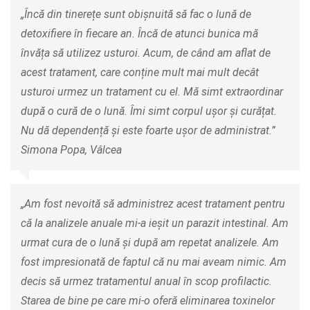
„Încă din tinerețe sunt obișnuită să fac o lună de
detoxifiere în fiecare an. Încă de atunci bunica mă
învăța să utilizez usturoi. Acum, de când am aflat de
acest tratament, care conține mult mai mult decât
usturoi urmez un tratament cu el. Mă simt extraordinar
după o cură de o lună. Îmi simt corpul ușor și curățat.
Nu dă dependență și este foarte ușor de administrat.”
Simona Popa, Vâlcea
„Am fost nevoită să administrez acest tratament pentru
că la analizele anuale mi-a ieșit un parazit intestinal. Am
urmat cura de o lună și după am repetat analizele. Am
fost impresionată de faptul că nu mai aveam nimic. Am
decis să urmez tratamentul anual în scop profilactic.
Starea de bine pe care mi-o oferă eliminarea toxinelor