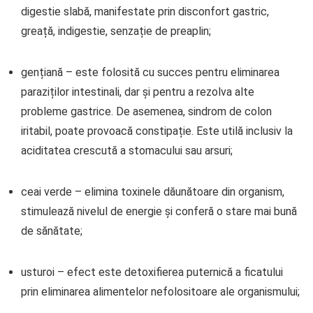
digestie slabă, manifestate prin disconfort gastric,
greață, indigestie, senzație de preaplin;
gențiană – este folosită cu succes pentru eliminarea
paraziților intestinali, dar și pentru a rezolva alte
probleme gastrice. De asemenea, sindrom de colon
iritabil, poate provoacă constipație. Este utilă inclusiv la
aciditatea crescută a stomacului sau arsuri;
ceai verde – elimina toxinele dăunătoare din organism,
stimulează nivelul de energie și conferă o stare mai bună
de sănătate;
usturoi – efect este detoxifierea puternică a ficatului
prin eliminarea alimentelor nefolositoare ale organismului;