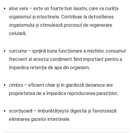
aloe vera – este un foarte bun laxativ, care va curăța
organismul și intestinele. Contribuie la detoxifierea
organismului și stimulează procesul de regenerare
celulară;
curcuma – sprijină buna funcționare a rinichilor, consumul
frecvent al acestui condiment fiind important pentru a
împiedica retenția de apa din organism;
cimbru – eficient chiar și în giardioză deoarece are
proprietatea de a împiedica reproducerea paraziților;
scorțișoară – îmbunătățește digestia și favorizează
eliminarea gazelor intestinale.