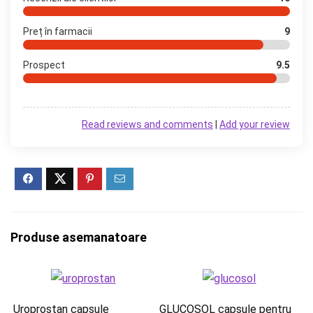
Preț în farmacii
9
Prospect
9.5
Read reviews and comments
|
Add your review
Produse asemanatoare
Uroprostan capsule
GLUCOSOL capsule pentru