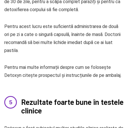
de 30 de zile, pentru a scăpa complet paraziți și pentru ca
detoxifierea corpului să fie completă.
Pentru acest lucru este suficientă administrarea de două
ori pe zi a cate o singură capsulă, înainte de masă. Doctorii
recomandă să bei multe lichide imediat după ce ai luat
pastila.
Pentru mai multe informații despre cum se folosește
Detoxyn citește prospectul și instrucțiunile de pe ambalaj.
Rezultate foarte bune în testele
clinice