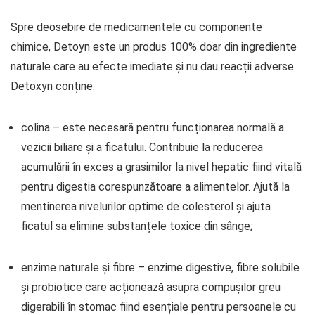
Spre deosebire de medicamentele cu componente
chimice, Detoyn este un produs 100% doar din ingrediente
naturale care au efecte imediate și nu dau reacții adverse.
Detoxyn conține:
colina – este necesară pentru funcționarea normală a
vezicii biliare și a ficatului. Contribuie la reducerea
acumulării în exces a grasimilor la nivel hepatic fiind vitală
pentru digestia corespunzătoare a alimentelor. Ajută la
mentinerea nivelurilor optime de colesterol și ajuta
ficatul sa elimine substanțele toxice din sânge;
enzime naturale și fibre – enzime digestive, fibre solubile
și probiotice care acționează asupra compușilor greu
digerabili în stomac fiind esențiale pentru persoanele cu