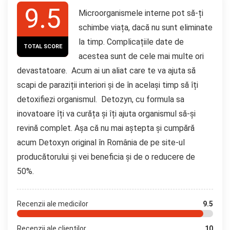
9.5
Microorganismele interne pot să-ți
schimbe viața, dacă nu sunt eliminate
la timp. Complicațiile date de
TOTAL SCORE
acestea sunt de cele mai multe ori
devastatoare. Acum ai un aliat care te va ajuta să
scapi de paraziții interiori și de în același timp să îți
detoxifiezi organismul. Detozyn, cu formula sa
inovatoare îți va curăța și îți ajuta organismul să-și
revină complet. Așa că nu mai aștepta și cumpără
acum Detoxyn original în România de pe site-ul
producătorului și vei beneficia și de o reducere de
50%.
Recenzii ale medicilor
9.5
Recenzii ale clientilor
10