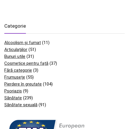
Categorie
Alcoolism și fumat
(11)
Articulațiilor
(51)
Bunuri utile
(31)
Cosmetice pentru față
(37)
Fără categorie
(3)
Frumusețe
(55)
Pierdere în greutate
(104)
Psoriazis
(9)
Sănătate
(239)
Sănătate sexuală
(91)