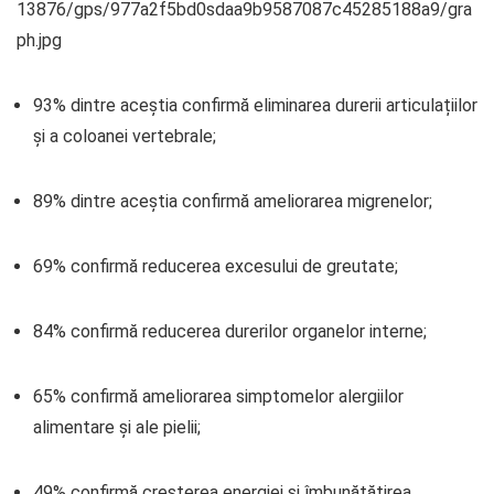
93% dintre aceștia confirmă eliminarea durerii articulațiilor
și a coloanei vertebrale;
89% dintre aceștia confirmă ameliorarea migrenelor;
69% confirmă reducerea excesului de greutate;
84% confirmă reducerea durerilor organelor interne;
65% confirmă ameliorarea simptomelor alergiilor
alimentare și ale pielii;
49% confirmă creșterea energiei și îmbunătățirea