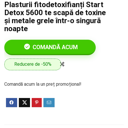
Plasturii fitodetoxifianți Start
Detox 5600 te scapă de toxine
și metale grele într-o singură
noapte
COMANDĂ ACUM
Reducere de -50%
Comandă acum la un preț promoțional!