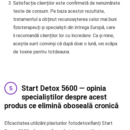
Satisfacția clienților este confirmată de nenumărate
teste de consum. Pe baza acestor rezultate,
tratamentul a obținut recunoașterea celor mai buni
fizioterapeuți și specialiști din întrega Europă, care
îi recomandă clienților lor cu încredere. Ca și mine,
aceștia sunt convinși că după doar o lună, vei scăpa
de toxine pentru totdeauna.
Start Detox 5600 — opinia
specialiștilor despre acest
produs ce elimină oboseală cronică
Eficacitatea utilizării plasturilor fotodetoxifianți Start