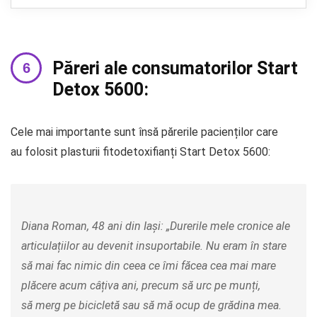
Păreri ale consumatorilor Start
Detox 5600:
Cele mai importante sunt însă părerile pacienților care
au folosit plasturii fitodetoxifianți Start Detox 5600:
Diana Roman, 48 ani din Iași: „Durerile mele cronice ale
articulațiilor au devenit insuportabile. Nu eram în stare
să mai fac nimic din ceea ce îmi făcea cea mai mare
plăcere acum câțiva ani, precum să urc pe munți,
să merg pe bicicletă sau să mă ocup de grădina mea.