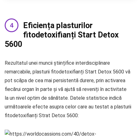
Eficiența plasturilor
fitodetoxifianți Start Detox
5600
Rezultatul unei muncii științifice interdisciplinare
remarcabile, plasturii fitodetoxifianți Start Detox 5600 vă
pot scăpa de cea mai persistentă durere, prin activarea
fiecărui organ în parte și vă ajută să reveniți în activitate
la un nivel optim de sănătate. Datele statistice indică
următoarele efecte asupra celor care au testat a plasturii
fitodetoxifianți Strat Detox 5600: