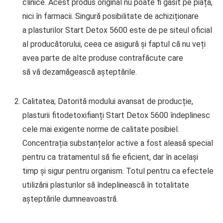
clinice. Acest produs original nu poate fi găsit pe piață,
nici în farmacii. Singură posibilitate de achiziționare
a plasturilor Start Detox 5600 este de pe siteul oficial
al producătorului, ceea ce asigură și faptul că nu veți
avea parte de alte produse contrafăcute care
să vă dezamăgească așteptările.
Calitatea; Datorită modului avansat de producție,
plasturii fitodetoxifianți Start Detox 5600 îndeplinesc
cele mai exigente norme de calitate posibiel.
Concentrația substanțelor active a fost aleasă special
pentru ca tratamentul să fie eficient, dar în același
timp și sigur pentru organism. Totul pentru ca efectele
utilizării plasturilor să îndeplinească în totalitate
așteptările dumneavoastră.