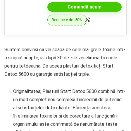
Comandă acum
Reducere de -50%
Suntem convinși că vei scăpa de cele mai grele toxine într-
o singură noapte, iar după 30 de zile vei elimina toxinele
pentru totdeauna. De aceea plasturii detoxifiați Start
Detox 5600 au garanția satisfacției triple.
Originalitatea; Plasturii Start Detox 5600 combină într-
un mod complet nou complexul incredibil de puternic
al substanțelor detoxifiante. Eficiența acestora
în eliminarea toxinelor și de corectare a funcționării
organismului este confirmată de nenumărate teste