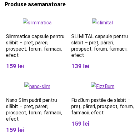
Produse asemanatoare
Slimmatica capsule pentru
SLIMITAL capsule pentru
slăbit – preț, păreri,
slăbit – preț, păreri,
prospect, forum, farmacii,
prospect, forum, farmacii,
efect
efect
159 lei
139 lei
Nano Slim pudră pentru
FizzBurn pastile de slabit –
slăbit – preț, păreri,
preț, păreri, prospect, forum,
prospect, forum, farmacii,
farmacii, efect
efect
159 lei
159 lei