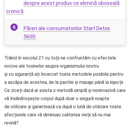
despre acest produs ce elimină oboseală
cronică
Păreri ale consumatorilor Start Detox
5600:
Trâind în secolul 21 cu toții ne confruntăm cu efectele
nocive ale toxinelor asupra organismului nostru
și cu siguranță ați încercat toate metodele posibile pentru
a ascăpa de acestea, de la pastile și masaje până la injecții.
Ce ziceți dacă ar exista o metodă simplă și noninvazivă care
vă însănătoșește corpul după doar o singură noapte
de utilizare și garantează ca după o lună de utilizare toate
afecțiunile care vă diminuau calitatea vieții să nu mai
revină?