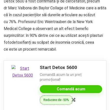
Detox 5600 a fost confirmată și de cercetători, precum
dr Marc Valbona din Baylor Collage of Medicine care a arăta
că în cazul pacienților săi durerile articulare au scăzut
cu 76%. Profesorul Eric Weintrauben de la New York
Medical College a observant un alt efect benefic
surprinzător: în 90% dintre cei ce au utilizat acești plasturi
fotodetoxifianți au scăpat de insomnia cronică, ceea
ce este un procent remarcabil.
Start Detox 5600
Comandă acum la un preț
promoțional!
Comandă acum
Reducere de -50%