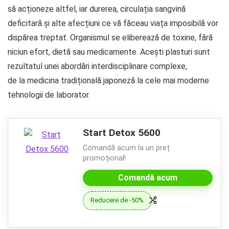
să acționeze altfel, iar durerea, circulația sangvină
deficitară și alte afecțiuni ce vă făceau viața imposibilă vor
dispărea treptat. Organismul se eliberează de toxine, fără
niciun efort, dietă sau medicamente. Acești plasturi sunt
rezultatul unei abordări interdisciplinare complexe,
de la medicina tradițională japoneză la cele mai moderne
tehnologii de laborator.
Start Detox 5600
Comandă acum la un preț
promoțional!
Comandă acum
Reducere de -50%