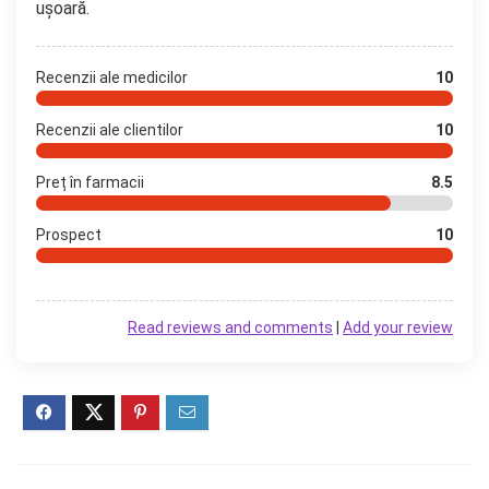
ușoară.
Recenzii ale medicilor
10
Recenzii ale clientilor
10
Preț în farmacii
8.5
Prospect
10
Read reviews and comments
|
Add your review