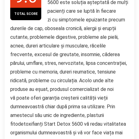
5600 este soluția așteptată de mulți
pacienți care se luptă în fiecare
TOTAL SCORE
zi cu simptomele epuizante precum
durerile de cap, oboseala cronică, alergii și erupții
cutante, problemele digestive, probleme ale pielii,
acnee, dureri articulare și musculare, răcelile
frecvente, excesul de greutate, insomnie, căderea
părului, umflare, stres, nervozitate, lipsa concentrației,
probleme cu memoria, dureri reumatice, tensiune
ridicată, probleme cu circulația. Acolo unde alte
produse au eșuat, produsul comercializat de noi
vă poate oferi garanția creșterii calității vieții
dumneavoastră chiar după prima sa utilizare. Prin
amestecul său unic de ingrediente, plasturii
fitodetoxifianți Start Detox 5600 vă redau vitalitatea
organismului dumneavoastră și vă vor face viața mai