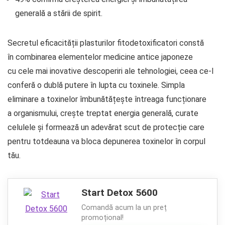
generală a stării de spirit.
Secretul eficacității plasturilor fitodetoxificatori constă
în combinarea elementelor medicine antice japoneze
cu cele mai inovative descoperiri ale tehnologiei, ceea ce-I
conferă o dublă putere în lupta cu toxinele. Simpla
eliminare a toxinelor îmbunătățește întreaga funcționare
a organismului, crește treptat energia generală, curate
celulele și formează un adevărat scut de protecție care
pentru totdeauna va bloca depunerea toxinelor în corpul
tău.
Start Detox 5600
Comandă acum la un preț
promoțional!