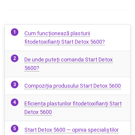
Cum funcționează plasturii
fitodetoxifianți Start Detox 5600?
De unde puteți comanda Start Detox
5600?
Compoziția produsului Start Detox 5600
Eficiența plasturilor fitodetoxifianți Start
Detox 5600
Start Detox 5600 — opinia specialiștilor