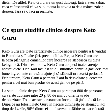
dietei. De altfel, Keto Guru are un gust dulceag, fără a avea zahăr,
ceea ce înseamnă că va suplimenta la nevoia ta de a mânca zahar,
desigur, fără să o faci în realitate.
Ce spun studiile clinice despre Keto
Guru
Keto Guru are toate certificatele clinice necesare pentru a fi vândut
în România și în alte țări, precum Italia. Rețeta Keto Guru are
la bază plângerile oamenilor care încearcă să slăbească cu dieta
ketogenică. Din acest motiv, Keto Guru acoperă toate carențele
acestei diete. Dar, s-au făcut și studii științifice pentru a găsi cele mai
bune ingrediente care să te ajute și să slăbești în această perioadă.
Prin urmare, Keto Guru a petrecut 2 ani în dezvoltare și cercetări
pentru a cel mai bun produs de acest gen de pe piață.
La studiul clinic despre Keto Guru au participat 800 de persoane,
cu vârste cuprinse între 20 și 80 de ani, cu diferite grade
de obezitate. Toate aceste persoane au început să țină o dietă keto.
După ce au folosit Keto Guru în fiecare dimineață pe stomacul gol
timp de 14 zile, 96% dintre ei au observat o slăbire mai accelerată