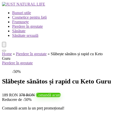
Bunuri utile
Cosmetice pentru față
Frumusețe
Pierdere în greutate
Sănătate
Sănătate sexuală
Home
»
Pierdere în greutate
»
Slăbește sănătos și rapid cu Keto
Guru
Pierdere în greutate
-50%
Slăbește sănătos și rapid cu Keto Guru
189 RON
378 RON
Comandă acum
Reducere de -50%
Comandă acum la un preț promoțional!