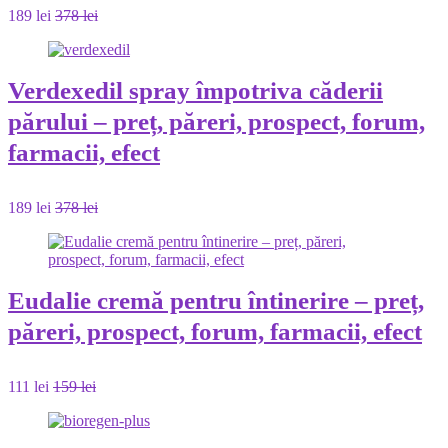
189 lei
378 lei
Verdexedil spray împotriva căderii
părului – preț, păreri, prospect, forum,
farmacii, efect
189 lei
378 lei
Eudalie cremă pentru întinerire – preț,
păreri, prospect, forum, farmacii, efect
111 lei
159 lei