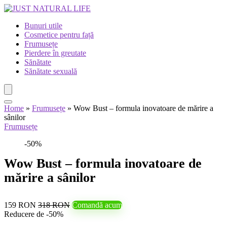
Bunuri utile
Cosmetice pentru față
Frumusețe
Pierdere în greutate
Sănătate
Sănătate sexuală
Home
»
Frumusețe
»
Wow Bust – formula inovatoare de mărire a
sânilor
Frumusețe
-50%
Wow Bust – formula inovatoare de
mărire a sânilor
159 RON
318 RON
Comandă acum
Reducere de -50%