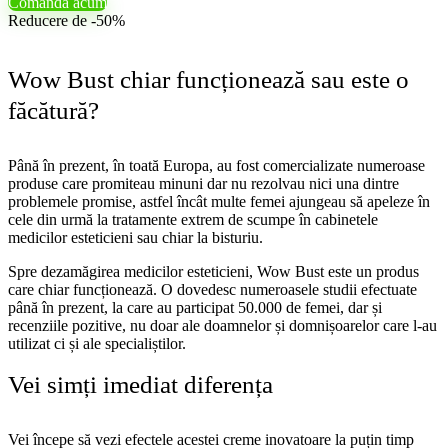
Comandă acum
Reducere de -50%
Wow Bust chiar funcționează sau este o
făcătură?
Până în prezent, în toată Europa, au fost comercializate numeroase
produse care promiteau minuni dar nu rezolvau nici una dintre
problemele promise, astfel încât multe femei ajungeau să apeleze în
cele din urmă la tratamente extrem de scumpe în cabinetele
medicilor esteticieni sau chiar la bisturiu.
Spre dezamăgirea medicilor esteticieni, Wow Bust este un produs
care chiar funcționează. O dovedesc numeroasele studii efectuate
până în prezent, la care au participat 50.000 de femei, dar și
recenziile pozitive, nu doar ale doamnelor și domnișoarelor care l-au
utilizat ci și ale specialiștilor.
Vei simți imediat diferența
Vei începe să vezi efectele acestei creme inovatoare la puțin timp