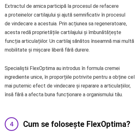
Extractul de arnica participă la procesul de refacere
a proteinelor cartilajului și ajută semnificativ în procesul
de vindecare a acestuia. Prin acțiunea sa regeneratoare,
acesta redă proprietățile cartilajului și îmbunătățește
funcția articulațiilor. Un cartilaj sănătos înseamnă mai multă
mobilitate și mișcare liberă fără durere.
Specialiștii FlexOptima au introdus în formula cremei
ingrediente unice, în proporțiile potrivite pentru a obține cel
mai puternic efect de vindecare și reparare a articulațiilor,
însă fără a afecta buna funcționare a organismului tău.
Cum se folosește FlexOptima?