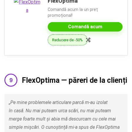
FlexOptima
Comandă acum la un preț
promoțional!
Comandă acum
Reducere de -50%
FlexOptima — păreri de la clienți
„Pe mine problemele articulare parcă m-au izolat
în casă. Nu mai puteam urca scări, nu mai puteam
merge foarte mult și abia mă descurcam cu cele mai
simple mișcări. O cunoștință mi-a spus de FlexOptima