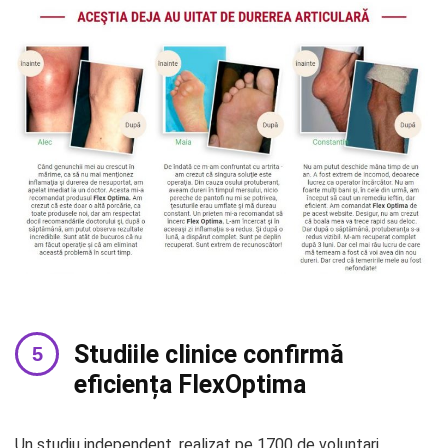
Studiile clinice confirmă
eficiența FlexOptima
Un studiu independent, realizat pe 1700 de voluntari,