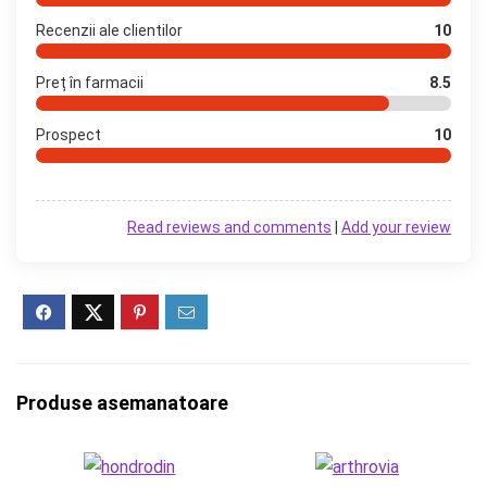
Recenzii ale clientilor
10
Preț în farmacii
8.5
Prospect
10
Read reviews and comments
|
Add your review
Produse asemanatoare