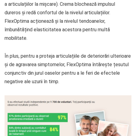
a articulațiilor la mișcare). Crema blochează impulsul
dureros și redă confortul de la nivelul articulațiilor.
FlexOptima acționează și la nivelul tendoanelor,
îmbunătățind elasticitatea acestora pentru multă
mobilitate.
În plus, pentru a proteja articulațiile de deteriorări ulterioare
și de agravarea simptomelor, FlexOptima întărește țesutul
conjunctiv din jurul oaselor pentru a le feri de efectele
negative ale uzurii în timp.