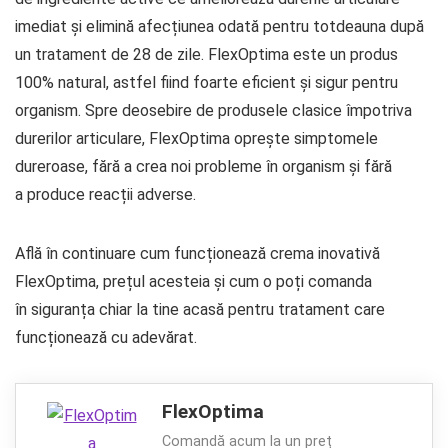
imediat și elimină afecțiunea odată pentru totdeauna după
un tratament de 28 de zile. FlexOptima este un produs
100% natural, astfel fiind foarte eficient și sigur pentru
organism. Spre deosebire de produsele clasice împotriva
durerilor articulare, FlexOptima oprește simptomele
dureroase, fără a crea noi probleme în organism și fără
a produce reacții adverse.
Află în continuare cum funcționează crema inovativă
FlexOptima, prețul acesteia și cum o poți comanda
în siguranța chiar la tine acasă pentru tratament care
funcționează cu adevărat.
FlexOptima
Comandă acum la un preț