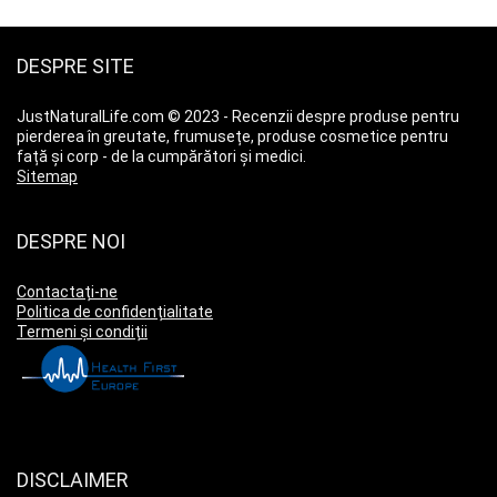
DESPRE SITE
JustNaturalLife.com © 2023 - Recenzii despre produse pentru
pierderea în greutate, frumusețe, produse cosmetice pentru
față și corp - de la cumpărători și medici.
Sitemap
DESPRE NOI
Contactați-ne
Politica de confidențialitate
Termeni și condiții
DISCLAIMER