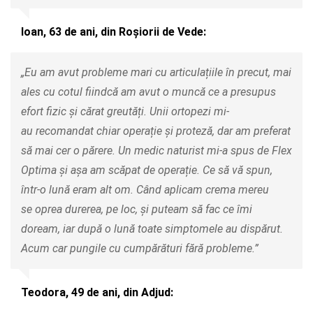
Ioan, 63 de ani, din Roșiorii de Vede:
„Eu am avut probleme mari cu articulațiile în precut, mai
ales cu cotul fiindcă am avut o muncă ce a presupus
efort fizic și cărat greutăți. Unii ortopezi mi-
au recomandat chiar operație și proteză, dar am preferat
să mai cer o părere. Un medic naturist mi-a spus de Flex
Optima și așa am scăpat de operație. Ce să vă spun,
într-o lună eram alt om. Când aplicam crema mereu
se oprea durerea, pe loc, și puteam să fac ce îmi
doream, iar după o lună toate simptomele au dispărut.
Acum car pungile cu cumpărături fără probleme.”
Teodora, 49 de ani, din Adjud: