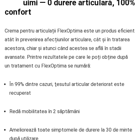
uimi — 0 durere articulară, 100%
confort
Crema pentru articulații FlexOptima este un produs eficient
atât în prevenirea afecțiunilor articulare, cât și în tratarea
acestora, chiar și atunci când acestea se află în stadii
avansate. Printre rezultatele pe care le poți obține după
un tratament cu FlexOptima se numără:
În 99% dintre cazuri, ţesutul articular deteriorat este
recuperat
Redă mobilitatea în 2 săptămâni
Ameliorează toate simptomele de durere la 30 de minte
după utilizare