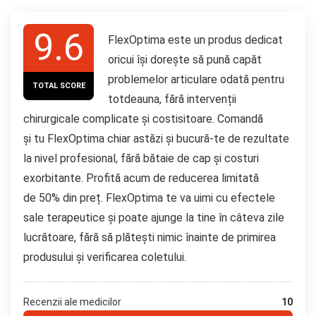
9.6
FlexOptima este un produs dedicat
oricui își dorește să pună capăt
problemelor articulare odată pentru
TOTAL SCORE
totdeauna, fără intervenții
chirurgicale complicate și costisitoare. Comandă
și tu FlexOptima chiar astăzi și bucură-te de rezultate
la nivel profesional, fără bătaie de cap și costuri
exorbitante. Profită acum de reducerea limitată
de 50% din preț. FlexOptima te va uimi cu efectele
sale terapeutice și poate ajunge la tine în câteva zile
lucrătoare, fără să plătești nimic înainte de primirea
produsului și verificarea coletului.
Recenzii ale medicilor
10