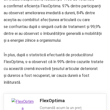
a confirmat eficiența FlexOptima. 97% dintre participanți
au observat ameliorarea imediată a durerii, 84% dintre
aceștia au combătut afecțiunea articulară cu care
se confruntau după o singură cură de tratament și 99,9%
dintre ei au observat o îmbunătățire generală a mobilității
și a energiei zilnice a organismului.
În plus, după o statistică efectuată de producătorul
FlexOptima, s-a observat că în 99% dintre cazurile tratate
cu această cremă inovativă țesutul articular deteriorat
și dureros a fost recuperat, iar cauza durerii a fost
înlăturată.
FlexOptima
Comandă acum la un preț