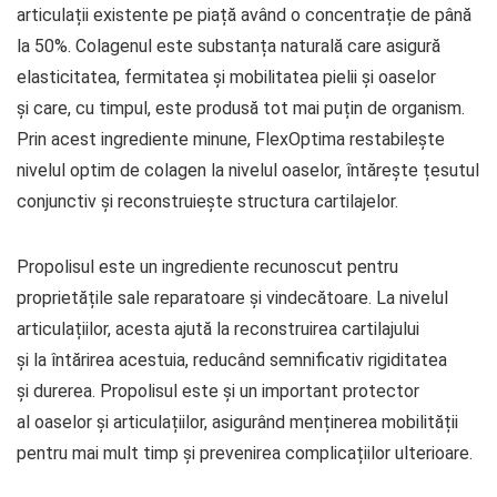
articulații existente pe piață având o concentrație de până
la 50%. Colagenul este substanța naturală care asigură
elasticitatea, fermitatea și mobilitatea pielii și oaselor
și care, cu timpul, este produsă tot mai puțin de organism.
Prin acest ingrediente minune, FlexOptima restabilește
nivelul optim de colagen la nivelul oaselor, întărește țesutul
conjunctiv și reconstruiește structura cartilajelor.
Propolisul este un ingrediente recunoscut pentru
proprietățile sale reparatoare și vindecătoare. La nivelul
articulațiilor, acesta ajută la reconstruirea cartilajului
și la întărirea acestuia, reducând semnificativ rigiditatea
și durerea. Propolisul este și un important protector
al oaselor și articulațiilor, asigurând menținerea mobilității
pentru mai mult timp și prevenirea complicațiilor ulterioare.