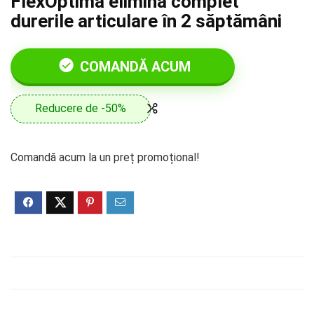
FlexOptima elimină complet
durerile articulare în 2 săptămâni
COMANDĂ ACUM
Reducere de -50%
Comandă acum la un preț promoțional!