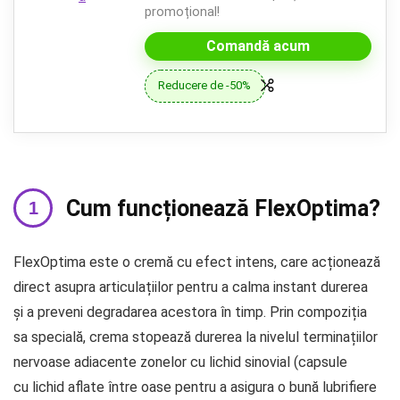
promoțional!
Comandă acum
Reducere de -50%
Cum funcționează FlexOptima?
FlexOptima este o cremă cu efect intens, care acționează
direct asupra articulațiilor pentru a calma instant durerea
și a preveni degradarea acestora în timp. Prin compoziția
sa specială, crema stopează durerea la nivelul terminațiilor
nervoase adiacente zonelor cu lichid sinovial (capsule
cu lichid aflate între oase pentru a asigura o bună lubrifiere