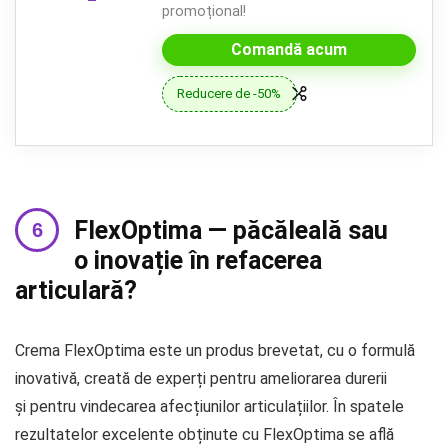
promoțional!
Comandă acum
Reducere de -50%
FlexOptima — păcăleală sau
o inovație în refacerea
articulară?
Crema FlexOptima este un produs brevetat, cu o formulă
inovativă, creată de experți pentru ameliorarea durerii
și pentru vindecarea afecțiunilor articulațiilor. În spatele
rezultatelor excelente obținute cu FlexOptima se află