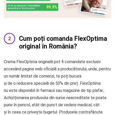
Cum poți comanda FlexOptima
original în România?
Crema FlexOptima originală pot fi comandate exclusiv
accesând pagina web oficială a producătorului, unde, pentru
un număr limitat de comenzi, te poți bucura
și de o reducere specială de 50% din preț. FlexOptima
nu este disponibil în farmacii sau magazine de tip plafar.,
Achiziționarea produsului din surse neacreditate te poate
pune în pericol, atât din punct de vedere medical, cât
și în ceea ce privește bugetul. Produsele contrafăcute