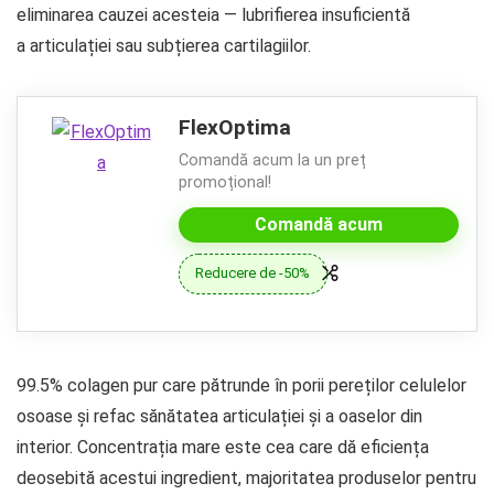
eliminarea cauzei acesteia — lubrifierea insuficientă
a articulației sau subțierea cartilagiilor.
FlexOptima
Comandă acum la un preț
promoțional!
Comandă acum
Reducere de -50%
99.5% colagen pur care pătrunde în porii pereților celulelor
osoase și refac sănătatea articulației și a oaselor din
interior. Concentrația mare este cea care dă eficiența
deosebită acestui ingredient, majoritatea produselor pentru