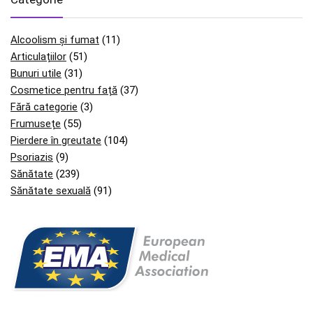
Alcoolism și fumat
(11)
Articulațiilor
(51)
Bunuri utile
(31)
Cosmetice pentru față
(37)
Fără categorie
(3)
Frumusețe
(55)
Pierdere în greutate
(104)
Psoriazis
(9)
Sănătate
(239)
Sănătate sexuală
(91)