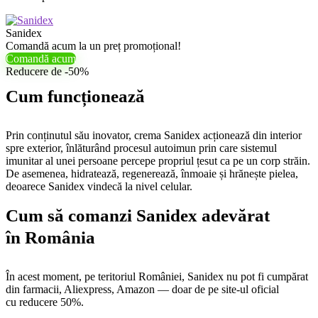
Sanidex
Comandă acum la un preț promoțional!
Comandă acum
Reducere de -50%
Cum funcționează
Prin conținutul său inovator, crema Sanidex acționează din interior
spre exterior, înlăturând procesul autoimun prin care sistemul
imunitar al unei persoane percepe propriul țesut ca pe un corp străin.
De asemenea, hidratează, regenerează, înmoaie și hrănește pielea,
deoarece Sanidex vindecă la nivel celular.
Cum să comanzi Sanidex adevărat
în România
În acest moment, pe teritoriul României, Sanidex nu pot fi cumpărat
din farmacii, Aliexpress, Amazon — doar de pe site-ul oficial
cu reducere 50%.