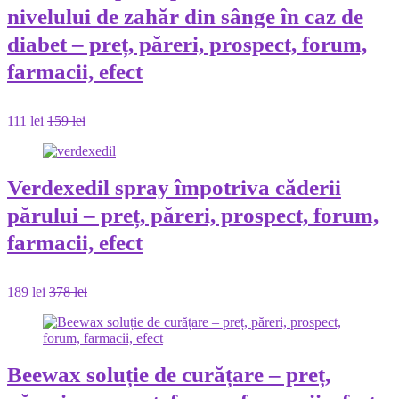
nivelului de zahăr din sânge în caz de
diabet – preț, păreri, prospect, forum,
farmacii, efect
111 lei
159 lei
Verdexedil spray împotriva căderii
părului – preț, păreri, prospect, forum,
farmacii, efect
189 lei
378 lei
Beewax soluție de curățare – preț,