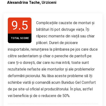
Alexandrina Tache, Urziceni
9.5
Complicațiile cauzate de monturi și
bătături îti pot distruge viața. Îți
răpesc momente din viață sau chiar
TOTAL SCORE
plăceri. Dureri de picioare
insuportabile, renunțarea la plimbarea pe jos care duce
către sedentarism și chiar o pereche de pantofi pe
care ți-o dorești, dar care nu mai intră, toate sunt
rezultatele nefaste ale monturilor și ale problemelor
deformării piciorului. Nu lăsa aceste probleme să îți
schimbe viată și comandă acum Buniduo Gel Comfort
de pe site-ul oficial al producătorului. În plus, astfel
vei beneficia și de o reducere de 50%.