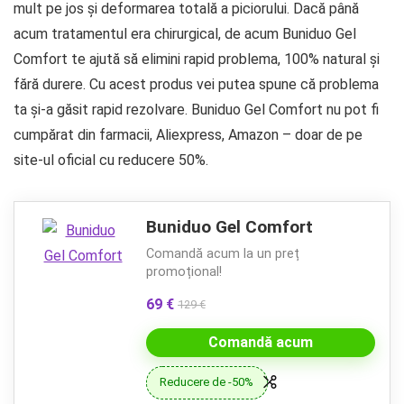
mult pe jos și deformarea totală a piciorului. Dacă până
acum tratamentul era chirurgical, de acum Buniduo Gel
Comfort te ajută să elimini rapid problema, 100% natural și
fără durere. Cu acest produs vei putea spune că problema
ta și-a găsit rapid rezolvare. Buniduo Gel Comfort nu pot fi
cumpărat din farmacii, Aliexpress, Amazon – doar de pe
site-ul oficial cu reducere 50%.
Buniduo Gel Comfort
Comandă acum la un preț
promoțional!
69 €
129 €
Comandă acum
Reducere de -50%