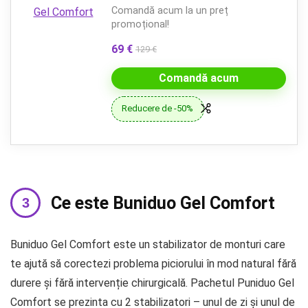
Comandă acum la un preț
promoțional!
69 €
129 €
Comandă acum
Reducere de -50%
Ce este Buniduo Gel Comfort
Buniduo Gel Comfort este un stabilizator de monturi care
te ajută să corectezi problema piciorului în mod natural fără
durere și fără intervenție chirurgicală. Pachetul Puniduo Gel
Comfort se prezinta cu 2 stabilizatori – unul de zi și unul de