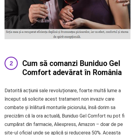
Cum să comanzi Buniduo Gel
Comfort adevărat în România
Datorită acțiunii sale revoluționare, foarte multă lume a
început să solicite acest tratament non invaziv care
combate și înlătură monturile piciorului, însă dorim sa
precizăm că la ora actuală, Buniduo Gel Comfort nu pot fi
cumpărat din farmacie, Aliexpress, Amazon – doar de pe
site-ul oficial unde se aplică și reducerea 50%. Aceasta