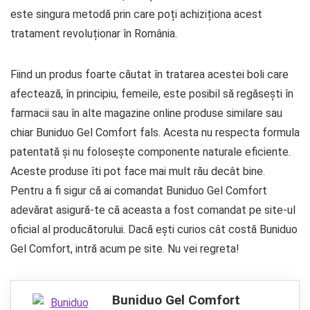
este singura metodă prin care poți achiziționa acest
tratament revoluționar în România.
Fiind un produs foarte căutat în tratarea acestei boli care
afectează, în principiu, femeile, este posibil să regăsești în
farmacii sau în alte magazine online produse similare sau
chiar Buniduo Gel Comfort fals. Acesta nu respecta formula
patentată și nu folosește componente naturale eficiente.
Aceste produse îti pot face mai mult rău decât bine.
Pentru a fi sigur că ai comandat Buniduo Gel Comfort
adevărat asigură-te că aceasta a fost comandat pe site-ul
oficial al producătorului. Dacă ești curios cât costă Buniduo
Gel Comfort, intră acum pe site. Nu vei regreta!
Buniduo Gel Comfort