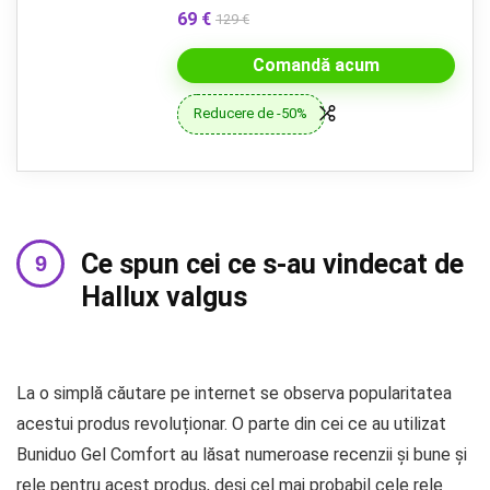
69 €
129 €
Comandă acum
Reducere de -50%
Ce spun cei ce s-au vindecat de
Hallux valgus
La o simplă căutare pe internet se observa popularitatea
acestui produs revoluționar. O parte din cei ce au utilizat
Buniduo Gel Comfort au lăsat numeroase recenzii și bune și
rele pentru acest produs, deși cel mai probabil cele rele