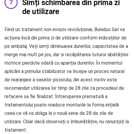
Simți schimbarea din prima zi
de utilizare
Fiind un tratament non invaziv revoluționar, Buniduo Gel va
acționa încă din prima zi de utilizare conform indicațiilor de
pe ambalaj. Veți simți diminuarea durerilor, capacitatea de a
merge mai mult pe jos, dar si recăpătarea tuturor abilităților
motrice pierdute odată cu apariția durerilor. În momentul
aplicării a primului stabilizator va începe un proces natural
de rearanjare a oaselor piciorului, din acest motiv este
recomandat utilizarea lor timp de 28 zile ca procedeul de
refacere sa fie finalizat. Întreruperea prematură a
tratamentului poate readuce monturile la forma inițială
ceea ce vă va obliga la o nouă serie de 28 de zile de
utilizare. Chiar dacă observați o îmbunătățire, nu renunțați la
tratament.