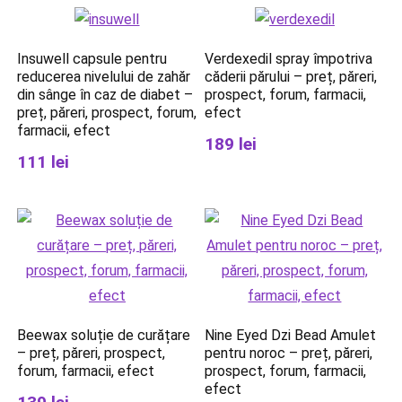
Insuwell capsule pentru
Verdexedil spray împotriva
reducerea nivelului de zahăr
căderii părului – preț, păreri,
din sânge în caz de diabet –
prospect, forum, farmacii,
preț, păreri, prospect, forum,
efect
farmacii, efect
189 lei
111 lei
Beewax soluție de curățare
Nine Eyed Dzi Bead Amulet
– preț, păreri, prospect,
pentru noroc – preț, păreri,
forum, farmacii, efect
prospect, forum, farmacii,
efect