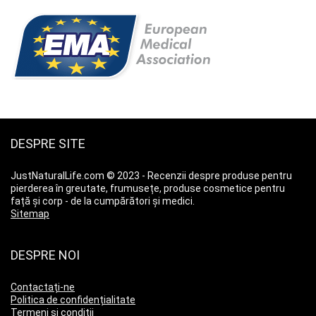
DESPRE SITE
JustNaturalLife.com © 2023 - Recenzii despre produse pentru
pierderea în greutate, frumusețe, produse cosmetice pentru
față și corp - de la cumpărători și medici.
Sitemap
DESPRE NOI
Contactați-ne
Politica de confidențialitate
Termeni și condiții