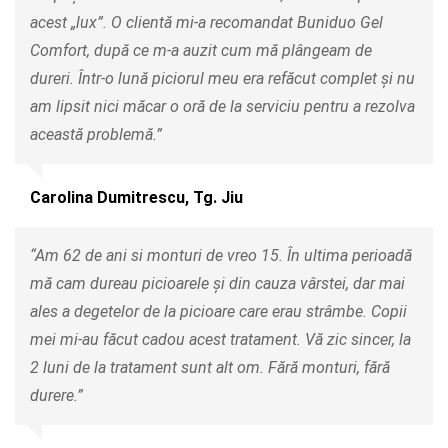
acest „lux”. O clientă mi-a recomandat Buniduo Gel
Comfort, după ce m-a auzit cum mă plângeam de
dureri. Într-o lună piciorul meu era refăcut complet și nu
am lipsit nici măcar o oră de la serviciu pentru a rezolva
această problemă.”
Carolina Dumitrescu, Tg. Jiu
“Am 62 de ani si monturi de vreo 15. În ultima perioadă
mă cam dureau picioarele și din cauza vârstei, dar mai
ales a degetelor de la picioare care erau strâmbe. Copii
mei mi-au făcut cadou acest tratament. Vă zic sincer, la
2 luni de la tratament sunt alt om. Fără monturi, fără
durere.”