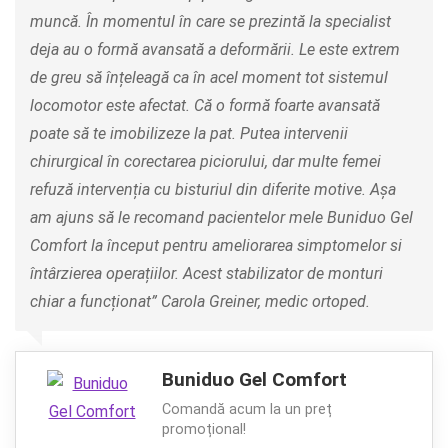
muncă. În momentul în care se prezintă la specialist
deja au o formă avansată a deformării. Le este extrem
de greu să înțeleagă ca în acel moment tot sistemul
locomotor este afectat. Că o formă foarte avansată
poate să te imobilizeze la pat. Putea intervenii
chirurgical în corectarea piciorului, dar multe femei
refuză intervenția cu bisturiul din diferite motive. Așa
am ajuns să le recomand pacientelor mele Buniduo Gel
Comfort la început pentru ameliorarea simptomelor si
întârzierea operațiilor. Acest stabilizator de monturi
chiar a funcționat” Carola Greiner, medic ortoped.
Buniduo Gel Comfort
Comandă acum la un preț
promoțional!