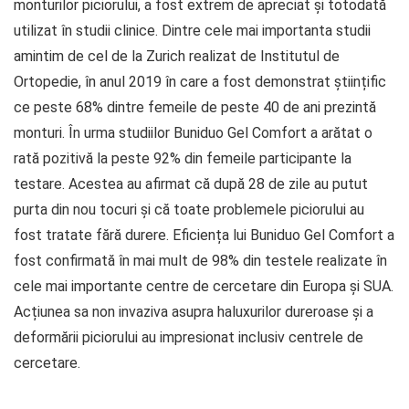
monturilor piciorului, a fost extrem de apreciat și totodată
utilizat în studii clinice. Dintre cele mai importanta studii
amintim de cel de la Zurich realizat de Institutul de
Ortopedie, în anul 2019 în care a fost demonstrat științific
ce peste 68% dintre femeile de peste 40 de ani prezintă
monturi. În urma studiilor Buniduo Gel Comfort a arătat o
rată pozitivă la peste 92% din femeile participante la
testare. Acestea au afirmat că după 28 de zile au putut
purta din nou tocuri și că toate problemele piciorului au
fost tratate fără durere. Eficiența lui Buniduo Gel Comfort a
fost confirmată în mai mult de 98% din testele realizate în
cele mai importante centre de cercetare din Europa și SUA.
Acțiunea sa non invaziva asupra haluxurilor dureroase și a
deformării piciorului au impresionat inclusiv centrele de
cercetare.