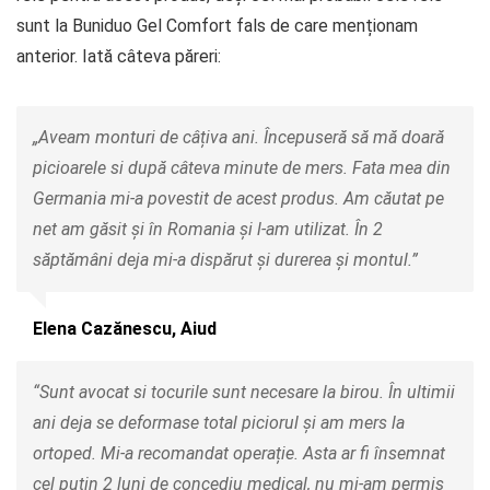
sunt la Buniduo Gel Comfort fals de care menționam
anterior. Iată câteva păreri:
„Aveam monturi de câțiva ani. Începuseră să mă doară
picioarele si după câteva minute de mers. Fata mea din
Germania mi-a povestit de acest produs. Am căutat pe
net am găsit și în Romania și l-am utilizat. În 2
săptămâni deja mi-a dispărut și durerea și montul.”
Elena Cazănescu, Aiud
“Sunt avocat si tocurile sunt necesare la birou. În ultimii
ani deja se deformase total piciorul și am mers la
ortoped. Mi-a recomandat operație. Asta ar fi însemnat
cel puțin 2 luni de concediu medical, nu mi-am permis