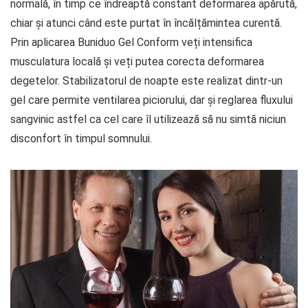
normală, în timp ce îndreaptă constant deformarea apărută,
chiar și atunci când este purtat în încălțămintea curentă.
Prin aplicarea Buniduo Gel Conform veți intensifica
musculatura locală și veți putea corecta deformarea
degetelor. Stabilizatorul de noapte este realizat dintr-un
gel care permite ventilarea piciorului, dar și reglarea fluxului
sangvinic astfel ca cel care îl utilizează să nu simtă niciun
disconfort în timpul somnului.