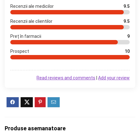
Recenzii ale medicilor
9.5
Recenzii ale clientilor
9.5
Preț în farmacii
9
Prospect
10
Read reviews and comments
|
Add your review
Produse asemanatoare