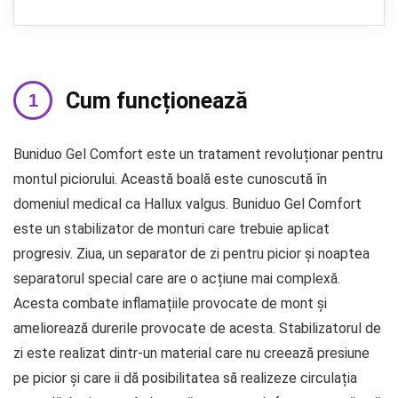
Cum funcționează
Buniduo Gel Comfort este un tratament revoluționar pentru
montul piciorului. Această boală este cunoscută în
domeniul medical ca Hallux valgus. Buniduo Gel Comfort
este un stabilizator de monturi care trebuie aplicat
progresiv. Ziua, un separator de zi pentru picior și noaptea
separatorul special care are o acțiune mai complexă.
Acesta combate inflamațiile provocate de mont și
ameliorează durerile provocate de acesta. Stabilizatorul de
zi este realizat dintr-un material care nu creează presiune
pe picior și care ii dă posibilitatea să realizeze circulația