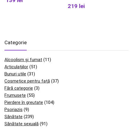
139 lei
219 lei
Categorie
Alcoolism și fumat
(11)
Articulațiilor
(51)
Bunuri utile
(31)
Cosmetice pentru față
(37)
Fără categorie
(3)
Frumusețe
(55)
Pierdere în greutate
(104)
Psoriazis
(9)
Sănătate
(239)
Sănătate sexuală
(91)