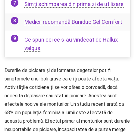
Simți schimbarea din prima zi de utilizare
Medicii recomandă Buniduo Gel Comfort
Ce spun cei ce s-au vindecat de Hallux
valgus
Durerile de picioare și deformarea degetelor pot fi
simptomele unei boli grave care îți poate afecta viața.
Activitățile cotidiene ți se vor părea o corvoadă, dacă
necesită deplasare sau stat în picioare. Acestea sunt
efectele nocive ale monturilor. Un studiu recent arată ca
68% din populația feminină a lumii este afectată de
aceasta problemă. Efectul primar al monturilor sunt durerile
insuportabile de picioare, incapacitatea de a putea merge