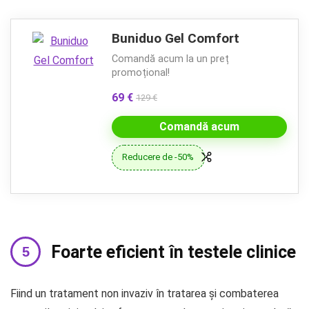
Buniduo Gel Comfort
Comandă acum la un preț
promoțional!
69 €
129 €
Comandă acum
Reducere de -50%
Foarte eficient în testele clinice
Fiind un tratament non invaziv în tratarea și combaterea