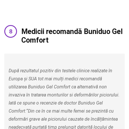
Medicii recomandă Buniduo Gel
Comfort
După rezultatul pozitiv din testele clinice realizate în
Europa și SUA tot mai mulți medici recomandă
utilizarea Buniduo Gel Comfort ca alternativă non
invaziva în tratarea monturilor si deformărilor piciorului.
Iată ce spune o recenzie de doctor Buniduo Gel
Comfort:“Din ce în ce mai multe femei se prezintă cu
deformări grave ale piciorului cauzate de încălțămintea
neadecvată purtată timp prelungit datorită locului de