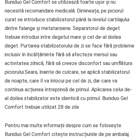
Buniduo Gel Comfort se utilizează foarte ușor și nu
necesită recomandare medicală. Dimineața, pe piciorul
curat se introduce stabilizatorul până la nivelul cartilajului
dintre falange și metatarsiene. Separatorul de deget
trebuie introdus intre degetul mare și cel de-al doilea
deget. Purtarea stabilizatorului de zi se face fără probleme
inclusiv în încălțăminte fără să afecteze mersul sau
activitatea zilnică, fără să creeze disconfort sau umflătura
piciorului.Seara, înainte de culcare, se aplică stabilizatorul
de noapte, care îl va înlocui pe cel de zi, dar care va
continua acțiunea întreprinsă de primul. Aplicarea celui de-
al doilea stabilizator este identică cu primul. Buniduo Gel
Comfort trebuie utilizat 28 de zile.
Pentru mai multe informații despre cum se folosește
Buniduo Gel Comfort citește instrucțiunile de pe ambalaj.