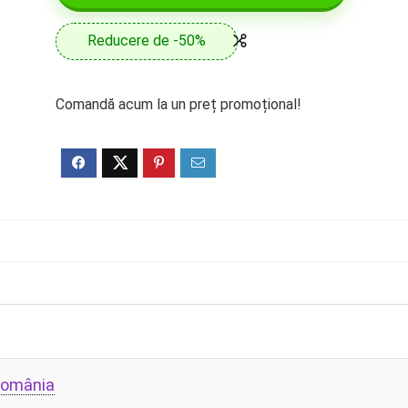
Reducere de -50%
Comandă acum la un preț promoțional!
România