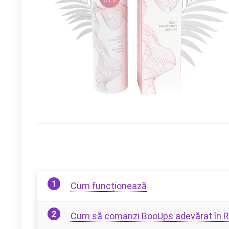
Cum funcționează
Cum să comanzi BooUps adevărat în 