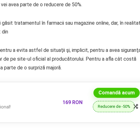
 şi vei avea parte de o reducere de 50%.
i găsit tratamentul în farmacii sau magazine online, dar, în realita
t din
tru a evita astfel de situaţii şi, implicit, pentru a avea siguranţ
e pe site-ul oficial al producătorului. Pentru a afla cât costă
 parte de o surpriză majoră.
Comandă acum
169 RON
Reducere de -50%
onal!