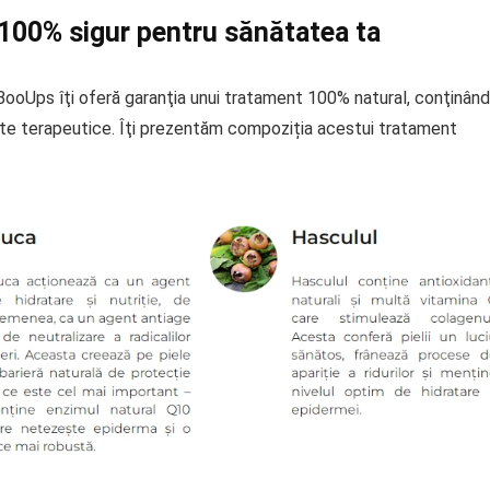
100% sigur pentru sănătatea ta
 BooUps îţi oferă garanţia unui tratament 100% natural, conţinând
cte terapeutice. Îţi prezentăm compoziția acestui tratament