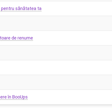
 pentru sănătatea ta
ratoare de renume
dere în BooUps