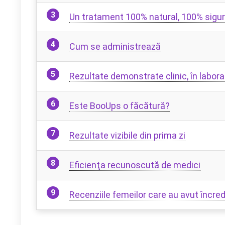
Un tratament 100% natural, 100% sigur
Cum se administrează
Rezultate demonstrate clinic, în labo
Este BooUps o făcătură?
Rezultate vizibile din prima zi
Eficienţa recunoscută de medici
Recenziile femeilor care au avut încre