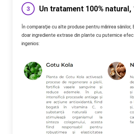
Un tratament 100% natural, 
În comparaţie cu alte produse pentru mărirea sânilor,
doar ingrediente extrase din plante cu puternice efe
ingenios: