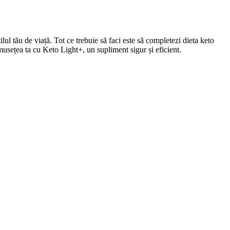
l tău de viață. Tot ce trebuie să faci este să completezi dieta keto
musețea ta cu Keto Light+, un supliment sigur și eficient.