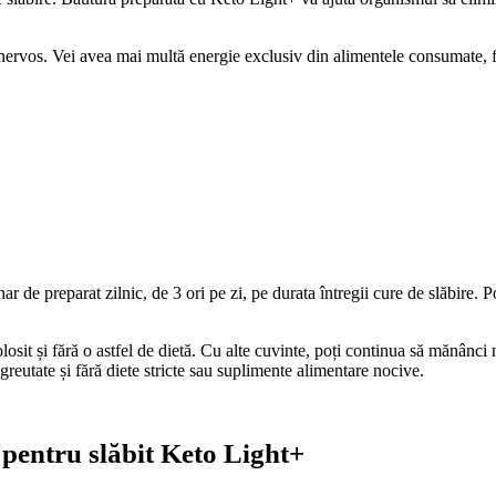
i nervos. Vei avea mai multă energie exclusiv din alimentele consumate, f
r de preparat zilnic, de 3 ori pe zi, pe durata întregii cure de slăbire.
osit și fără o astfel de dietă. Cu alte cuvinte, poți continua să mănânci
greutate și fără diete stricte sau suplimente alimentare nocive.
 pentru slăbit Keto Light+