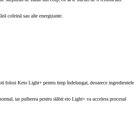
ără cofeină sau alte energizante.
 Poti folosi Keto Light+ pentru timp îndelungat, deoarece ingredientele
 normal, iar pulberea pentru slăbit eto Light+ va accelera procesul