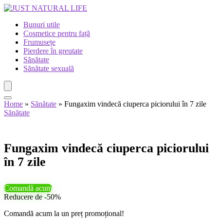
Bunuri utile
Cosmetice pentru față
Frumusețe
Pierdere în greutate
Sănătate
Sănătate sexuală
Home
»
Sănătate
»
Fungaxim vindecă ciuperca piciorului în 7 zile
Sănătate
Fungaxim vindecă ciuperca piciorului
în 7 zile
Comandă acum
Reducere de -50%
Comandă acum la un preț promoțional!