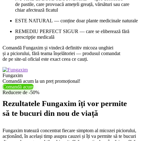
de pastile, care provoacă amețeli greață, vărsături sau care
chiar afectează ficatul
ESTE NATURAL — conține doar plante medicinale naturale
REMEDIU PERFECT SIGUR — care se eliberează fără
prescripție medicală
Comandă Fungaxim și vindecă definitiv micoza unghiei
și a piciorului, fără teama înșelătoriei — produsul comandat
de pe site-ul oficial este exact ceea ce cauți.
Fungaxim
Comandă acum la un preț promoțional!
Comandă acum
Reducere de -50%
Rezultatele Fungaxim îți vor permite
să te bucuri din nou de viață
Fungaxim tratează concentrat fiecare simptom al micozei piciorului,
acționând, în același timp asupra cauzei și îți va permite să te bucuri