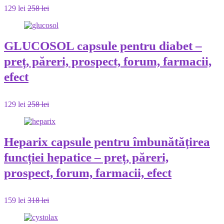
129 lei
258 lei
GLUCOSOL capsule pentru diabet –
preț, păreri, prospect, forum, farmacii,
efect
129 lei
258 lei
Heparix capsule pentru îmbunătățirea
funcției hepatice – preț, păreri,
prospect, forum, farmacii, efect
159 lei
318 lei