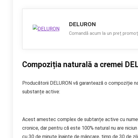
DELURON
Comandă acum la un preț promoți
Compoziția naturală a cremei D
Producătorii DELURON vă garantează o compoziție natu
substanțe active:
Acest amestec complex de subtanțe active cu numero
cronice, dar pentru că este 100% natural nu are niciu
cu 30 de minute înainte de mâncare, timp de 30 de zile.