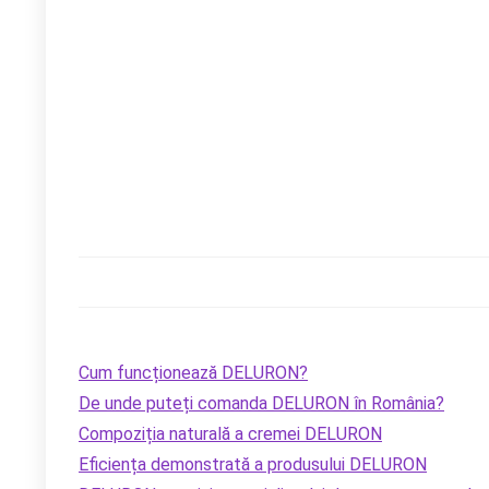
Cum funcționează DELURON?
De unde puteți comanda DELURON în România?
Compoziția naturală a cremei DELURON
Eficiența demonstrată a produsului DELURON