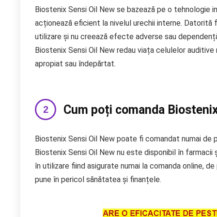
Biostenix Sensi Oil New se bazează pe o tehnologie i
acționează eficient la nivelul urechii interne. Datorită
utilizare și nu creează efecte adverse sau dependență. 
Biostenix Sensi Oil New redau viața celulelor auditive 
apropiat sau îndepărtat.
Cum poți comanda Biostenix
Biostenix Sensi Oil New poate fi comandat numai de pe 
Biostenix Sensi Oil New nu este disponibil în farmacii și
în utilizare fiind asigurate numai la comanda online, de
pune în pericol sănătatea și finanțele.