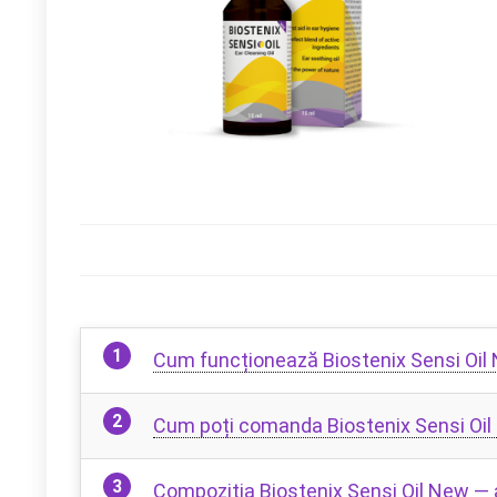
Cum funcționează Biostenix Sensi Oil
Cum poți comanda Biostenix Sensi Oi
Compoziția Biostenix Sensi Oil New — au