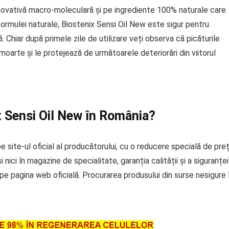
novativă macro-moleculară și pe ingrediente 100% naturale care
 formulei naturale, Biostenix Sensi Oil New este sigur pentru
Chiar după primele zile de utilizare veți observa că picăturile
moarte și le protejează de următoarele deteriorări din viitorul
 Sensi Oil New în România?
site-ul oficial al producătorului, cu o reducere specială de preț
 nici în magazine de specialitate, garanția calității și a siguranței
 pe pagina web oficială. Procurarea produsului din surse nesigure î