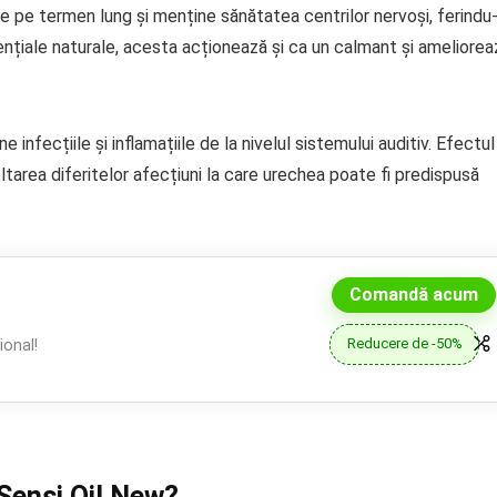
ve pe termen lung și menține sănătatea centrilor nervoși, ferindu-
esențiale naturale, acesta acționează și ca un calmant și ameliorea
e infecțiile și inflamațiile de la nivelul sistemului auditiv. Efectul
tarea diferitelor afecțiuni la care urechea poate fi predispusă
Comandă acum
Reducere de -50%
onal!
Sensi Oil New?