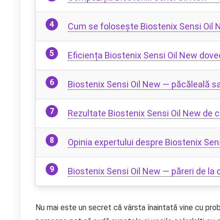
Cum se folosește Biostenix Sensi Oil
Eficiența Biostenix Sensi Oil New dovedi
Biostenix Sensi Oil New — păcăleală sa
Rezultate Biostenix Sensi Oil New de ca
Opinia expertului despre Biostenix Sen
Biostenix Sensi Oil New — păreri de la c
Nu mai este un secret că vârsta înaintată vine cu prob